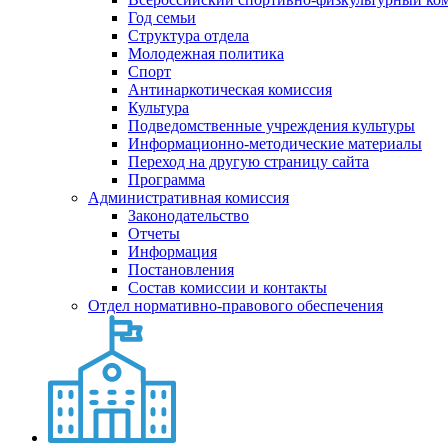
Год семьи
Структура отдела
Молодежная политика
Спорт
Антинаркотическая комиссия
Культура
Подведомственные учреждения культуры
Информационно-методические материалы
Переход на другую страницу сайта
Программа
Административная комиссия
Законодательство
Отчеты
Информация
Постановления
Состав комиссии и контакты
Отдел нормативно-правового обеспечения