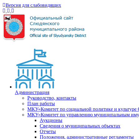
Версия для слабовидящих
Администрация
Руководство, контакты
План работы
МКУ«Комитет по социальной политике и культуре
МКУ«Комитет по управлению муниципальным имущ
Аукционы
Сведения о муниципальных объектах
Отчеты
Положения, административные регламенты