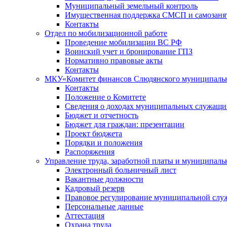
Муниципальный земельный контроль
Имущественная поддержка СМСП и самозаня
Контакты
Отдел по мобилизационной работе
Проведение мобилизации ВС РФ
Воинский учет и бронирование ГПЗ
Нормативно правовые акты
Контакты
МКУ«Комитет финансов Слюдянского муниципальн
Контакты
Положение о Комитете
Сведения о доходах муниципальных служащи
Бюджет и отчетность
Бюджет для граждан: презентации
Проект бюджета
Порядки и положения
Распоряжения
Управление труда, заработной платы и муниципал
Электронный больничный лист
Вакантные должности
Кадровый резерв
Правовое регулирование муниципальной слу
Персональные данные
Аттестация
Охрана труда