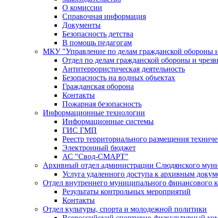
О комиссии
Справочная информация
Документы
Безопасность детства
В помощь педагогам
МКУ "Управление по делам гражданской обороны 
Отдел по делам гражданской обороны и чрез
Антитеррористическая деятельность
Безопасность на водных объектах
Гражданская оборона
Контакты
Пожарная безопасность
Информационные технологии
Информационные системы
ГИС ГМП
Реестр территориального размещения технич
Электронный бюджет
АС "Свод-СМАРТ"
Архивный отдел администрации Слюдянского муни
Услуга удаленного доступа к архивным докум
Отдел внутреннего муниципального финансового к
Результаты контрольных мероприятий
Контакты
Отдел культуры, спорта и молодежной политики
Всероссийский спортивно-физкультурный комп