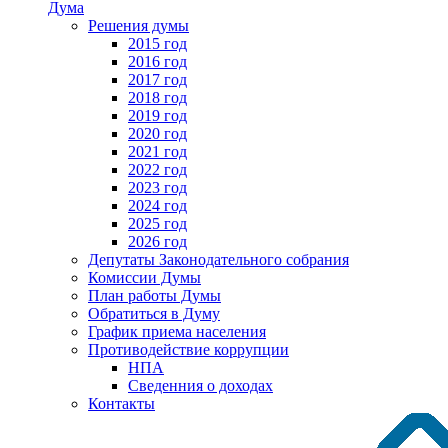
Дума
Решения думы
2015 год
2016 год
2017 год
2018 год
2019 год
2020 год
2021 год
2022 год
2023 год
2024 год
2025 год
2026 год
Депутаты Законодательного собрания
Комиссии Думы
План работы Думы
Обратиться в Думу
График приема населения
Противодействие коррупции
НПА
Сведенния о доходах
Контакты