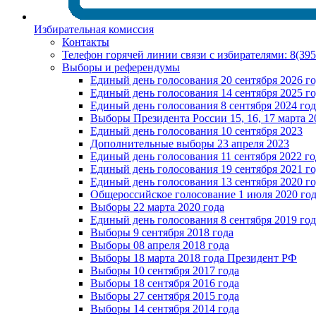
Избирательная комиссия
Контакты
Телефон горячей линии связи с избирателями: 8(39
Выборы и референдумы
Единый день голосования 20 сентября 2026 г
Единый день голосования 14 сентября 2025 г
Единый день голосования 8 сентября 2024 год
Выборы Президента России 15, 16, 17 марта 2
Единый день голосования 10 сентября 2023
Дополнительные выборы 23 апреля 2023
Единый день голосования 11 сентября 2022 го
Единый день голосования 19 сентября 2021 г
Единый день голосования 13 сентября 2020 г
Общероссийское голосование 1 июля 2020 го
Выборы 22 марта 2020 года
Единый день голосования 8 сентября 2019 год
Выборы 9 сентября 2018 года
Выборы 08 апреля 2018 года
Выборы 18 марта 2018 года Президент РФ
Выборы 10 сентября 2017 года
Выборы 18 сентября 2016 года
Выборы 27 сентября 2015 года
Выборы 14 сентября 2014 года