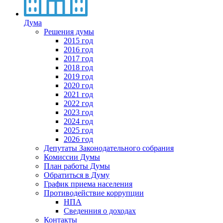
Дума
Решения думы
2015 год
2016 год
2017 год
2018 год
2019 год
2020 год
2021 год
2022 год
2023 год
2024 год
2025 год
2026 год
Депутаты Законодательного собрания
Комиссии Думы
План работы Думы
Обратиться в Думу
График приема населения
Противодействие коррупции
НПА
Сведенния о доходах
Контакты