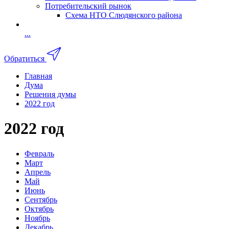
Потребительский рынок
Схема НТО Слюдянского района
...
Обратиться
Главная
Дума
Решения думы
2022 год
2022 год
Февраль
Март
Апрель
Май
Июнь
Сентябрь
Октябрь
Ноябрь
Декабрь