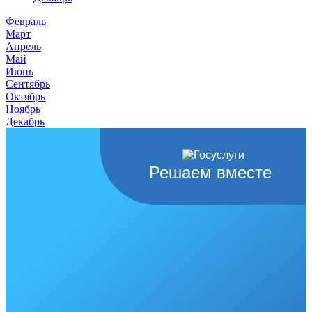
Февраль
Март
Апрель
Май
Июнь
Сентябрь
Октябрь
Ноябрь
Декабрь
Решаем вместе