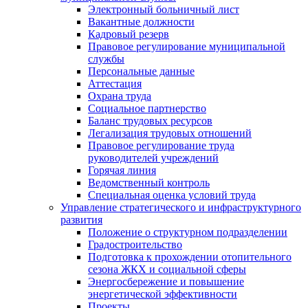
Электронный больничный лист
Вакантные должности
Кадровый резерв
Правовое регулирование муниципальной
службы
Персональные данные
Аттестация
Охрана труда
Социальное партнерство
Баланс трудовых ресурсов
Легализация трудовых отношений
Правовое регулирование труда
руководителей учреждений
Горячая линия
Ведомственный контроль
Специальная оценка условий труда
Управление стратегического и инфраструктурного
развития
Положение о структурном подразделении
Градостроительство
Подготовка к прохождении отопительного
сезона ЖКХ и социальной сферы
Энергосбережение и повышение
энергетической эффективности
Проекты