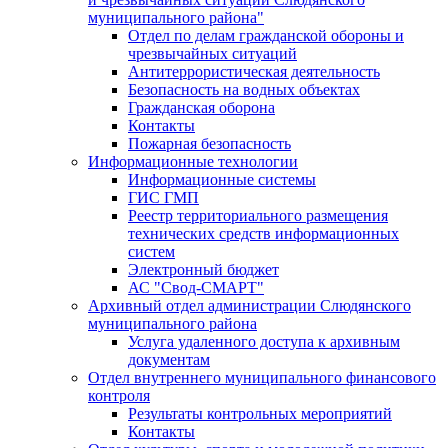
муниципального района"
Отдел по делам гражданской обороны и
чрезвычайных ситуаций
Антитеррористическая деятельность
Безопасность на водных объектах
Гражданская оборона
Контакты
Пожарная безопасность
Информационные технологии
Информационные системы
ГИС ГМП
Реестр территориального размещения
технических средств информационных
систем
Электронный бюджет
АС "Свод-СМАРТ"
Архивный отдел администрации Слюдянского
муниципального района
Услуга удаленного доступа к архивным
документам
Отдел внутреннего муниципального финансового
контроля
Результаты контрольных мероприятий
Контакты