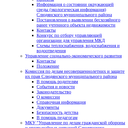
Информация о состоянии окружающей
среды (экологическая информация)
Слюдянского муниципального района
Постановления о выявлении бесхозяйного
ранее учтенного объекта недвижимости
Контакты
Конкурс по отбору управляющей
организации для управления МКД
Схемы теплоснабжения, водоснабжения и
водоотведения
Управление социально-экономического развития
Контакты
Положение
Комиссия по делам несовершеннолетних и защите
их прав Слюдянского муниципального района
В помощь родителям
События и новости
Законодательство
О комиссии
Справочная информация
Документы
Безопасность детства
В помощь педагогам
МКУ "Управление по делам гражданской обороны
и чрезвычайных ситуаций Слюдянского