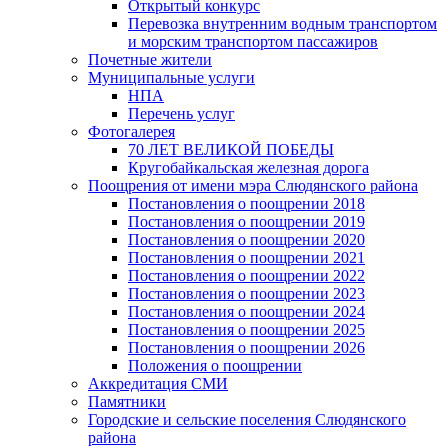
Открытый конкурс
Перевозка внутренним водным транспортом
и морским транспортом пассажиров
Почетные жители
Муниципальные услуги
НПА
Перечень услуг
Фотогалерея
70 ЛЕТ ВЕЛИКОЙ ПОБЕДЫ
Кругобайкальская железная дорога
Поощрения от имени мэра Слюдянского района
Постановления о поощрении 2018
Постановления о поощрении 2019
Постановления о поощрении 2020
Постановления о поощрении 2021
Постановления о поощрении 2022
Постановления о поощрении 2023
Постановления о поощрении 2024
Постановления о поощрении 2025
Постановления о поощрении 2026
Положения о поощрении
Аккредитация СМИ
Памятники
Городские и сельские поселения Слюдянского
района