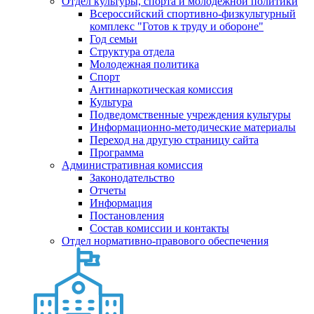
Отдел культуры, спорта и молодежной политики
Всероссийский спортивно-физкультурный
комплекс "Готов к труду и обороне"
Год семьи
Структура отдела
Молодежная политика
Спорт
Антинаркотическая комиссия
Культура
Подведомственные учреждения культуры
Информационно-методические материалы
Переход на другую страницу сайта
Программа
Административная комиссия
Законодательство
Отчеты
Информация
Постановления
Состав комиссии и контакты
Отдел нормативно-правового обеспечения