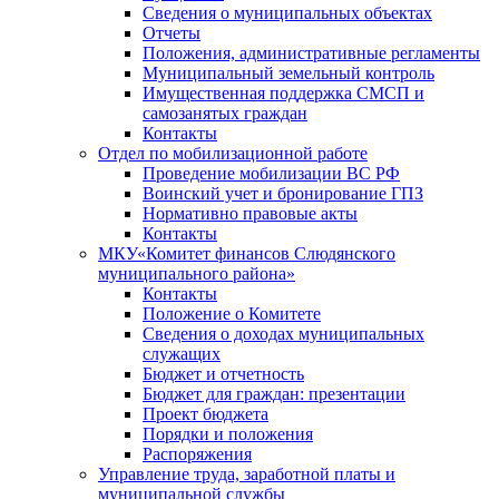
Сведения о муниципальных объектах
Отчеты
Положения, административные регламенты
Муниципальный земельный контроль
Имущественная поддержка СМСП и
самозанятых граждан
Контакты
Отдел по мобилизационной работе
Проведение мобилизации ВС РФ
Воинский учет и бронирование ГПЗ
Нормативно правовые акты
Контакты
МКУ«Комитет финансов Слюдянского
муниципального района»
Контакты
Положение о Комитете
Сведения о доходах муниципальных
служащих
Бюджет и отчетность
Бюджет для граждан: презентации
Проект бюджета
Порядки и положения
Распоряжения
Управление труда, заработной платы и
муниципальной службы