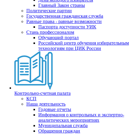
Главный Закон страны
Политические партии
Государственная гражданская служба
Равные права - равные возможности
Паспорта доступности УИК
Стань профессионалом
Обучающий портал
Российский центр обучения избирательным
технологиям при ЦИК России
Контрольно-счетная палата
КСП
Наша деятельность
Годовые отчеты
Информация о контрольных и экспертно-
аналитических мероприятиях
Муниципальная служба
Обращения граждан