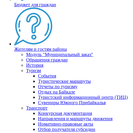
Бюджет для граждан
Жителям и гостям района
Модуль "Муниципальный заказ"
Обращения граждан
История
Туризм
События
Туристические маршруты
Отчеты по туризму
Отдых на Байкале
Туристский информационный центр (ТИЦ)
Сувениры Южного Прибайкалья
Транспорт
Конкурсная документация
Направления и маршруты движения
Номативно-правовые акты
Отбор получателя субсидии