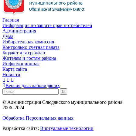
Главная
Информация по защите прав потребителей
Администрация
Дума
Избирательная комиссия
Контрольно-счетная палата
Бюджет для граждан
Жителям и гостям района
Информационная
Карта сайта
Новости
Версия для слабовидящих
©
Администрация Слюдянского муниципального района
2006–2024
Обработка Персональных данных
Разработка сайта:
Виртуальные технологии