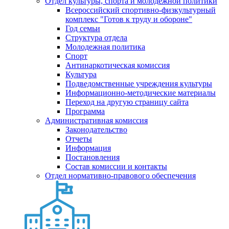
Отдел культуры, спорта и молодежной политики
Всероссийский спортивно-физкультурный
комплекс "Готов к труду и обороне"
Год семьи
Структура отдела
Молодежная политика
Спорт
Антинаркотическая комиссия
Культура
Подведомственные учреждения культуры
Информационно-методические материалы
Переход на другую страницу сайта
Программа
Административная комиссия
Законодательство
Отчеты
Информация
Постановления
Состав комиссии и контакты
Отдел нормативно-правового обеспечения