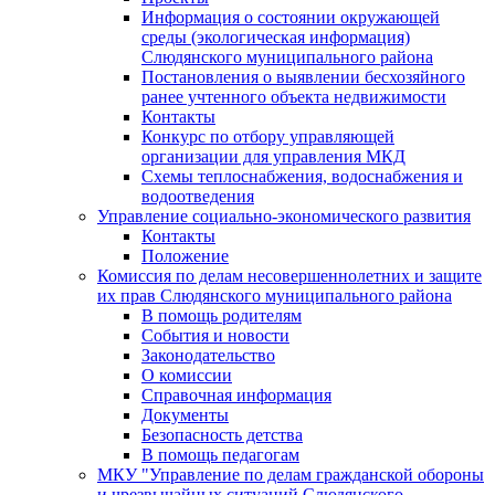
Информация о состоянии окружающей
среды (экологическая информация)
Слюдянского муниципального района
Постановления о выявлении бесхозяйного
ранее учтенного объекта недвижимости
Контакты
Конкурс по отбору управляющей
организации для управления МКД
Схемы теплоснабжения, водоснабжения и
водоотведения
Управление социально-экономического развития
Контакты
Положение
Комиссия по делам несовершеннолетних и защите
их прав Слюдянского муниципального района
В помощь родителям
События и новости
Законодательство
О комиссии
Справочная информация
Документы
Безопасность детства
В помощь педагогам
МКУ "Управление по делам гражданской обороны
и чрезвычайных ситуаций Слюдянского