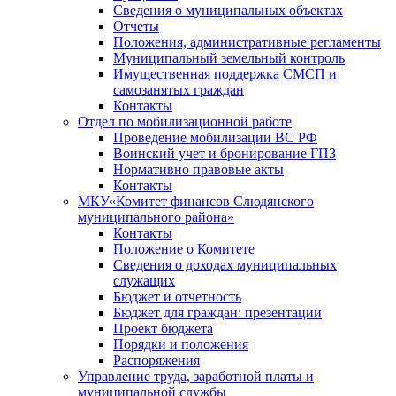
Сведения о муниципальных объектах
Отчеты
Положения, административные регламенты
Муниципальный земельный контроль
Имущественная поддержка СМСП и
самозанятых граждан
Контакты
Отдел по мобилизационной работе
Проведение мобилизации ВС РФ
Воинский учет и бронирование ГПЗ
Нормативно правовые акты
Контакты
МКУ«Комитет финансов Слюдянского
муниципального района»
Контакты
Положение о Комитете
Сведения о доходах муниципальных
служащих
Бюджет и отчетность
Бюджет для граждан: презентации
Проект бюджета
Порядки и положения
Распоряжения
Управление труда, заработной платы и
муниципальной службы