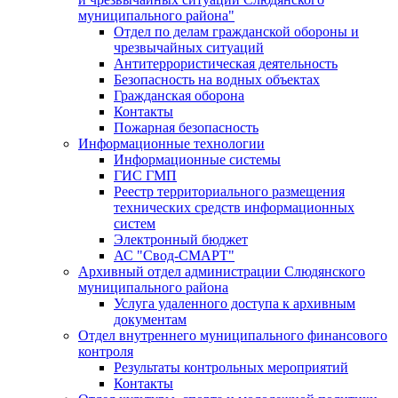
муниципального района"
Отдел по делам гражданской обороны и
чрезвычайных ситуаций
Антитеррористическая деятельность
Безопасность на водных объектах
Гражданская оборона
Контакты
Пожарная безопасность
Информационные технологии
Информационные системы
ГИС ГМП
Реестр территориального размещения
технических средств информационных
систем
Электронный бюджет
АС "Свод-СМАРТ"
Архивный отдел администрации Слюдянского
муниципального района
Услуга удаленного доступа к архивным
документам
Отдел внутреннего муниципального финансового
контроля
Результаты контрольных мероприятий
Контакты