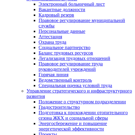
Электронный больничный лист
Вакантные должности
Кадровый резерв
Правовое регулирование муниципальной
службы
Персональные данные
Аттестация
Охрана труда
Социальное партнерство
Баланс трудовых ресурсов
Легализация трудовых отношений
Правовое регулирование труда
руководителей учреждений
Горячая линия
Ведомственный контроль
Специальная оценка условий труда
Управление стратегического и инфраструктурного
развития
Положение о структурном подразделении
Градостроительство
Подготовка к прохождении отопительного
сезона ЖКХ и социальной сферы
Энергосбережение и повышение
энергетической эффективности
Проекты