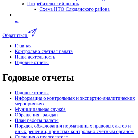
Потребительский рынок
Схема НТО Слюдянского района
...
Обратиться
Главная
Контрольно-счетная палата
Наша деятельность
Годовые отчеты
Годовые отчеты
Годовые отчеты
Информация о контрольных и экспертно-аналитических
мероприятиях
Муниципальная служба
Обращения граждан
План работы палаты
Порядок обжалования нормативных правовых актов и
иных решений, принятых контрольно-счетным органом
Сведения о председателе