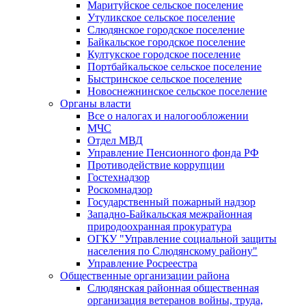
Маритуйское сельское поселение
Утуликское сельское поселение
Слюдянское городское поселение
Байкальское городское поселение
Култукское городское поселение
Портбайкальское сельское поселение
Быстринское сельское поселение
Новоснежнинское сельское поселение
Органы власти
Все о налогах и налогообложении
МЧС
Отдел МВД
Управление Пенсионного фонда РФ
Противодействие коррупции
Гостехнадзор
Роскомнадзор
Государственный пожарный надзор
Западно-Байкальская межрайонная
природоохранная прокуратура
ОГКУ "Управление социальной защиты
населения по Слюдянскому району"
Управление Росреестра
Общественные организации района
Слюдянская районная общественная
организация ветеранов войны, труда,