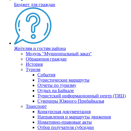
Бюджет для граждан
Жителям и гостям района
Модуль "Муниципальный заказ"
Обращения граждан
История
Туризм
События
Туристические маршруты
Отчеты по туризму
Отдых на Байкале
Туристский информационный центр (ТИЦ)
Сувениры Южного Прибайкалья
Транспорт
Конкурсная документация
Направления и маршруты движения
Номативно-правовые акты
Отбор получателя субсидии