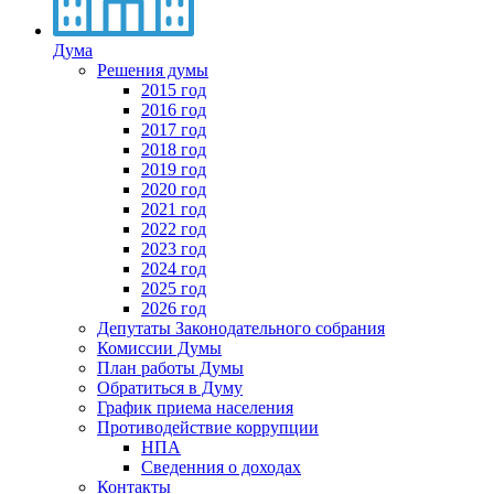
Дума
Решения думы
2015 год
2016 год
2017 год
2018 год
2019 год
2020 год
2021 год
2022 год
2023 год
2024 год
2025 год
2026 год
Депутаты Законодательного собрания
Комиссии Думы
План работы Думы
Обратиться в Думу
График приема населения
Противодействие коррупции
НПА
Сведенния о доходах
Контакты