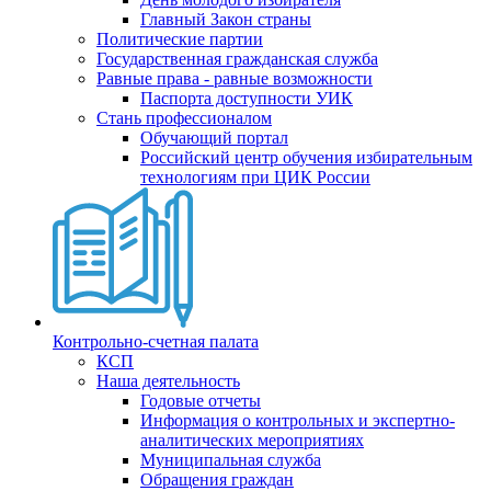
Главный Закон страны
Политические партии
Государственная гражданская служба
Равные права - равные возможности
Паспорта доступности УИК
Стань профессионалом
Обучающий портал
Российский центр обучения избирательным
технологиям при ЦИК России
Контрольно-счетная палата
КСП
Наша деятельность
Годовые отчеты
Информация о контрольных и экспертно-
аналитических мероприятиях
Муниципальная служба
Обращения граждан