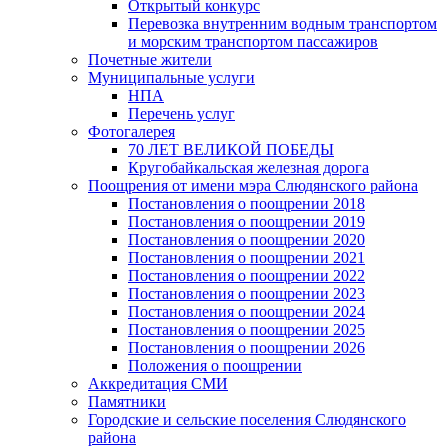
Открытый конкурс
Перевозка внутренним водным транспортом
и морским транспортом пассажиров
Почетные жители
Муниципальные услуги
НПА
Перечень услуг
Фотогалерея
70 ЛЕТ ВЕЛИКОЙ ПОБЕДЫ
Кругобайкальская железная дорога
Поощрения от имени мэра Слюдянского района
Постановления о поощрении 2018
Постановления о поощрении 2019
Постановления о поощрении 2020
Постановления о поощрении 2021
Постановления о поощрении 2022
Постановления о поощрении 2023
Постановления о поощрении 2024
Постановления о поощрении 2025
Постановления о поощрении 2026
Положения о поощрении
Аккредитация СМИ
Памятники
Городские и сельские поселения Слюдянского
района