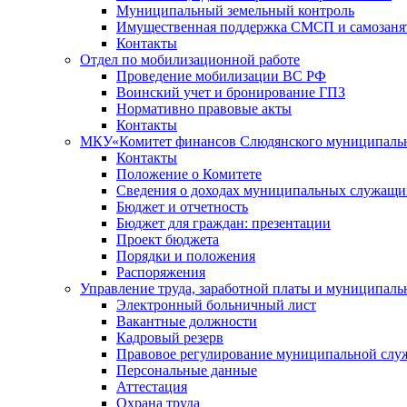
Муниципальный земельный контроль
Имущественная поддержка СМСП и самозаня
Контакты
Отдел по мобилизационной работе
Проведение мобилизации ВС РФ
Воинский учет и бронирование ГПЗ
Нормативно правовые акты
Контакты
МКУ«Комитет финансов Слюдянского муниципальн
Контакты
Положение о Комитете
Сведения о доходах муниципальных служащи
Бюджет и отчетность
Бюджет для граждан: презентации
Проект бюджета
Порядки и положения
Распоряжения
Управление труда, заработной платы и муниципал
Электронный больничный лист
Вакантные должности
Кадровый резерв
Правовое регулирование муниципальной слу
Персональные данные
Аттестация
Охрана труда