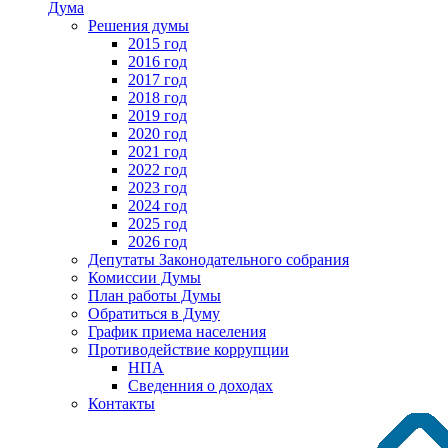
Дума
Решения думы
2015 год
2016 год
2017 год
2018 год
2019 год
2020 год
2021 год
2022 год
2023 год
2024 год
2025 год
2026 год
Депутаты Законодательного собрания
Комиссии Думы
План работы Думы
Обратиться в Думу
График приема населения
Противодействие коррупции
НПА
Сведенния о доходах
Контакты