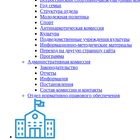
Год семьи
Структура отдела
Молодежная политика
Спорт
Антинаркотическая комиссия
Культура
Подведомственные учреждения культуры
Информационно-методические материалы
Переход на другую страницу сайта
Программа
Административная комиссия
Законодательство
Отчеты
Информация
Постановления
Состав комиссии и контакты
Отдел нормативно-правового обеспечения