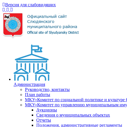
Версия для слабовидящих
Администрация
Руководство, контакты
План работы
МКУ«Комитет по социальной политике и культуре
МКУ«Комитет по управлению муниципальным имущ
Аукционы
Сведения о муниципальных объектах
Отчеты
Положения, административные регламенты