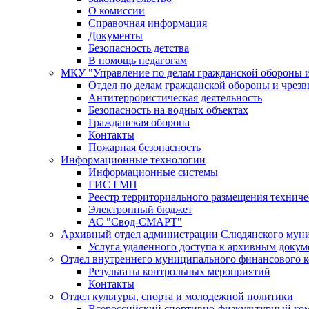
О комиссии
Справочная информация
Документы
Безопасность детства
В помощь педагогам
МКУ "Управление по делам гражданской обороны 
Отдел по делам гражданской обороны и чрез
Антитеррористическая деятельность
Безопасность на водных объектах
Гражданская оборона
Контакты
Пожарная безопасность
Информационные технологии
Информационные системы
ГИС ГМП
Реестр территориального размещения технич
Электронный бюджет
АС "Свод-СМАРТ"
Архивный отдел администрации Слюдянского муни
Услуга удаленного доступа к архивным докум
Отдел внутреннего муниципального финансового к
Результаты контрольных мероприятий
Контакты
Отдел культуры, спорта и молодежной политики
Всероссийский спортивно-физкультурный комп