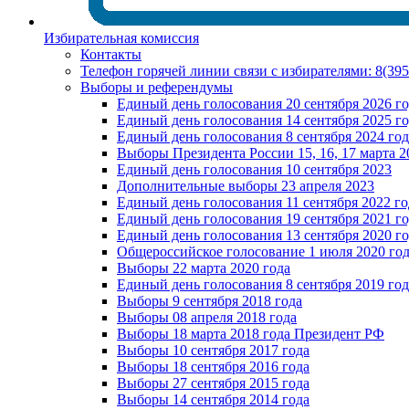
Избирательная комиссия
Контакты
Телефон горячей линии связи с избирателями: 8(39
Выборы и референдумы
Единый день голосования 20 сентября 2026 г
Единый день голосования 14 сентября 2025 г
Единый день голосования 8 сентября 2024 год
Выборы Президента России 15, 16, 17 марта 2
Единый день голосования 10 сентября 2023
Дополнительные выборы 23 апреля 2023
Единый день голосования 11 сентября 2022 го
Единый день голосования 19 сентября 2021 г
Единый день голосования 13 сентября 2020 г
Общероссийское голосование 1 июля 2020 го
Выборы 22 марта 2020 года
Единый день голосования 8 сентября 2019 год
Выборы 9 сентября 2018 года
Выборы 08 апреля 2018 года
Выборы 18 марта 2018 года Президент РФ
Выборы 10 сентября 2017 года
Выборы 18 сентября 2016 года
Выборы 27 сентября 2015 года
Выборы 14 сентября 2014 года