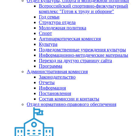
Отдел культуры, спорта и молодежной политики
Всероссийский спортивно-физкультурный
комплекс "Готов к труду и обороне"
Год семьи
Структура отдела
Молодежная политика
Спорт
Антинаркотическая комиссия
Культура
Подведомственные учреждения культуры
Информационно-методические материалы
Переход на другую страницу сайта
Программа
Административная комиссия
Законодательство
Отчеты
Информация
Постановления
Состав комиссии и контакты
Отдел нормативно-правового обеспечения