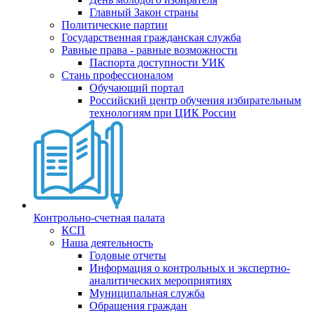
Главный Закон страны
Политические партии
Государственная гражданская служба
Равные права - равные возможности
Паспорта доступности УИК
Стань профессионалом
Обучающий портал
Российский центр обучения избирательным
технологиям при ЦИК России
Контрольно-счетная палата
КСП
Наша деятельность
Годовые отчеты
Информация о контрольных и экспертно-
аналитических мероприятиях
Муниципальная служба
Обращения граждан