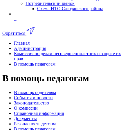
Потребительский рынок
Схема НТО Слюдянского района
...
Обратиться
Главная
Администрация
Комиссия по делам несовершеннолетних и защите их
прав...
В помощь педагогам
В помощь педагогам
В помощь родителям
События и новости
Законодательство
О комиссии
Справочная информация
Документы
Безопасность детства
В помощь педагогам