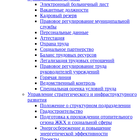
Электронный больничный лист
Вакантные должности
Кадровый резерв
Правовое регулирование муниципальной
службы
Персональные данные
Аттестация
Охрана труда
Социальное партнерство
Баланс трудовых ресурсов
Легализация трудовых отношений
Правовое регулирование труда
руководителей учреждений
Горячая линия
Ведомственный контроль
Специальная оценка условий труда
Управление стратегического и инфраструктурного
развития
Положение о структурном подразделении
Градостроительство
Подготовка к прохождении отопительного
сезона ЖКХ и социальной сферы
Энергосбережение и повышение
энергетической эффективности
Проекты