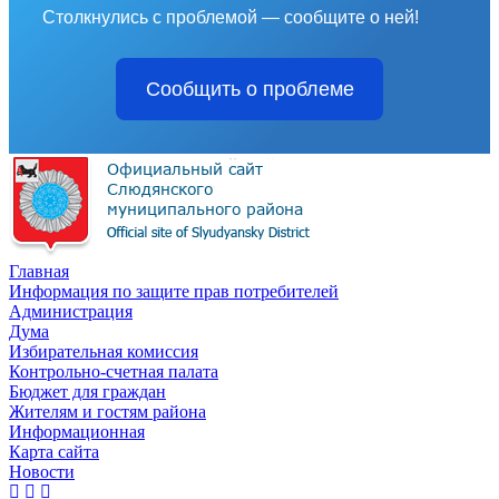
Столкнулись с проблемой — сообщите о ней!
Сообщить о проблеме
Главная
Информация по защите прав потребителей
Администрация
Дума
Избирательная комиссия
Контрольно-счетная палата
Бюджет для граждан
Жителям и гостям района
Информационная
Карта сайта
Новости