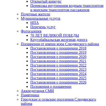
Открытый конкурс
Перевозка внутренним водным транспортом
и морским транспортом пассажиров
Почетные жители
Муниципальные услуги
НПА
Перечень услуг
Фотогалерея
70 ЛЕТ ВЕЛИКОЙ ПОБЕДЫ
Кругобайкальская железная дорога
Поощрения от имени мэра Слюдянского района
Постановления о поощрении 2018
Постановления о поощрении 2019
Постановления о поощрении 2020
Постановления о поощрении 2021
Постановления о поощрении 2022
Постановления о поощрении 2023
Постановления о поощрении 2024
Постановления о поощрении 2025
Постановления о поощрении 2026
Положения о поощрении
Аккредитация СМИ
Памятники
Городские и сельские поселения Слюдянского
района