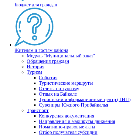
Бюджет для граждан
Жителям и гостям района
Модуль "Муниципальный заказ"
Обращения граждан
История
Туризм
События
Туристические маршруты
Отчеты по туризму
Отдых на Байкале
Туристский информационный центр (ТИЦ)
Сувениры Южного Прибайкалья
Транспорт
Конкурсная документация
Направления и маршруты движения
Номативно-правовые акты
Отбор получателя субсидии