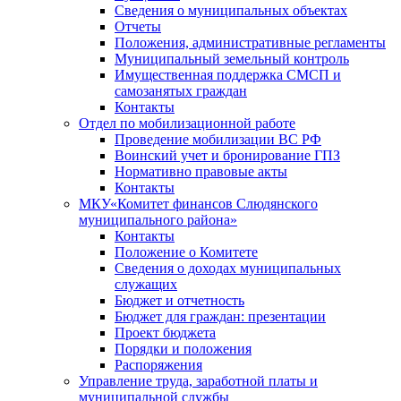
Сведения о муниципальных объектах
Отчеты
Положения, административные регламенты
Муниципальный земельный контроль
Имущественная поддержка СМСП и
самозанятых граждан
Контакты
Отдел по мобилизационной работе
Проведение мобилизации ВС РФ
Воинский учет и бронирование ГПЗ
Нормативно правовые акты
Контакты
МКУ«Комитет финансов Слюдянского
муниципального района»
Контакты
Положение о Комитете
Сведения о доходах муниципальных
служащих
Бюджет и отчетность
Бюджет для граждан: презентации
Проект бюджета
Порядки и положения
Распоряжения
Управление труда, заработной платы и
муниципальной службы