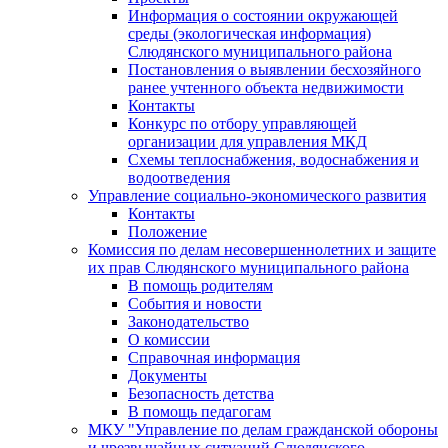
Информация о состоянии окружающей
среды (экологическая информация)
Слюдянского муниципального района
Постановления о выявлении бесхозяйного
ранее учтенного объекта недвижимости
Контакты
Конкурс по отбору управляющей
организации для управления МКД
Схемы теплоснабжения, водоснабжения и
водоотведения
Управление социально-экономического развития
Контакты
Положение
Комиссия по делам несовершеннолетних и защите
их прав Слюдянского муниципального района
В помощь родителям
События и новости
Законодательство
О комиссии
Справочная информация
Документы
Безопасность детства
В помощь педагогам
МКУ "Управление по делам гражданской обороны
и чрезвычайных ситуаций Слюдянского