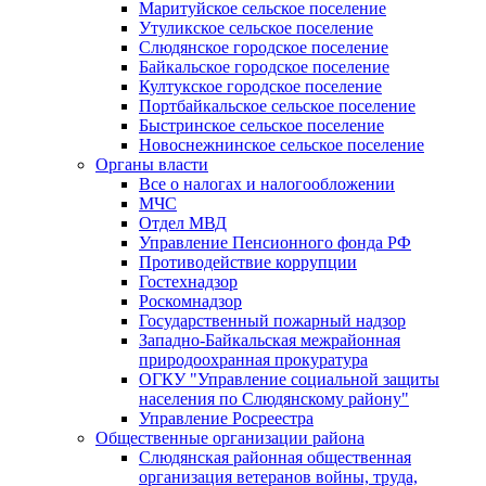
Маритуйское сельское поселение
Утуликское сельское поселение
Слюдянское городское поселение
Байкальское городское поселение
Култукское городское поселение
Портбайкальское сельское поселение
Быстринское сельское поселение
Новоснежнинское сельское поселение
Органы власти
Все о налогах и налогообложении
МЧС
Отдел МВД
Управление Пенсионного фонда РФ
Противодействие коррупции
Гостехнадзор
Роскомнадзор
Государственный пожарный надзор
Западно-Байкальская межрайонная
природоохранная прокуратура
ОГКУ "Управление социальной защиты
населения по Слюдянскому району"
Управление Росреестра
Общественные организации района
Слюдянская районная общественная
организация ветеранов войны, труда,