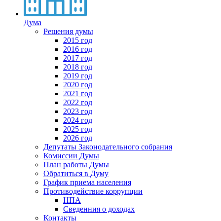
Дума
Решения думы
2015 год
2016 год
2017 год
2018 год
2019 год
2020 год
2021 год
2022 год
2023 год
2024 год
2025 год
2026 год
Депутаты Законодательного собрания
Комиссии Думы
План работы Думы
Обратиться в Думу
График приема населения
Противодействие коррупции
НПА
Сведенния о доходах
Контакты