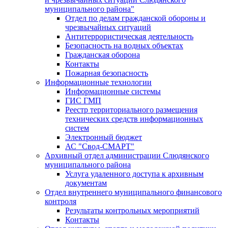
муниципального района"
Отдел по делам гражданской обороны и
чрезвычайных ситуаций
Антитеррористическая деятельность
Безопасность на водных объектах
Гражданская оборона
Контакты
Пожарная безопасность
Информационные технологии
Информационные системы
ГИС ГМП
Реестр территориального размещения
технических средств информационных
систем
Электронный бюджет
АС "Свод-СМАРТ"
Архивный отдел администрации Слюдянского
муниципального района
Услуга удаленного доступа к архивным
документам
Отдел внутреннего муниципального финансового
контроля
Результаты контрольных мероприятий
Контакты