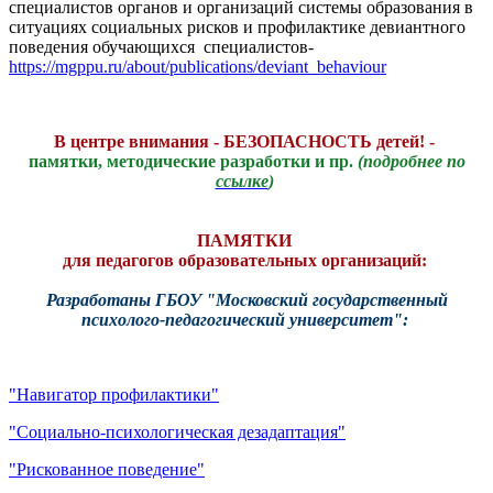
специалистов органов и организаций системы образования в
ситуациях социальных рисков и профилактике девиантного
поведения обучающихся специалистов-
https://mgppu.ru/about/publications/deviant_behaviour
В центре внимания - БЕЗОПАСНОСТЬ детей! -
памятки, методические разработки и пр.
(подробнее по
ссылке
)
ПАМЯТКИ
для педагогов образовательных организаций:
Разработаны ГБОУ "Московский государственный
психолого-педагогический университет":
"Навигатор профилактики"
"Социально-психологическая дезадаптация"
"Рискованное поведение"