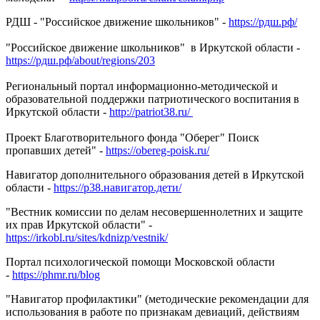
РДШ - "Российское движение школьников" -
https://рдш.рф/
"Российское движение школьников" в Иркутской области -
https://рдш.рф/about/regions/203
Региональный портал информационно-методической и
образовательной поддержки патриотического воспитания в
Иркутской области -
http://patriot38.ru/
Проект Благотворительного фонда "Оберег" Поиск
пропавших детей" -
https://obereg-poisk.ru/
Навигатор дополнительного образования детей в Иркутской
области -
https://р38.навигатор.дети/
"Вестник комиссии по делам несовершеннолетних и защите
их прав Иркутской области" -
https://irkobl.ru/sites/kdnizp/vestnik/
Портал психологической помощи Московской области
-
https://phmr.ru/blog
"Навигатор профилактики" (методические рекомендации для
использования в работе по признакам девиаций, действиям