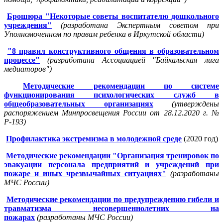
Брошюра "Некоторые советы воспитателю дошкольного
учреждения"
(разработана Экспертным советом при
Уполномоченном по правам ребенка в Иркутской области)
"8 правил конструктивного общения в образовательном
процессе"
(разработана Ассоциацией "Байкальская лига
медиаторов")
Методические рекомендации по системе
функционирования психологических служб в
общеобразовательных организациях
(утверждены
распоряжением Минпросвещения России от 28.12.2020 г. №
Р-193)
Профилактика экстремизма в молодежной среде
(2020 год)
Методические рекомендации "Организация тренировок по
эвакуации персонала предприятий и учреждений при
пожаре и иных чрезвычайных ситуациях"
(разработаны
МЧС России)
Методические рекомендации по предупреждению гибели и
травматизма несовершеннолетних на
пожарах
(разработаны МЧС России)