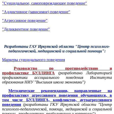
"Суицидальное, самоповреждающее поведение"
"Аддиктивное (зависимое) поведение"
"Агрессивное поведение"
"Деликвентное поведение"
Разработаны ГАУ Иркутской области "Центр психолого-
педагогической, медицинской и социальной помощи":
Маркеры суицидального поведения
Руководство по противодействию и
профилактике БУЛЛИНГА
(разработано Лабораторией
профилактики ассоциального поведения Института
образования НИУ "Высшиая школа экономики")
Методические рекомендации, направленные на
профилактику агрессивного поведения обучающихся, в
том числе БУЛЛИНГА, конфликтов, аутоагрессивного
поведения
(разработаны ГКУ Иркутской области "Центр
психолого-педагогической, помощи, медицинской и социальной
помощи, профилактики, реабилитации и коррекции")