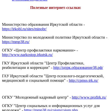
Полезные интернет-ссылки:
Министерство образования Иркутской области -
https://irkobl.ru/sites/minobr/
Министерство по молодежной политике Иркутской области -
https://mmp38.ru/
ОГКУ «Центр профилактики наркомании» -
http://www.narkostop.irkutsk.ru/
ГКУ Иркутской области "Центр Профилактики,
реабилитации и коррекции" -
http://цпрк.образование38.рф/
ГАУ Иркутской области "Центр психолого-педагогической,
медицинской и социальной помощи"
-
http://cpmss-irk.ru/
ОГКУ "Молодежный кадровый центр" -
http://www.profirk.ru/
ОГКУ "Центр социальных и информационных услуг для
молодежи" -
https://mmp38.ru/csium/csium.php