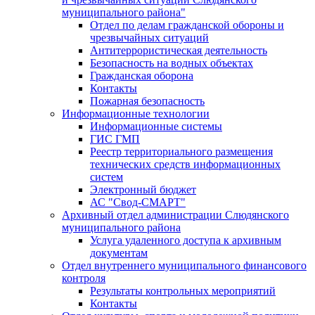
муниципального района"
Отдел по делам гражданской обороны и
чрезвычайных ситуаций
Антитеррористическая деятельность
Безопасность на водных объектах
Гражданская оборона
Контакты
Пожарная безопасность
Информационные технологии
Информационные системы
ГИС ГМП
Реестр территориального размещения
технических средств информационных
систем
Электронный бюджет
АС "Свод-СМАРТ"
Архивный отдел администрации Слюдянского
муниципального района
Услуга удаленного доступа к архивным
документам
Отдел внутреннего муниципального финансового
контроля
Результаты контрольных мероприятий
Контакты