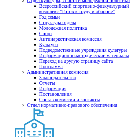
Отдел культуры, спорта и молодежной политики
Всероссийский спортивно-физкультурный
комплекс "Готов к труду и обороне"
Год семьи
Структура отдела
Молодежная политика
Спорт
Антинаркотическая комиссия
Культура
Подведомственные учреждения культуры
Информационно-методические материалы
Переход на другую страницу сайта
Программа
Административная комиссия
Законодательство
Отчеты
Информация
Постановления
Состав комиссии и контакты
Отдел нормативно-правового обеспечения