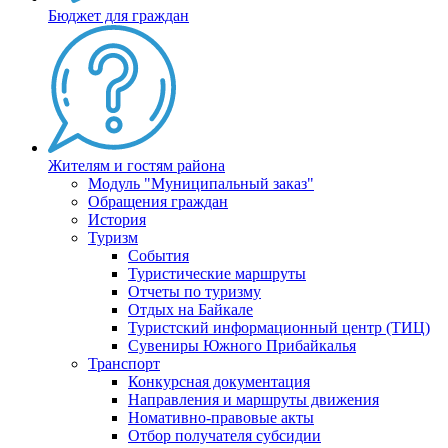
Бюджет для граждан
Жителям и гостям района
Модуль "Муниципальный заказ"
Обращения граждан
История
Туризм
События
Туристические маршруты
Отчеты по туризму
Отдых на Байкале
Туристский информационный центр (ТИЦ)
Сувениры Южного Прибайкалья
Транспорт
Конкурсная документация
Направления и маршруты движения
Номативно-правовые акты
Отбор получателя субсидии