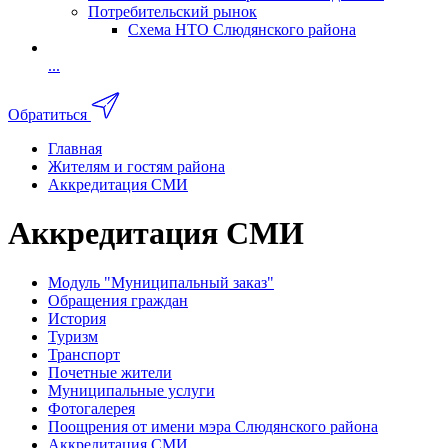
Потребительский рынок
Схема НТО Слюдянского района
...
Обратиться
Главная
Жителям и гостям района
Аккредитация СМИ
Аккредитация СМИ
Модуль "Муниципальный заказ"
Обращения граждан
История
Туризм
Транспорт
Почетные жители
Муниципальные услуги
Фотогалерея
Поощрения от имени мэра Слюдянского района
Аккредитация СМИ