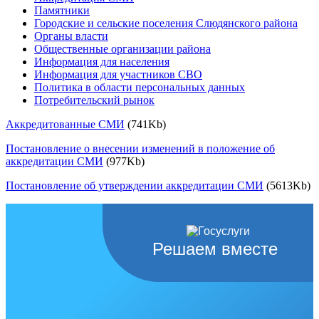
Памятники
Городские и сельские поселения Слюдянского района
Органы власти
Общественные организации района
Информация для населения
Информация для участников СВО
Политика в области персональных данных
Потребительский рынок
Аккредитованные СМИ
(741Kb)
Постановление о внесении изменений в положение об
аккредитации СМИ
(977Kb)
Постановление об утверждении аккредитации СМИ
(5613Kb)
Решаем вместе