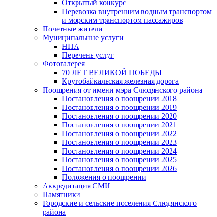
Открытый конкурс
Перевозка внутренним водным транспортом
и морским транспортом пассажиров
Почетные жители
Муниципальные услуги
НПА
Перечень услуг
Фотогалерея
70 ЛЕТ ВЕЛИКОЙ ПОБЕДЫ
Кругобайкальская железная дорога
Поощрения от имени мэра Слюдянского района
Постановления о поощрении 2018
Постановления о поощрении 2019
Постановления о поощрении 2020
Постановления о поощрении 2021
Постановления о поощрении 2022
Постановления о поощрении 2023
Постановления о поощрении 2024
Постановления о поощрении 2025
Постановления о поощрении 2026
Положения о поощрении
Аккредитация СМИ
Памятники
Городские и сельские поселения Слюдянского
района