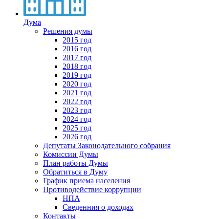
Дума
Решения думы
2015 год
2016 год
2017 год
2018 год
2019 год
2020 год
2021 год
2022 год
2023 год
2024 год
2025 год
2026 год
Депутаты Законодательного собрания
Комиссии Думы
План работы Думы
Обратиться в Думу
График приема населения
Противодействие коррупции
НПА
Сведенния о доходах
Контакты