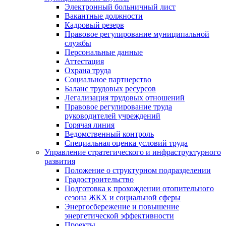
Электронный больничный лист
Вакантные должности
Кадровый резерв
Правовое регулирование муниципальной
службы
Персональные данные
Аттестация
Охрана труда
Социальное партнерство
Баланс трудовых ресурсов
Легализация трудовых отношений
Правовое регулирование труда
руководителей учреждений
Горячая линия
Ведомственный контроль
Специальная оценка условий труда
Управление стратегического и инфраструктурного
развития
Положение о структурном подразделении
Градостроительство
Подготовка к прохождении отопительного
сезона ЖКХ и социальной сферы
Энергосбережение и повышение
энергетической эффективности
Проекты