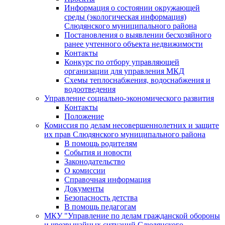
Информация о состоянии окружающей
среды (экологическая информация)
Слюдянского муниципального района
Постановления о выявлении бесхозяйного
ранее учтенного объекта недвижимости
Контакты
Конкурс по отбору управляющей
организации для управления МКД
Схемы теплоснабжения, водоснабжения и
водоотведения
Управление социально-экономического развития
Контакты
Положение
Комиссия по делам несовершеннолетних и защите
их прав Слюдянского муниципального района
В помощь родителям
События и новости
Законодательство
О комиссии
Справочная информация
Документы
Безопасность детства
В помощь педагогам
МКУ "Управление по делам гражданской обороны
и чрезвычайных ситуаций Слюдянского