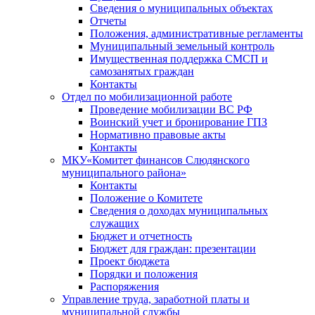
Сведения о муниципальных объектах
Отчеты
Положения, административные регламенты
Муниципальный земельный контроль
Имущественная поддержка СМСП и
самозанятых граждан
Контакты
Отдел по мобилизационной работе
Проведение мобилизации ВС РФ
Воинский учет и бронирование ГПЗ
Нормативно правовые акты
Контакты
МКУ«Комитет финансов Слюдянского
муниципального района»
Контакты
Положение о Комитете
Сведения о доходах муниципальных
служащих
Бюджет и отчетность
Бюджет для граждан: презентации
Проект бюджета
Порядки и положения
Распоряжения
Управление труда, заработной платы и
муниципальной службы