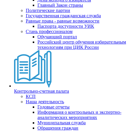
Главный Закон страны
Политические партии
Государственная гражданская служба
Равные права - равные возможности
Паспорта доступности УИК
Стань профессионалом
Обучающий портал
Российский центр обучения избирательным
технологиям при ЦИК России
Контрольно-счетная палата
КСП
Наша деятельность
Годовые отчеты
Информация о контрольных и экспертно-
аналитических мероприятиях
Муниципальная служба
Обращения граждан