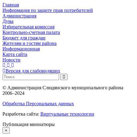
Главная
Информация по защите прав потребителей
Администрация
Дума
Избирательная комиссия
Контрольно-счетная палата
Бюджет для граждан
Жителям и гостям района
Информационная
Карта сайта
Новости
Версия для слабовидящих
©
Администрация Слюдянского муниципального района
2006–2024
Обработка Персональных данных
Разработка сайта:
Виртуальные технологии
Публикация миниатюры
×