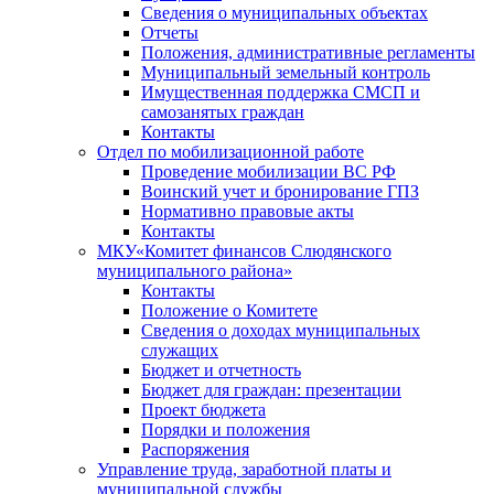
Сведения о муниципальных объектах
Отчеты
Положения, административные регламенты
Муниципальный земельный контроль
Имущественная поддержка СМСП и
самозанятых граждан
Контакты
Отдел по мобилизационной работе
Проведение мобилизации ВС РФ
Воинский учет и бронирование ГПЗ
Нормативно правовые акты
Контакты
МКУ«Комитет финансов Слюдянского
муниципального района»
Контакты
Положение о Комитете
Сведения о доходах муниципальных
служащих
Бюджет и отчетность
Бюджет для граждан: презентации
Проект бюджета
Порядки и положения
Распоряжения
Управление труда, заработной платы и
муниципальной службы