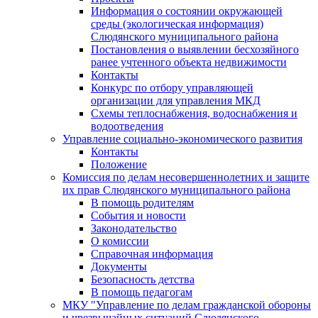
Информация о состоянии окружающей
среды (экологическая информация)
Слюдянского муниципального района
Постановления о выявлении бесхозяйного
ранее учтенного объекта недвижимости
Контакты
Конкурс по отбору управляющей
организации для управления МКД
Схемы теплоснабжения, водоснабжения и
водоотведения
Управление социально-экономического развития
Контакты
Положение
Комиссия по делам несовершеннолетних и защите
их прав Слюдянского муниципального района
В помощь родителям
События и новости
Законодательство
О комиссии
Справочная информация
Документы
Безопасность детства
В помощь педагогам
МКУ "Управление по делам гражданской обороны
и чрезвычайных ситуаций Слюдянского