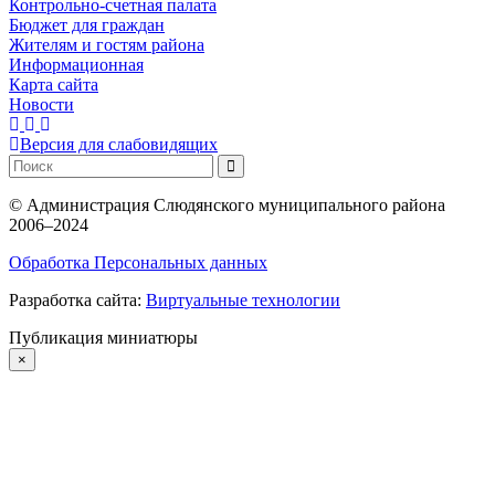
Контрольно-счетная палата
Бюджет для граждан
Жителям и гостям района
Информационная
Карта сайта
Новости
Версия для слабовидящих
©
Администрация Слюдянского муниципального района
2006–2024
Обработка Персональных данных
Разработка сайта:
Виртуальные технологии
Публикация миниатюры
×