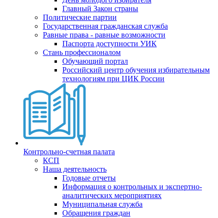
Главный Закон страны
Политические партии
Государственная гражданская служба
Равные права - равные возможности
Паспорта доступности УИК
Стань профессионалом
Обучающий портал
Российский центр обучения избирательным
технологиям при ЦИК России
Контрольно-счетная палата
КСП
Наша деятельность
Годовые отчеты
Информация о контрольных и экспертно-
аналитических мероприятиях
Муниципальная служба
Обращения граждан