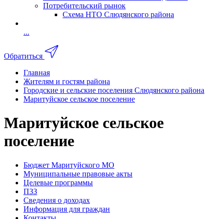
Потребительский рынок
Схема НТО Слюдянского района
...
Обратиться
Главная
Жителям и гостям района
Городские и сельские поселения Слюдянского района
Маритуйское сельское поселение
Маритуйское сельское
поселение
Бюджет Маритуйского МО
Муниципальные правовые акты
Целевые программы
ПЗЗ
Сведения о доходах
Информация для граждан
Контакты