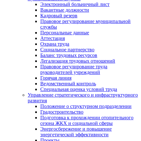
Электронный больничный лист
Вакантные должности
Кадровый резерв
Правовое регулирование муниципальной
службы
Персональные данные
Аттестация
Охрана труда
Социальное партнерство
Баланс трудовых ресурсов
Легализация трудовых отношений
Правовое регулирование труда
руководителей учреждений
Горячая линия
Ведомственный контроль
Специальная оценка условий труда
Управление стратегического и инфраструктурного
развития
Положение о структурном подразделении
Градостроительство
Подготовка к прохождении отопительного
сезона ЖКХ и социальной сферы
Энергосбережение и повышение
энергетической эффективности
Проекты