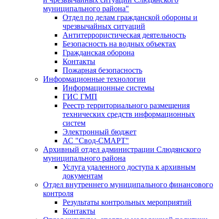
муниципального района"
Отдел по делам гражданской обороны и
чрезвычайных ситуаций
Антитеррористическая деятельность
Безопасность на водных объектах
Гражданская оборона
Контакты
Пожарная безопасность
Информационные технологии
Информационные системы
ГИС ГМП
Реестр территориального размещения
технических средств информационных
систем
Электронный бюджет
АС "Свод-СМАРТ"
Архивный отдел администрации Слюдянского
муниципального района
Услуга удаленного доступа к архивным
документам
Отдел внутреннего муниципального финансового
контроля
Результаты контрольных мероприятий
Контакты