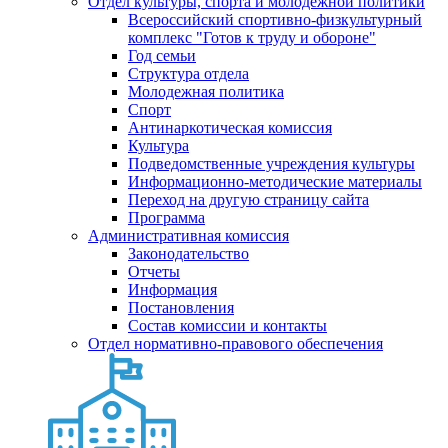
Отдел культуры, спорта и молодежной политики
Всероссийский спортивно-физкультурный
комплекс "Готов к труду и обороне"
Год семьи
Структура отдела
Молодежная политика
Спорт
Антинаркотическая комиссия
Культура
Подведомственные учреждения культуры
Информационно-методические материалы
Переход на другую страницу сайта
Программа
Административная комиссия
Законодательство
Отчеты
Информация
Постановления
Состав комиссии и контакты
Отдел нормативно-правового обеспечения