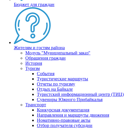
Бюджет для граждан
Жителям и гостям района
Модуль "Муниципальный заказ"
Обращения граждан
История
Туризм
События
Туристические маршруты
Отчеты по туризму
Отдых на Байкале
Туристский информационный центр (ТИЦ)
Сувениры Южного Прибайкалья
Транспорт
Конкурсная документация
Направления и маршруты движения
Номативно-правовые акты
Отбор получателя субсидии