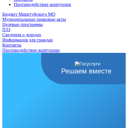
Противодействие коррупции
Бюджет Маритуйского МО
Муниципальные правовые акты
Целевые программы
ПЗЗ
Сведения о доходах
Информация для граждан
Контакты
Противодействие коррупции
Решаем вместе