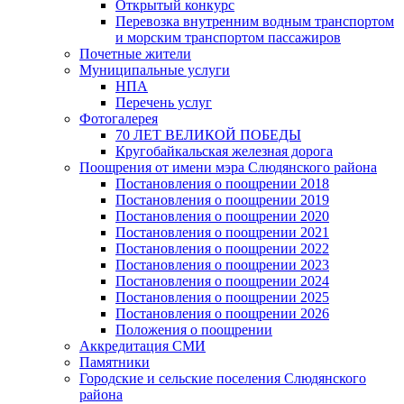
Открытый конкурс
Перевозка внутренним водным транспортом
и морским транспортом пассажиров
Почетные жители
Муниципальные услуги
НПА
Перечень услуг
Фотогалерея
70 ЛЕТ ВЕЛИКОЙ ПОБЕДЫ
Кругобайкальская железная дорога
Поощрения от имени мэра Слюдянского района
Постановления о поощрении 2018
Постановления о поощрении 2019
Постановления о поощрении 2020
Постановления о поощрении 2021
Постановления о поощрении 2022
Постановления о поощрении 2023
Постановления о поощрении 2024
Постановления о поощрении 2025
Постановления о поощрении 2026
Положения о поощрении
Аккредитация СМИ
Памятники
Городские и сельские поселения Слюдянского
района