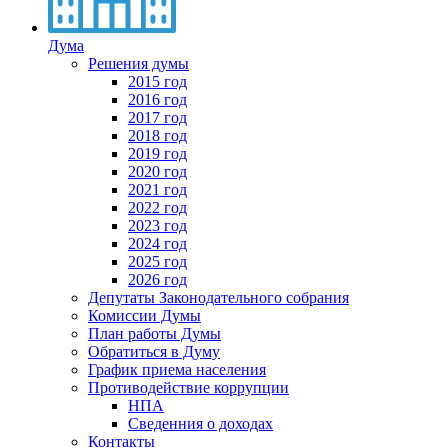
Дума
Решения думы
2015 год
2016 год
2017 год
2018 год
2019 год
2020 год
2021 год
2022 год
2023 год
2024 год
2025 год
2026 год
Депутаты Законодательного собрания
Комиссии Думы
План работы Думы
Обратиться в Думу
График приема населения
Противодействие коррупции
НПА
Сведенния о доходах
Контакты