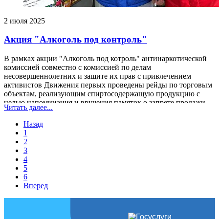
2 июля 2025
Акция "Алкоголь под контроль"
В рамках акции "Алкоголь под котроль" антинаркотической
комиссией совместно с комиссией по делам
несовершеннолетних и защите их прав с привлечением
активистов Движения первых проведены рейды по торговым
объектам, реализующим спиртосодержащую продукцию с
целью напоминания и вручения памяток о запрете продажи
Читать далее...
несовершеннолетним алкоголя.
Назад
1
2
3
4
5
6
Вперед