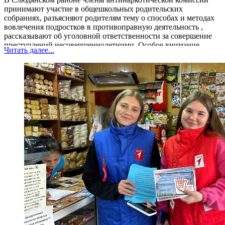
принимают участие в общешкольных родительских
собраниях, разъясняют родителям тему о способах и методах
вовлечения подростков в противоправную деятельность ,
рассказывают об уголовной ответственности за совершение
преступлений несовершеннолетними. Особое внимание
Читать далее...
обращают на профилактику вовлечения несовершеннолетних
в совершение преступлений...