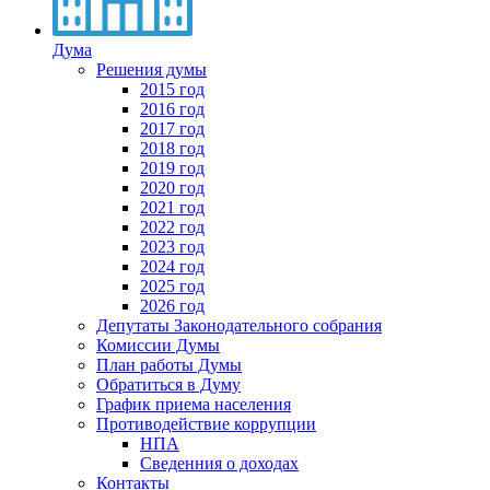
Дума
Решения думы
2015 год
2016 год
2017 год
2018 год
2019 год
2020 год
2021 год
2022 год
2023 год
2024 год
2025 год
2026 год
Депутаты Законодательного собрания
Комиссии Думы
План работы Думы
Обратиться в Думу
График приема населения
Противодействие коррупции
НПА
Сведенния о доходах
Контакты