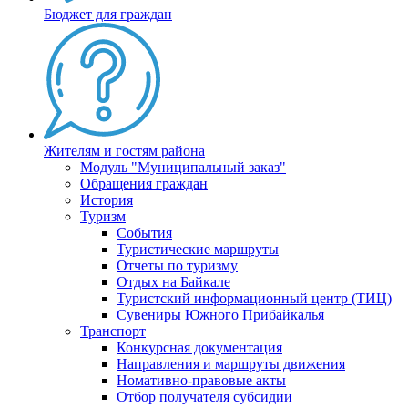
Бюджет для граждан
Жителям и гостям района
Модуль "Муниципальный заказ"
Обращения граждан
История
Туризм
События
Туристические маршруты
Отчеты по туризму
Отдых на Байкале
Туристский информационный центр (ТИЦ)
Сувениры Южного Прибайкалья
Транспорт
Конкурсная документация
Направления и маршруты движения
Номативно-правовые акты
Отбор получателя субсидии