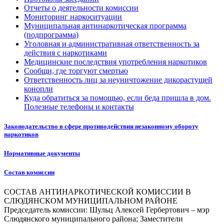
Отчеты о деятельности комиссии
Мониторинг наркоситуации
Муниципальная антинаркотическая программа
(подпрограмма)
Уголовная и административная ответственность за
действия с наркотиками
Медицинские последствия употребления наркотиков
Сообщи, где торгуют смертью
Ответственность лиц за неуничтожение дикорастущей
конопли
Куда обратиться за помощью, если беда пришла в дом.
Полезные телефоны и контакты
Законодательство в сфере противодействия незаконному обороту
наркотиков
Нормативные документы
Состав комиссии
СОСТАВ АНТИНАРКОТИЧЕСКОЙ КОМИССИИ В
СЛЮДЯНСКОМ МУНИЦИПАЛЬНОМ РАЙОНЕ
Председатель комиссии: Шульц Алексей Гербертович – мэр
Слюдянского муниципального района; Заместители