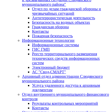
муниципального района"
Отдел по делам гражданской обороны и
чрезвычайных ситуаций
Антитеррористическая деятельность
Безопасность на водных объектах
Гражданская оборона
Контакты
Пожарная безопасность
Информационные технологии
Информационные системы
ГИС ГМП
Реестр территориального размещения
технических средств информационных
систем
Электронный бюджет
АС "Свод-СМАРТ"
Архивный отдел администрации Слюдянского
муниципального района
Услуга удаленного доступа к архивным
документам
Отдел внутреннего муниципального финансового
контроля
Результаты контрольных мероприятий
Контакты