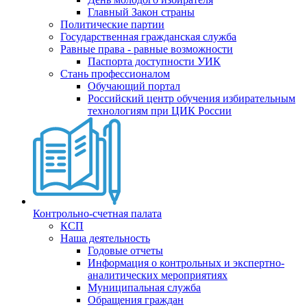
Главный Закон страны
Политические партии
Государственная гражданская служба
Равные права - равные возможности
Паспорта доступности УИК
Стань профессионалом
Обучающий портал
Российский центр обучения избирательным
технологиям при ЦИК России
Контрольно-счетная палата
КСП
Наша деятельность
Годовые отчеты
Информация о контрольных и экспертно-
аналитических мероприятиях
Муниципальная служба
Обращения граждан