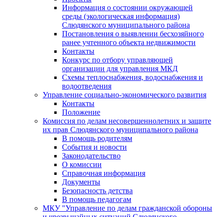
Информация о состоянии окружающей
среды (экологическая информация)
Слюдянского муниципального района
Постановления о выявлении бесхозяйного
ранее учтенного объекта недвижимости
Контакты
Конкурс по отбору управляющей
организации для управления МКД
Схемы теплоснабжения, водоснабжения и
водоотведения
Управление социально-экономического развития
Контакты
Положение
Комиссия по делам несовершеннолетних и защите
их прав Слюдянского муниципального района
В помощь родителям
События и новости
Законодательство
О комиссии
Справочная информация
Документы
Безопасность детства
В помощь педагогам
МКУ "Управление по делам гражданской обороны
и чрезвычайных ситуаций Слюдянского