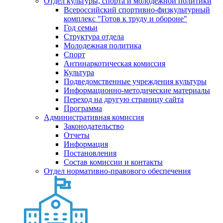
Отдел культуры, спорта и молодежной политики
Всероссийский спортивно-физкультурный
комплекс "Готов к труду и обороне"
Год семьи
Структура отдела
Молодежная политика
Спорт
Антинаркотическая комиссия
Культура
Подведомственные учреждения культуры
Информационно-методические материалы
Переход на другую страницу сайта
Программа
Административная комиссия
Законодательство
Отчеты
Информация
Постановления
Состав комиссии и контакты
Отдел нормативно-правового обеспечения