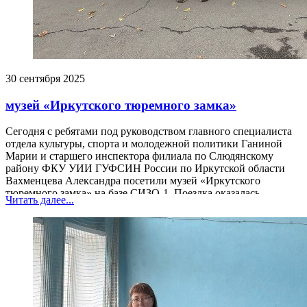
30 сентября 2025
музей «Иркутского тюремного замка»
Сегодня с ребятами под руководством главного специалиста
отдела культуры, спорта и молодежной политики Ганиной
Марии и старшего инспектора филиала по Слюдянскому
району ФКУ УИИ ГУФСИН России по Иркутской области
Вахменцева Александра посетили музей «Иркутского
тюремного замка» на базе СИЗО-1. Поездка оказалась
Читать далее...
занимательной и поучительной.