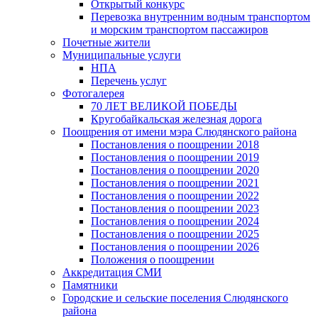
Открытый конкурс
Перевозка внутренним водным транспортом
и морским транспортом пассажиров
Почетные жители
Муниципальные услуги
НПА
Перечень услуг
Фотогалерея
70 ЛЕТ ВЕЛИКОЙ ПОБЕДЫ
Кругобайкальская железная дорога
Поощрения от имени мэра Слюдянского района
Постановления о поощрении 2018
Постановления о поощрении 2019
Постановления о поощрении 2020
Постановления о поощрении 2021
Постановления о поощрении 2022
Постановления о поощрении 2023
Постановления о поощрении 2024
Постановления о поощрении 2025
Постановления о поощрении 2026
Положения о поощрении
Аккредитация СМИ
Памятники
Городские и сельские поселения Слюдянского
района