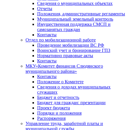
Сведения о муниципальных объектах
Отчеты
Положения, административные регламенты
Муниципальный земельный контроль
Имущественная поддержка СМСП и
самозанятых граждан
Контакты
Отдел по мобилизационной работе
Проведение мобилизации ВС РФ
Воинский учет и бронирование ГПЗ
Нормативно правовые акты
Контакты
МКУ«Комитет финансов Слюдянского
муниципального района»
Контакты
Положение о Комитете
Сведения о доходах муниципальных
служащих
Бюджет и отчетность
Бюджет для граждан: презентации
Проект бюджета
Порядки и положения
Распоряжения
Управление труда, заработной платы и
муниципальной службы