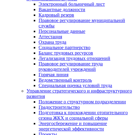
Электронный больничный лист
Вакантные должности
Кадровый резерв
Правовое регулирование муниципальной
службы
Персональные данные
Аттестация
Охрана труда
Социальное партнерство
Баланс трудовых ресурсов
Легализация трудовых отношений
Правовое регулирование труда
руководителей учреждений
Горячая линия
Ведомственный контроль
Специальная оценка условий труда
Управление стратегического и инфраструктурного
развития
Положение о структурном подразделении
Градостроительство
Подготовка к прохождении отопительного
сезона ЖКХ и социальной сферы
Энергосбережение и повышение
энергетической эффективности
Проекты