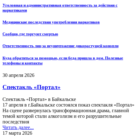
Уголовная и административная ответственность за действия с
наркотиками
Медицинские последствия употребления наркотиков
Сообщи, где торгуют смертью
Ответственность лиц за неуничтожение дикорастущей конопли
Куда обратиться за помощью, если беда пришла в дом. Полезные
телефоны и контакты
30 апреля 2026
Спектакль «Портал»
Спектакль «Портал» в Байкальске
17 апреля в г.Байкальске состоялся показ спектакля «Портал»
На сцене развернулась трансформационная драма, главной
темой которой стали алкоголизм и его разрушительные
последствия
Читать далее...
17 марта 2026