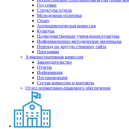
Год семьи
Структура отдела
Молодежная политика
Спорт
Антинаркотическая комиссия
Культура
Подведомственные учреждения культуры
Информационно-методические материалы
Переход на другую страницу сайта
Программа
Административная комиссия
Законодательство
Отчеты
Информация
Постановления
Состав комиссии и контакты
Отдел нормативно-правового обеспечения