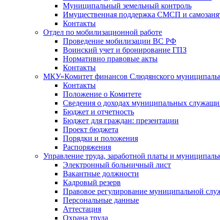
Муниципальный земельный контроль
Имущественная поддержка СМСП и самозаня
Контакты
Отдел по мобилизационной работе
Проведение мобилизации ВС РФ
Воинский учет и бронирование ГПЗ
Нормативно правовые акты
Контакты
МКУ«Комитет финансов Слюдянского муниципальн
Контакты
Положение о Комитете
Сведения о доходах муниципальных служащи
Бюджет и отчетность
Бюджет для граждан: презентации
Проект бюджета
Порядки и положения
Распоряжения
Управление труда, заработной платы и муниципал
Электронный больничный лист
Вакантные должности
Кадровый резерв
Правовое регулирование муниципальной слу
Персональные данные
Аттестация
Охрана труда