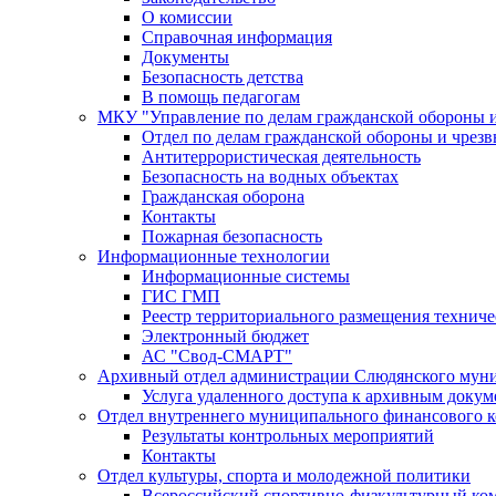
О комиссии
Справочная информация
Документы
Безопасность детства
В помощь педагогам
МКУ "Управление по делам гражданской обороны 
Отдел по делам гражданской обороны и чрез
Антитеррористическая деятельность
Безопасность на водных объектах
Гражданская оборона
Контакты
Пожарная безопасность
Информационные технологии
Информационные системы
ГИС ГМП
Реестр территориального размещения технич
Электронный бюджет
АС "Свод-СМАРТ"
Архивный отдел администрации Слюдянского муни
Услуга удаленного доступа к архивным докум
Отдел внутреннего муниципального финансового к
Результаты контрольных мероприятий
Контакты
Отдел культуры, спорта и молодежной политики
Всероссийский спортивно-физкультурный комп