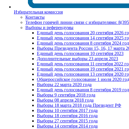
Избирательная комиссия
Контакты
Телефон горячей линии связи с избирателями: 8(39
Выборы и референдумы
Единый день голосования 20 сентября 2026 г
Единый день голосования 14 сентября 2025 г
Единый день голосования 8 сентября 2024 год
Выборы Президента России 15, 16, 17 марта 2
Единый день голосования 10 сентября 2023
Дополнительные выборы 23 апреля 2023
Единый день голосования 11 сентября 2022 го
Единый день голосования 19 сентября 2021 г
Единый день голосования 13 сентября 2020 г
Общероссийское голосование 1 июля 2020 го
Выборы 22 марта 2020 года
Единый день голосования 8 сентября 2019 год
Выборы 9 сентября 2018 года
Выборы 08 апреля 2018 года
Выборы 18 марта 2018 года Президент РФ
Выборы 10 сентября 2017 года
Выборы 18 сентября 2016 года
Выборы 27 сентября 2015 года
Выборы 14 сентября 2014 года