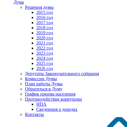
Дума
Решения думы
2015 год
2016 год
2017 год
2018 год
2019 год
2020 год
2021 год
2022 год
2023 год
2024 год
2025 год
2026 год
Депутаты Законодательного собрания
Комиссии Думы
План работы Думы
Обратиться в Думу
График приема населения
Противодействие коррупции
НПА
Сведенния о доходах
Контакты