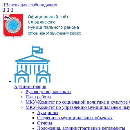
Версия для слабовидящих
Администрация
Руководство, контакты
План работы
МКУ«Комитет по социальной политике и культуре
МКУ«Комитет по управлению муниципальным имущ
Аукционы
Сведения о муниципальных объектах
Отчеты
Положения, административные регламенты