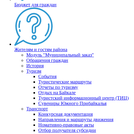
Бюджет для граждан
Жителям и гостям района
Модуль "Муниципальный заказ"
Обращения граждан
История
Туризм
События
Туристические маршруты
Отчеты по туризму
Отдых на Байкале
Туристский информационный центр (ТИЦ)
Сувениры Южного Прибайкалья
Транспорт
Конкурсная документация
Направления и маршруты движения
Номативно-правовые акты
Отбор получателя субсидии