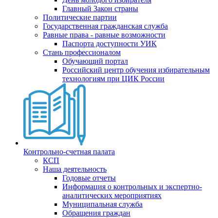
Главный Закон страны
Политические партии
Государственная гражданская служба
Равные права - равные возможности
Паспорта доступности УИК
Стань профессионалом
Обучающий портал
Российский центр обучения избирательным
технологиям при ЦИК России
Контрольно-счетная палата
КСП
Наша деятельность
Годовые отчеты
Информация о контрольных и экспертно-
аналитических мероприятиях
Муниципальная служба
Обращения граждан