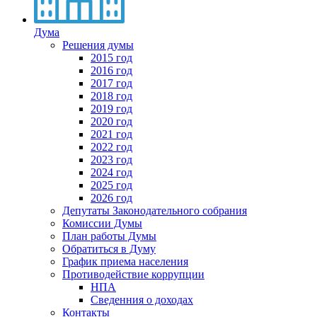
Дума
Решения думы
2015 год
2016 год
2017 год
2018 год
2019 год
2020 год
2021 год
2022 год
2023 год
2024 год
2025 год
2026 год
Депутаты Законодательного собрания
Комиссии Думы
План работы Думы
Обратиться в Думу
График приема населения
Противодействие коррупции
НПА
Сведенния о доходах
Контакты