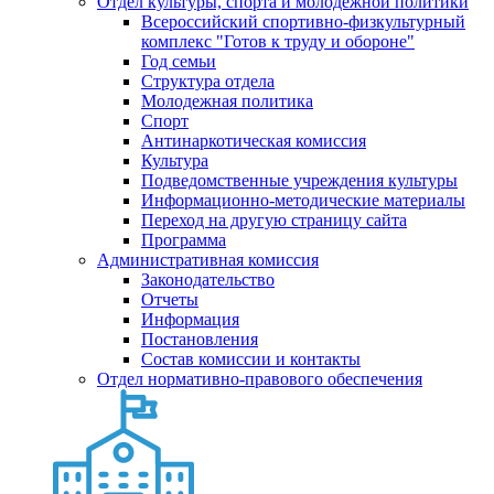
Отдел культуры, спорта и молодежной политики
Всероссийский спортивно-физкультурный
комплекс "Готов к труду и обороне"
Год семьи
Структура отдела
Молодежная политика
Спорт
Антинаркотическая комиссия
Культура
Подведомственные учреждения культуры
Информационно-методические материалы
Переход на другую страницу сайта
Программа
Административная комиссия
Законодательство
Отчеты
Информация
Постановления
Состав комиссии и контакты
Отдел нормативно-правового обеспечения