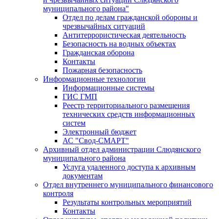
муниципального района"
Отдел по делам гражданской обороны и
чрезвычайных ситуаций
Антитеррористическая деятельность
Безопасность на водных объектах
Гражданская оборона
Контакты
Пожарная безопасность
Информационные технологии
Информационные системы
ГИС ГМП
Реестр территориального размещения
технических средств информационных
систем
Электронный бюджет
АС "Свод-СМАРТ"
Архивный отдел администрации Слюдянского
муниципального района
Услуга удаленного доступа к архивным
документам
Отдел внутреннего муниципального финансового
контроля
Результаты контрольных мероприятий
Контакты