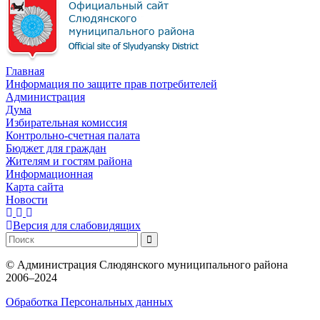
Главная
Информация по защите прав потребителей
Администрация
Дума
Избирательная комиссия
Контрольно-счетная палата
Бюджет для граждан
Жителям и гостям района
Информационная
Карта сайта
Новости
Версия для слабовидящих
©
Администрация Слюдянского муниципального района
2006–2024
Обработка Персональных данных