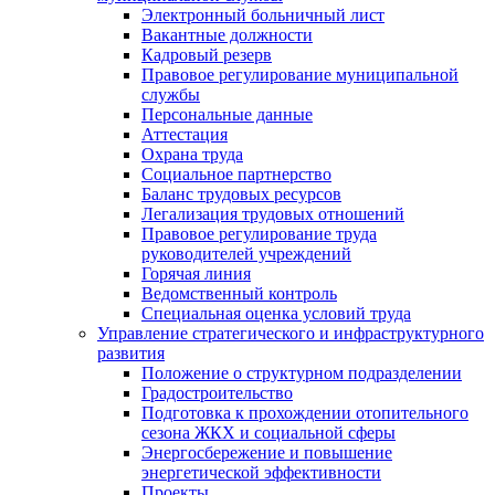
Электронный больничный лист
Вакантные должности
Кадровый резерв
Правовое регулирование муниципальной
службы
Персональные данные
Аттестация
Охрана труда
Социальное партнерство
Баланс трудовых ресурсов
Легализация трудовых отношений
Правовое регулирование труда
руководителей учреждений
Горячая линия
Ведомственный контроль
Специальная оценка условий труда
Управление стратегического и инфраструктурного
развития
Положение о структурном подразделении
Градостроительство
Подготовка к прохождении отопительного
сезона ЖКХ и социальной сферы
Энергосбережение и повышение
энергетической эффективности
Проекты