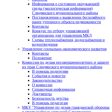
Информация о состоянии окружающей
среды (экологическая информация)
Слюдянского муниципального района
Постановления о выявлении бесхозяйного
ранее учтенного объекта недвижимости
Контакты
Конкурс по отбору управляющей
организации для управления МКД
Схемы теплоснабжения, водоснабжения и
водоотведения
Управление социально-экономического развития
Контакты
Положение
Комиссия по делам несовершеннолетних и защите
их прав Слюдянского муниципального района
В помощь родителям
События и новости
Законодательство
О комиссии
Справочная информация
Документы
Безопасность детства
В помощь педагогам
МКУ "Управление по делам гражданской обороны
и чрезвычайных ситуаций Слюдянского