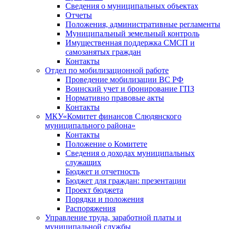
Сведения о муниципальных объектах
Отчеты
Положения, административные регламенты
Муниципальный земельный контроль
Имущественная поддержка СМСП и
самозанятых граждан
Контакты
Отдел по мобилизационной работе
Проведение мобилизации ВС РФ
Воинский учет и бронирование ГПЗ
Нормативно правовые акты
Контакты
МКУ«Комитет финансов Слюдянского
муниципального района»
Контакты
Положение о Комитете
Сведения о доходах муниципальных
служащих
Бюджет и отчетность
Бюджет для граждан: презентации
Проект бюджета
Порядки и положения
Распоряжения
Управление труда, заработной платы и
муниципальной службы