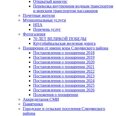
Открытый конкурс
Перевозка внутренним водным транспортом
и морским транспортом пассажиров
Почетные жители
Муниципальные услуги
НПА
Перечень услуг
Фотогалерея
70 ЛЕТ ВЕЛИКОЙ ПОБЕДЫ
Кругобайкальская железная дорога
Поощрения от имени мэра Слюдянского района
Постановления о поощрении 2018
Постановления о поощрении 2019
Постановления о поощрении 2020
Постановления о поощрении 2021
Постановления о поощрении 2022
Постановления о поощрении 2023
Постановления о поощрении 2024
Постановления о поощрении 2025
Постановления о поощрении 2026
Положения о поощрении
Аккредитация СМИ
Памятники
Городские и сельские поселения Слюдянского
района