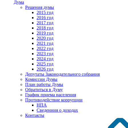
Дума
Решения думы
2015 год
2016 год
2017 год
2018 год
2019 год
2020 год
2021 год
2022 год
2023 год
2024 год
2025 год
2026 год
Депутаты Законодательного собрания
Комиссии Думы
План работы Думы
Обратиться в Думу
График приема населения
Противодействие коррупции
НПА
Сведенния о доходах
Контакты