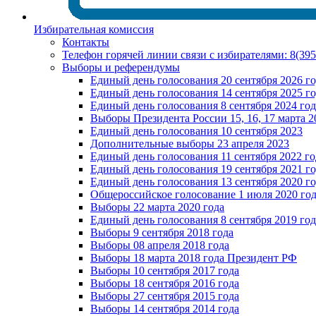
Избирательная комиссия
Контакты
Телефон горячей линии связи с избирателями: 8(39
Выборы и референдумы
Единый день голосования 20 сентября 2026 г
Единый день голосования 14 сентября 2025 г
Единый день голосования 8 сентября 2024 год
Выборы Президента России 15, 16, 17 марта 2
Единый день голосования 10 сентября 2023
Дополнительные выборы 23 апреля 2023
Единый день голосования 11 сентября 2022 го
Единый день голосования 19 сентября 2021 г
Единый день голосования 13 сентября 2020 г
Общероссийское голосование 1 июля 2020 го
Выборы 22 марта 2020 года
Единый день голосования 8 сентября 2019 год
Выборы 9 сентября 2018 года
Выборы 08 апреля 2018 года
Выборы 18 марта 2018 года Президент РФ
Выборы 10 сентября 2017 года
Выборы 18 сентября 2016 года
Выборы 27 сентября 2015 года
Выборы 14 сентября 2014 года