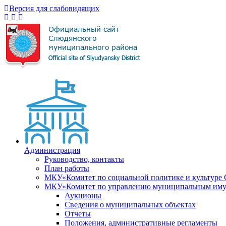
Версия для слабовидящих
Администрация
Руководство, контакты
План работы
МКУ«Комитет по социальной политике и культуре
МКУ«Комитет по управлению муниципальным имущ
Аукционы
Сведения о муниципальных объектах
Отчеты
Положения, административные регламенты