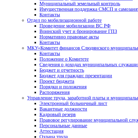
Муниципальный земельный контроль
Имущественная поддержка СМСП и самозаня
Контакты
Отдел по мобилизационной работе
Проведение мобилизации ВС РФ
Воинский учет и бронирование ГПЗ
Нормативно правовые акты
Контакты
МКУ«Комитет финансов Слюдянского муниципальн
Контакты
Положение о Комитете
Сведения о доходах муниципальных служащи
Бюджет и отчетность
Бюджет для граждан: презентации
Проект бюджета
Порядки и положения
Распоряжения
Управление труда, заработной платы и муниципал
Электронный больничный лист
Вакантные должности
Кадровый резерв
Правовое регулирование муниципальной слу
Персональные данные
Аттестация
Охрана труда