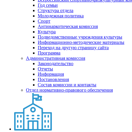
Год семьи
Структура отдела
Молодежная политика
Спорт
Антинаркотическая комиссия
Культура
Подведомственные учреждения культуры
Информационно-методические материалы
Переход на другую страницу сайта
Программа
Административная комиссия
Законодательство
Отчеты
Информация
Постановления
Состав комиссии и контакты
Отдел нормативно-правового обеспечения