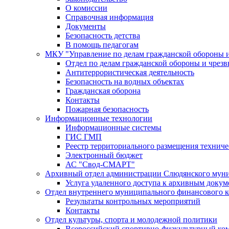
О комиссии
Справочная информация
Документы
Безопасность детства
В помощь педагогам
МКУ "Управление по делам гражданской обороны 
Отдел по делам гражданской обороны и чрез
Антитеррористическая деятельность
Безопасность на водных объектах
Гражданская оборона
Контакты
Пожарная безопасность
Информационные технологии
Информационные системы
ГИС ГМП
Реестр территориального размещения технич
Электронный бюджет
АС "Свод-СМАРТ"
Архивный отдел администрации Слюдянского муни
Услуга удаленного доступа к архивным докум
Отдел внутреннего муниципального финансового к
Результаты контрольных мероприятий
Контакты
Отдел культуры, спорта и молодежной политики
Всероссийский спортивно-физкультурный комп