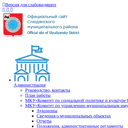
Версия для слабовидящих
Администрация
Руководство, контакты
План работы
МКУ«Комитет по социальной политике и культуре
МКУ«Комитет по управлению муниципальным имущ
Аукционы
Сведения о муниципальных объектах
Отчеты
Положения, административные регламенты