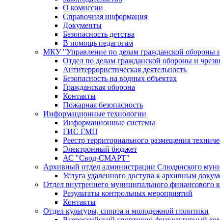
О комиссии
Справочная информация
Документы
Безопасность детства
В помощь педагогам
МКУ "Управление по делам гражданской обороны 
Отдел по делам гражданской обороны и чрез
Антитеррористическая деятельность
Безопасность на водных объектах
Гражданская оборона
Контакты
Пожарная безопасность
Информационные технологии
Информационные системы
ГИС ГМП
Реестр территориального размещения технич
Электронный бюджет
АС "Свод-СМАРТ"
Архивный отдел администрации Слюдянского муни
Услуга удаленного доступа к архивным докум
Отдел внутреннего муниципального финансового к
Результаты контрольных мероприятий
Контакты
Отдел культуры, спорта и молодежной политики
Всероссийский спортивно-физкультурный комп