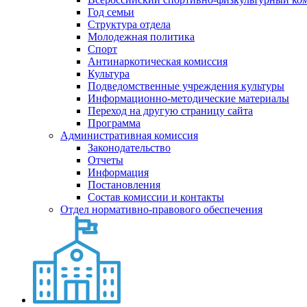
Год семьи
Структура отдела
Молодежная политика
Спорт
Антинаркотическая комиссия
Культура
Подведомственные учреждения культуры
Информационно-методические материалы
Переход на другую страницу сайта
Программа
Административная комиссия
Законодательство
Отчеты
Информация
Постановления
Состав комиссии и контакты
Отдел нормативно-правового обеспечения