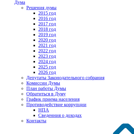
Дума
Решения думы
2015 год
2016 год
2017 год
2018 год
2019 год
2020 год
2021 год
2022 год
2023 год
2024 год
2025 год
2026 год
Депутаты Законодательного собрания
Комиссии Думы
План работы Думы
Обратиться в Думу
График приема населения
Противодействие коррупции
НПА
Сведенния о доходах
Контакты