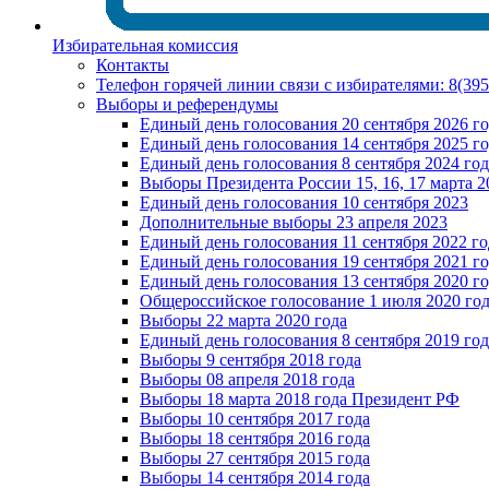
Избирательная комиссия
Контакты
Телефон горячей линии связи с избирателями: 8(39
Выборы и референдумы
Единый день голосования 20 сентября 2026 г
Единый день голосования 14 сентября 2025 г
Единый день голосования 8 сентября 2024 год
Выборы Президента России 15, 16, 17 марта 2
Единый день голосования 10 сентября 2023
Дополнительные выборы 23 апреля 2023
Единый день голосования 11 сентября 2022 го
Единый день голосования 19 сентября 2021 г
Единый день голосования 13 сентября 2020 г
Общероссийское голосование 1 июля 2020 го
Выборы 22 марта 2020 года
Единый день голосования 8 сентября 2019 год
Выборы 9 сентября 2018 года
Выборы 08 апреля 2018 года
Выборы 18 марта 2018 года Президент РФ
Выборы 10 сентября 2017 года
Выборы 18 сентября 2016 года
Выборы 27 сентября 2015 года
Выборы 14 сентября 2014 года