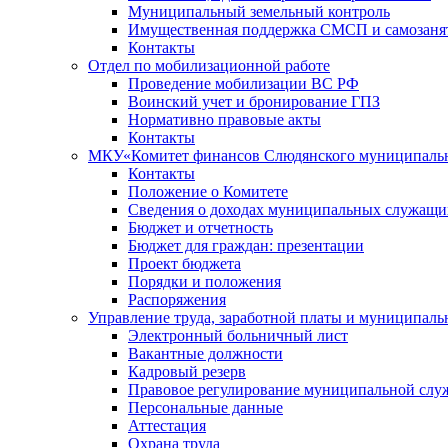
Муниципальный земельный контроль
Имущественная поддержка СМСП и самозаня
Контакты
Отдел по мобилизационной работе
Проведение мобилизации ВС РФ
Воинский учет и бронирование ГПЗ
Нормативно правовые акты
Контакты
МКУ«Комитет финансов Слюдянского муниципальн
Контакты
Положение о Комитете
Сведения о доходах муниципальных служащи
Бюджет и отчетность
Бюджет для граждан: презентации
Проект бюджета
Порядки и положения
Распоряжения
Управление труда, заработной платы и муниципал
Электронный больничный лист
Вакантные должности
Кадровый резерв
Правовое регулирование муниципальной слу
Персональные данные
Аттестация
Охрана труда