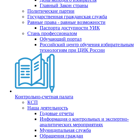
Главный Закон страны
Политические партии
Государственная гражданская служба
Равные права - равные возможности
Паспорта доступности УИК
Стань профессионалом
Обучающий портал
Российский центр обучения избирательным
технологиям при ЦИК России
Контрольно-счетная палата
КСП
Наша деятельность
Годовые отчеты
Информация о контрольных и экспертно-
аналитических мероприятиях
Муниципальная служба
Обращения граждан