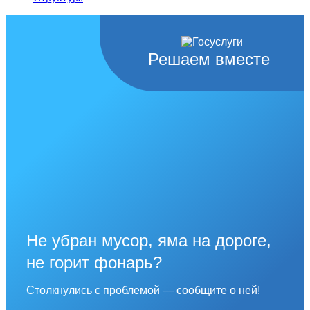
Решаем вместе
Не убран мусор, яма на дороге,
не горит фонарь?
Столкнулись с проблемой — сообщите о ней!