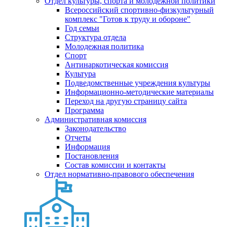
Отдел культуры, спорта и молодежной политики
Всероссийский спортивно-физкультурный
комплекс "Готов к труду и обороне"
Год семьи
Структура отдела
Молодежная политика
Спорт
Антинаркотическая комиссия
Культура
Подведомственные учреждения культуры
Информационно-методические материалы
Переход на другую страницу сайта
Программа
Административная комиссия
Законодательство
Отчеты
Информация
Постановления
Состав комиссии и контакты
Отдел нормативно-правового обеспечения