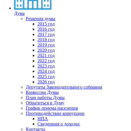
Дума
Решения думы
2015 год
2016 год
2017 год
2018 год
2019 год
2020 год
2021 год
2022 год
2023 год
2024 год
2025 год
2026 год
Депутаты Законодательного собрания
Комиссии Думы
План работы Думы
Обратиться в Думу
График приема населения
Противодействие коррупции
НПА
Сведенния о доходах
Контакты