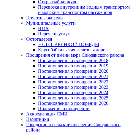
Открытый конкурс
Перевозка внутренним водным транспортом
и морским транспортом пассажиров
Почетные жители
Муниципальные услуги
НПА
Перечень услуг
Фотогалерея
70 ЛЕТ ВЕЛИКОЙ ПОБЕДЫ
Кругобайкальская железная дорога
Поощрения от имени мэра Слюдянского района
Постановления о поощрении 2018
Постановления о поощрении 2019
Постановления о поощрении 2020
Постановления о поощрении 2021
Постановления о поощрении 2022
Постановления о поощрении 2023
Постановления о поощрении 2024
Постановления о поощрении 2025
Постановления о поощрении 2026
Положения о поощрении
Аккредитация СМИ
Памятники
Городские и сельские поселения Слюдянского
района