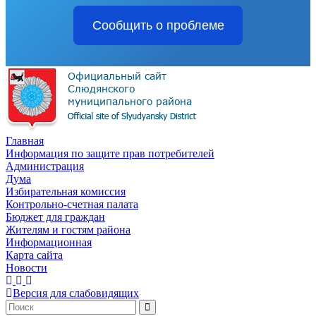
Сообщить о проблеме
Главная
Информация по защите прав потребителей
Администрация
Дума
Избирательная комиссия
Контрольно-счетная палата
Бюджет для граждан
Жителям и гостям района
Информационная
Карта сайта
Новости
Версия для слабовидящих