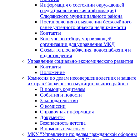
Информация о состоянии окружающей
среды (экологическая информация)
Слюдянского муниципального района
Постановления о выявлении бесхозяйного
ранее учтенного объекта недвижимости
Контакты
Конкурс по отбору управляющей
организации для управления МКД
Схемы теплоснабжения, водоснабжения и
водоотведения
Управление социально-экономического развития
Контакты
Положение
Комиссия по делам несовершеннолетних и защите
их прав Слюдянского муниципального района
В помощь родителям
События и новости
Законодательство
О комиссии
Справочная информация
Документы
Безопасность детства
В помощь педагогам
МКУ "Управление по делам гражданской обороны
и чрезвычайных ситуаций Слюдянского