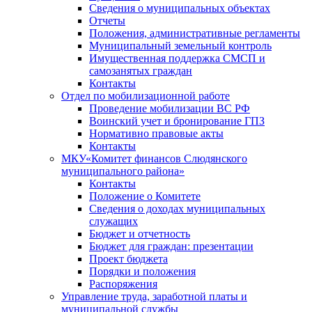
Сведения о муниципальных объектах
Отчеты
Положения, административные регламенты
Муниципальный земельный контроль
Имущественная поддержка СМСП и
самозанятых граждан
Контакты
Отдел по мобилизационной работе
Проведение мобилизации ВС РФ
Воинский учет и бронирование ГПЗ
Нормативно правовые акты
Контакты
МКУ«Комитет финансов Слюдянского
муниципального района»
Контакты
Положение о Комитете
Сведения о доходах муниципальных
служащих
Бюджет и отчетность
Бюджет для граждан: презентации
Проект бюджета
Порядки и положения
Распоряжения
Управление труда, заработной платы и
муниципальной службы