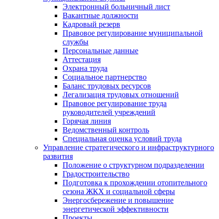
Электронный больничный лист
Вакантные должности
Кадровый резерв
Правовое регулирование муниципальной
службы
Персональные данные
Аттестация
Охрана труда
Социальное партнерство
Баланс трудовых ресурсов
Легализация трудовых отношений
Правовое регулирование труда
руководителей учреждений
Горячая линия
Ведомственный контроль
Специальная оценка условий труда
Управление стратегического и инфраструктурного
развития
Положение о структурном подразделении
Градостроительство
Подготовка к прохождении отопительного
сезона ЖКХ и социальной сферы
Энергосбережение и повышение
энергетической эффективности
Проекты