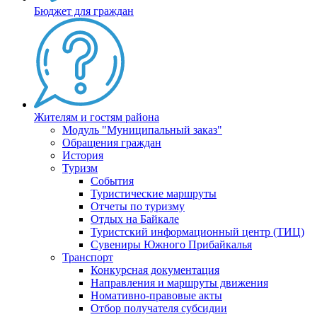
Бюджет для граждан
Жителям и гостям района
Модуль "Муниципальный заказ"
Обращения граждан
История
Туризм
События
Туристические маршруты
Отчеты по туризму
Отдых на Байкале
Туристский информационный центр (ТИЦ)
Сувениры Южного Прибайкалья
Транспорт
Конкурсная документация
Направления и маршруты движения
Номативно-правовые акты
Отбор получателя субсидии