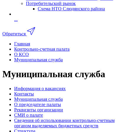
Потребительский рынок
Схема НТО Слюдянского района
...
Обратиться
Главная
Контрольно-счетная палата
О КСО
Муниципальная служба
Муниципальная служба
Информация о вакансиях
Контакты
Муниципальная служба
О председателе палаты
Реквизиты организации
СМИ о палате
Сведения об использовании контрольно-счетным
органом выделяемых бюджетных средств
Структура