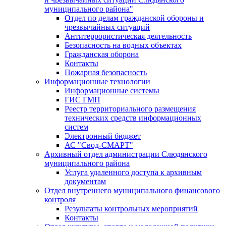
муниципального района"
Отдел по делам гражданской обороны и
чрезвычайных ситуаций
Антитеррористическая деятельность
Безопасность на водных объектах
Гражданская оборона
Контакты
Пожарная безопасность
Информационные технологии
Информационные системы
ГИС ГМП
Реестр территориального размещения
технических средств информационных
систем
Электронный бюджет
АС "Свод-СМАРТ"
Архивный отдел администрации Слюдянского
муниципального района
Услуга удаленного доступа к архивным
документам
Отдел внутреннего муниципального финансового
контроля
Результаты контрольных мероприятий
Контакты