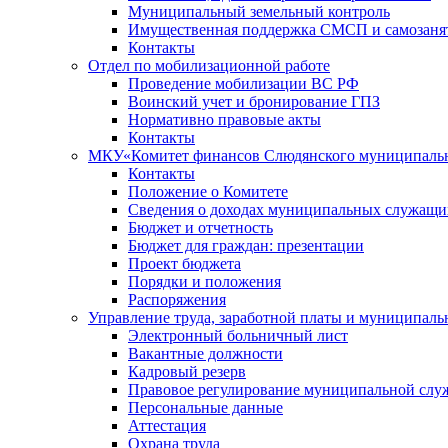
Муниципальный земельный контроль
Имущественная поддержка СМСП и самозаня
Контакты
Отдел по мобилизационной работе
Проведение мобилизации ВС РФ
Воинский учет и бронирование ГПЗ
Нормативно правовые акты
Контакты
МКУ«Комитет финансов Слюдянского муниципальн
Контакты
Положение о Комитете
Сведения о доходах муниципальных служащи
Бюджет и отчетность
Бюджет для граждан: презентации
Проект бюджета
Порядки и положения
Распоряжения
Управление труда, заработной платы и муниципал
Электронный больничный лист
Вакантные должности
Кадровый резерв
Правовое регулирование муниципальной слу
Персональные данные
Аттестация
Охрана труда