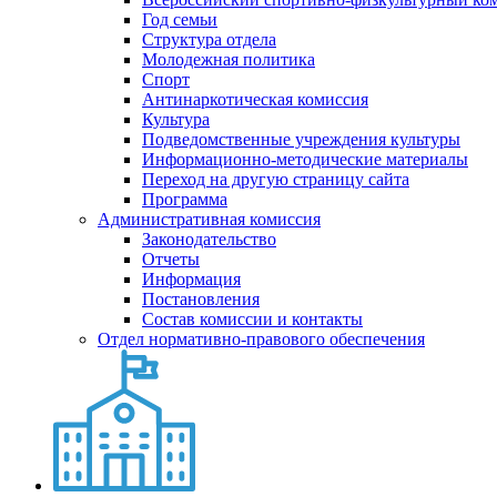
Год семьи
Структура отдела
Молодежная политика
Спорт
Антинаркотическая комиссия
Культура
Подведомственные учреждения культуры
Информационно-методические материалы
Переход на другую страницу сайта
Программа
Административная комиссия
Законодательство
Отчеты
Информация
Постановления
Состав комиссии и контакты
Отдел нормативно-правового обеспечения