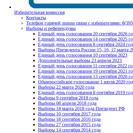
Избирательная комиссия
Контакты
Телефон горячей линии связи с избирателями: 8(39
Выборы и референдумы
Единый день голосования 20 сентября 2026 г
Единый день голосования 14 сентября 2025 г
Единый день голосования 8 сентября 2024 год
Выборы Президента России 15, 16, 17 марта 2
Единый день голосования 10 сентября 2023
Дополнительные выборы 23 апреля 2023
Единый день голосования 11 сентября 2022 го
Единый день голосования 19 сентября 2021 г
Единый день голосования 13 сентября 2020 г
Общероссийское голосование 1 июля 2020 го
Выборы 22 марта 2020 года
Единый день голосования 8 сентября 2019 год
Выборы 9 сентября 2018 года
Выборы 08 апреля 2018 года
Выборы 18 марта 2018 года Президент РФ
Выборы 10 сентября 2017 года
Выборы 18 сентября 2016 года
Выборы 27 сентября 2015 года
Выборы 14 сентября 2014 года