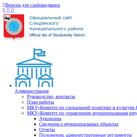
Версия для слабовидящих
Администрация
Руководство, контакты
План работы
МКУ«Комитет по социальной политике и культуре
МКУ«Комитет по управлению муниципальным имущ
Аукционы
Сведения о муниципальных объектах
Отчеты
Положения, административные регламенты