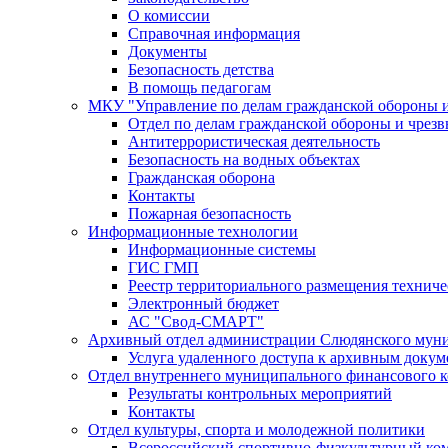
О комиссии
Справочная информация
Документы
Безопасность детства
В помощь педагогам
МКУ "Управление по делам гражданской обороны 
Отдел по делам гражданской обороны и чрез
Антитеррористическая деятельность
Безопасность на водных объектах
Гражданская оборона
Контакты
Пожарная безопасность
Информационные технологии
Информационные системы
ГИС ГМП
Реестр территориального размещения технич
Электронный бюджет
АС "Свод-СМАРТ"
Архивный отдел администрации Слюдянского муни
Услуга удаленного доступа к архивным докум
Отдел внутреннего муниципального финансового к
Результаты контрольных мероприятий
Контакты
Отдел культуры, спорта и молодежной политики
Всероссийский спортивно-физкультурный комп