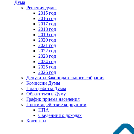
Дума
Решения думы
2015 год
2016 год
2017 год
2018 год
2019 год
2020 год
2021 год
2022 год
2023 год
2024 год
2025 год
2026 год
Депутаты Законодательного собрания
Комиссии Думы
План работы Думы
Обратиться в Думу
График приема населения
Противодействие коррупции
НПА
Сведенния о доходах
Контакты