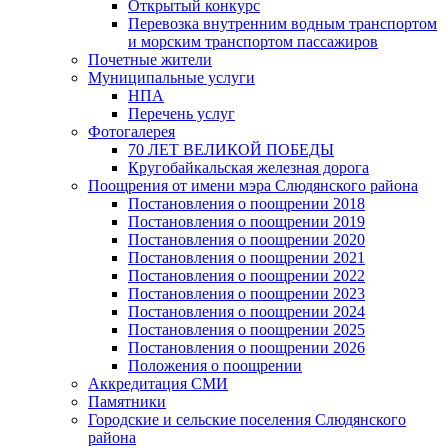
Открытый конкурс
Перевозка внутренним водным транспортом
и морским транспортом пассажиров
Почетные жители
Муниципальные услуги
НПА
Перечень услуг
Фотогалерея
70 ЛЕТ ВЕЛИКОЙ ПОБЕДЫ
Кругобайкальская железная дорога
Поощрения от имени мэра Слюдянского района
Постановления о поощрении 2018
Постановления о поощрении 2019
Постановления о поощрении 2020
Постановления о поощрении 2021
Постановления о поощрении 2022
Постановления о поощрении 2023
Постановления о поощрении 2024
Постановления о поощрении 2025
Постановления о поощрении 2026
Положения о поощрении
Аккредитация СМИ
Памятники
Городские и сельские поселения Слюдянского
района