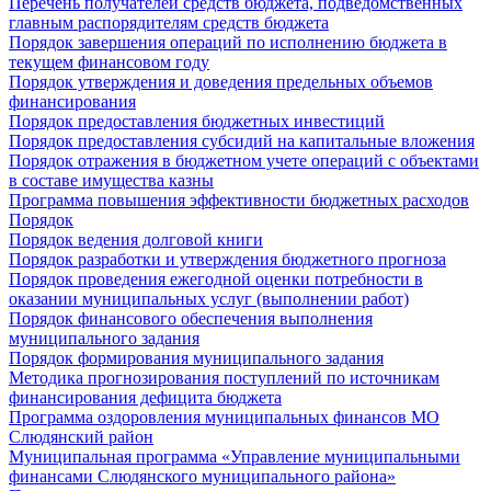
Перечень получателей средств бюджета, подведомственных
главным распорядителям средств бюджета
Порядок завершения операций по исполнению бюджета в
текущем финансовом году
Порядок утверждения и доведения предельных объемов
финансирования
Порядок предоставления бюджетных инвестиций
Порядок предоставления субсидий на капитальные вложения
Порядок отражения в бюджетном учете операций с объектами
в составе имущества казны
Программа повышения эффективности бюджетных расходов
Порядок
Порядок ведения долговой книги
Порядок разработки и утверждения бюджетного прогноза
Порядок проведения ежегодной оценки потребности в
оказании муниципальных услуг (выполнении работ)
Порядок финансового обеспечения выполнения
муниципального задания
Порядок формирования муниципального задания
Методика прогнозирования поступлений по источникам
финансирования дефицита бюджета
Программа оздоровления муниципальных финансов МО
Слюдянский район
Муниципальная программа «Управление муниципальными
финансами Слюдянского муниципального района»