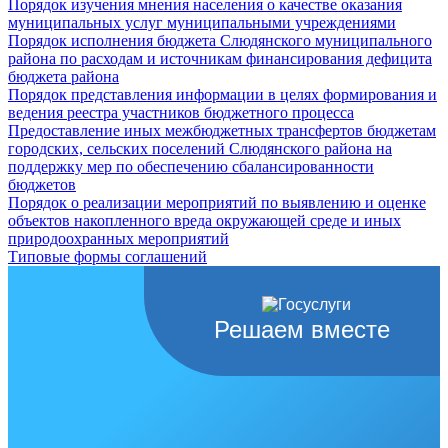
Порядок изучения мнения населения о качестве оказания
муниципальных услуг муниципальными учреждениями
Порядок исполнения бюджета Слюдянского муниципального
района по расходам и источникам финансирования дефицита
бюджета района
Порядок представления информации в целях формирования и
ведения реестра участников бюджетного процесса
Предоставление иных межбюджетных трансфертов бюджетам
городских, сельских поселений Слюдянского района на
поддержку мер по обеспечению сбалансированности
бюджетов
Порядок о реализации мероприятий по выявлению и оценке
объектов накопленного вреда окружающей среде и иных
природоохранных мероприятий
Типовые формы соглашений
Решаем вместе