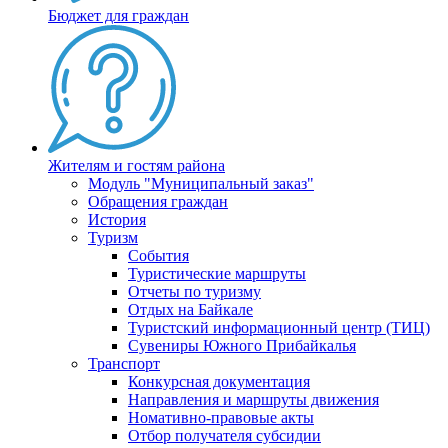
Бюджет для граждан
Жителям и гостям района
Модуль "Муниципальный заказ"
Обращения граждан
История
Туризм
События
Туристические маршруты
Отчеты по туризму
Отдых на Байкале
Туристский информационный центр (ТИЦ)
Сувениры Южного Прибайкалья
Транспорт
Конкурсная документация
Направления и маршруты движения
Номативно-правовые акты
Отбор получателя субсидии