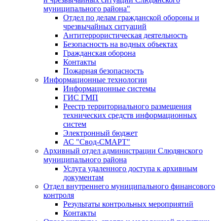
муниципального района"
Отдел по делам гражданской обороны и
чрезвычайных ситуаций
Антитеррористическая деятельность
Безопасность на водных объектах
Гражданская оборона
Контакты
Пожарная безопасность
Информационные технологии
Информационные системы
ГИС ГМП
Реестр территориального размещения
технических средств информационных
систем
Электронный бюджет
АС "Свод-СМАРТ"
Архивный отдел администрации Слюдянского
муниципального района
Услуга удаленного доступа к архивным
документам
Отдел внутреннего муниципального финансового
контроля
Результаты контрольных мероприятий
Контакты