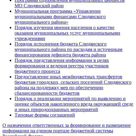
Программа оздоровления муниципальных финансов
МО Слюдянский район
Муниципальная программа «Управление
муниципальными финансами Слюдянского
муниципального района»
Порядок изучения мнения населения о качестве
оказания муниципальных услуг муниципальными
учреждениями
Порядок исполнения бюджета Слюдянского
муниципального района по расходам и источникам
финансирования дефицита бюджета района
Порядок представления информации в целях
формирования и ведения реестра участников
бюджетного процесса
Предоставление иных межбюджетных трансфертов
бюджетам городских, сельских поселений Слюдянского
района на поддержку мер по обеспечению
сбалансированности бюджетов
Порядок о реализации мероприятий по выявлению и
оценке объектов накопленного вреда окружающей среде
и иных природоохранных мероприятий
Типовые формы соглашений
О назначении ответственных за формирование и размещение
информации на едином портале бюджетной системы