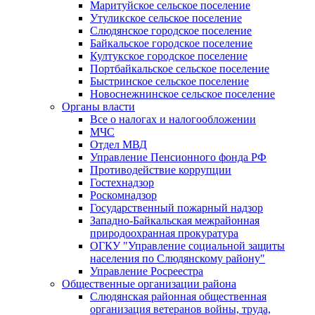
Маритуйское сельское поселение
Утуликское сельское поселение
Слюдянское городское поселение
Байкальское городское поселение
Култукское городское поселение
Портбайкальское сельское поселение
Быстринское сельское поселение
Новоснежнинское сельское поселение
Органы власти
Все о налогах и налогообложении
МЧС
Отдел МВД
Управление Пенсионного фонда РФ
Противодействие коррупции
Гостехнадзор
Роскомнадзор
Государственный пожарный надзор
Западно-Байкальская межрайонная
природоохранная прокуратура
ОГКУ "Управление социальной защиты
населения по Слюдянскому району"
Управление Росреестра
Общественные организации района
Слюдянская районная общественная
организация ветеранов войны, труда,