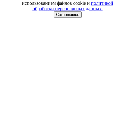
использованием файлов cookie и
политикой
обработки персональных данных.
Соглашаюсь