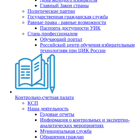
Главный Закон страны
Политические партии
Государственная гражданская служба
Равные права - равные возможности
Паспорта доступности УИК
Стань профессионалом
Обучающий портал
Российский центр обучения избирательным
технологиям при ЦИК России
Контрольно-счетная палата
КСП
Наша деятельность
Годовые отчеты
Информация о контрольных и экспертно-
аналитических мероприятиях
Муниципальная служба
Обращения граждан