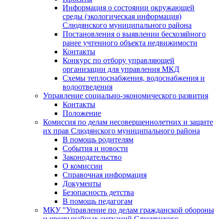
Информация о состоянии окружающей
среды (экологическая информация)
Слюдянского муниципального района
Постановления о выявлении бесхозяйного
ранее учтенного объекта недвижимости
Контакты
Конкурс по отбору управляющей
организации для управления МКД
Схемы теплоснабжения, водоснабжения и
водоотведения
Управление социально-экономического развития
Контакты
Положение
Комиссия по делам несовершеннолетних и защите
их прав Слюдянского муниципального района
В помощь родителям
События и новости
Законодательство
О комиссии
Справочная информация
Документы
Безопасность детства
В помощь педагогам
МКУ "Управление по делам гражданской обороны
и чрезвычайных ситуаций Слюдянского