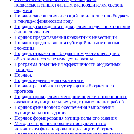
подведомственных главным распорядителям средств
бюджета
Порядок завершения операций по исполнению бюджета
в текущем финансовом году
Порядок утверждения и доведения предельных объемов
финансирования
Порядок предоставления бюджетных инвестиций
Порядок предоставления субсидий на капитальные
вложения
Порядок отражения в бюджетном учете операций с
объектами в составе имущества казны
Программа повышения эффективности бюджетных
расходов
Порядок
Порядок ведения долговой книги
Порядок разработки и утверждения бюджетного
прогноза
Порядок проведения ежегодной оценки потребности в
оказании муниципальных услуг (выполнении работ)
Порядок финансового обеспечения выполнения
муниципального задания
Порядок формирования муниципального задания
Методика прогнозирования поступлений по
источникам финансирования дефицита бюджета