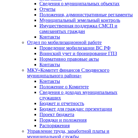
Сведения о муниципальных объектах
Отчеты
Положения, административные регламенты
Муниципальный земельный контроль
Имущественная поддержка СМСП и
самозанятых граждан
Контакты
Отдел по мобилизационной работе
Проведение мобилизации ВС РФ
Воинский учет и бронирование ГПЗ
Нормативно правовые акты
Контакты
МКУ«Комитет финансов Слюдянского
муниципального района»
Контакты
Положение о Комитете
Сведения о доходах муниципальных
служащих
Бюджет и отчетность
Бюджет для граждан: презентации
Проект бюджета
Порядки и положения
Распоряжения
Управление труда, заработной платы и
муниципальной службы