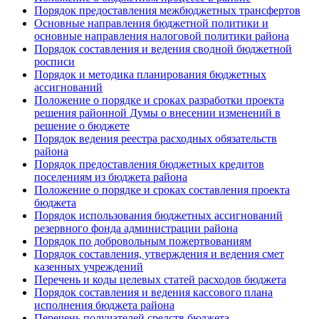
Порядок предоставления межбюджетных трансфертов
Основные направления бюджетной политики и
основные направления налоговой политики района
Порядок составления и ведения сводной бюджетной
росписи
Порядок и методика планирования бюджетных
ассигнований
Положение о порядке и сроках разработки проекта
решения районной Думы о внесении изменений в
решение о бюджете
Порядок ведения реестра расходных обязательств
района
Порядок предоставления бюджетных кредитов
поселениям из бюджета района
Положение о порядке и сроках составления проекта
бюджета
Порядок использования бюджетных ассигнований
резервного фонда администрации района
Порядок по добровольным пожертвованиям
Порядок составления, утверждения и ведения смет
казенных учреждений
Перечень и коды целевых статей расходов бюджета
Порядок составления и ведения кассового плана
исполнения бюджета района
Перечень получателей средств бюджета,