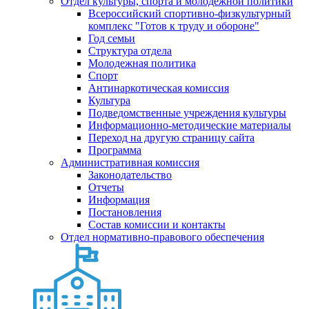
Отдел культуры, спорта и молодежной политики
Всероссийский спортивно-физкультурный
комплекс "Готов к труду и обороне"
Год семьи
Структура отдела
Молодежная политика
Спорт
Антинаркотическая комиссия
Культура
Подведомственные учреждения культуры
Информационно-методические материалы
Переход на другую страницу сайта
Программа
Административная комиссия
Законодательство
Отчеты
Информация
Постановления
Состав комиссии и контакты
Отдел нормативно-правового обеспечения