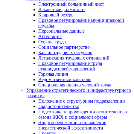
Электронный больничный лист
Вакантные должности
Кадровый резерв
Правовое регулирование муниципальной
службы
Персональные данные
Аттестация
Охрана труда
Социальное партнерство
Баланс трудовых ресурсов
Легализация трудовых отношений
Правовое регулирование труда
руководителей учреждений
Горячая линия
Ведомственный контроль
Специальная оценка условий труда
Управление стратегического и инфраструктурного
развития
Положение о структурном подразделении
Градостроительство
Подготовка к прохождении отопительного
сезона ЖКХ и социальной сферы
Энергосбережение и повышение
энергетической эффективности
Проекты