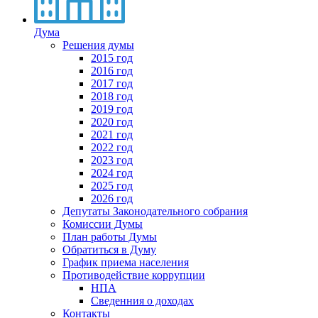
Дума
Решения думы
2015 год
2016 год
2017 год
2018 год
2019 год
2020 год
2021 год
2022 год
2023 год
2024 год
2025 год
2026 год
Депутаты Законодательного собрания
Комиссии Думы
План работы Думы
Обратиться в Думу
График приема населения
Противодействие коррупции
НПА
Сведенния о доходах
Контакты