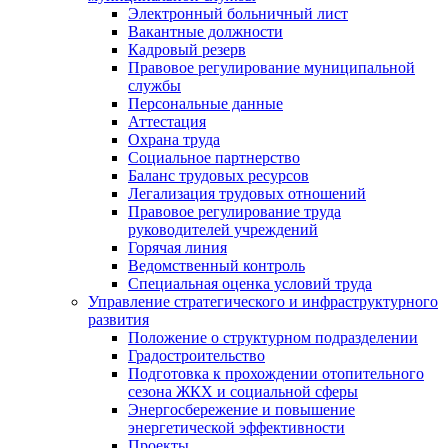
Электронный больничный лист
Вакантные должности
Кадровый резерв
Правовое регулирование муниципальной
службы
Персональные данные
Аттестация
Охрана труда
Социальное партнерство
Баланс трудовых ресурсов
Легализация трудовых отношений
Правовое регулирование труда
руководителей учреждений
Горячая линия
Ведомственный контроль
Специальная оценка условий труда
Управление стратегического и инфраструктурного
развития
Положение о структурном подразделении
Градостроительство
Подготовка к прохождении отопительного
сезона ЖКХ и социальной сферы
Энергосбережение и повышение
энергетической эффективности
Проекты