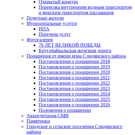
Открытый конкурс
Перевозка внутренним водным транспортом
и морским транспортом пассажиров
Почетные жители
Муниципальные услуги
НПА
Перечень услуг
Фотогалерея
70 ЛЕТ ВЕЛИКОЙ ПОБЕДЫ
Кругобайкальская железная дорога
Поощрения от имени мэра Слюдянского района
Постановления о поощрении 2018
Постановления о поощрении 2019
Постановления о поощрении 2020
Постановления о поощрении 2021
Постановления о поощрении 2022
Постановления о поощрении 2023
Постановления о поощрении 2024
Постановления о поощрении 2025
Постановления о поощрении 2026
Положения о поощрении
Аккредитация СМИ
Памятники
Городские и сельские поселения Слюдянского
района