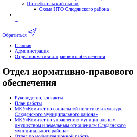
Потребительский рынок
Схема НТО Слюдянского района
...
Обратиться
Главная
Администрация
Отдел нормативно-правового обеспечения
Отдел нормативно-правового
обеспечения
Руководство, контакты
План работы
МКУ«Комитет по социальной политике и культуре
Слюдянского муниципального района»
МКУ«Комитет по управлению муниципальным
имуществом и земельным отношениям Слюдянского
муниципального района»
Отдел по мобилизационной работе