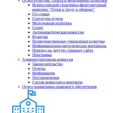
Отдел культуры, спорта и молодежной политики
Всероссийский спортивно-физкультурный
комплекс "Готов к труду и обороне"
Год семьи
Структура отдела
Молодежная политика
Спорт
Антинаркотическая комиссия
Культура
Подведомственные учреждения культуры
Информационно-методические материалы
Переход на другую страницу сайта
Программа
Административная комиссия
Законодательство
Отчеты
Информация
Постановления
Состав комиссии и контакты
Отдел нормативно-правового обеспечения