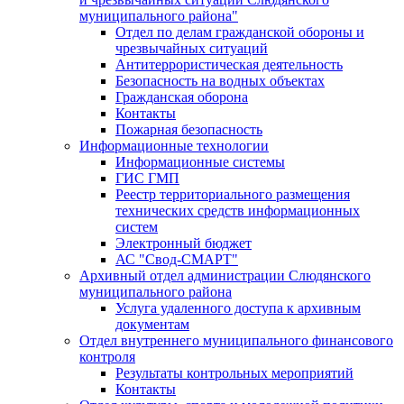
муниципального района"
Отдел по делам гражданской обороны и
чрезвычайных ситуаций
Антитеррористическая деятельность
Безопасность на водных объектах
Гражданская оборона
Контакты
Пожарная безопасность
Информационные технологии
Информационные системы
ГИС ГМП
Реестр территориального размещения
технических средств информационных
систем
Электронный бюджет
АС "Свод-СМАРТ"
Архивный отдел администрации Слюдянского
муниципального района
Услуга удаленного доступа к архивным
документам
Отдел внутреннего муниципального финансового
контроля
Результаты контрольных мероприятий
Контакты