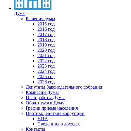
Дума
Решения думы
2015 год
2016 год
2017 год
2018 год
2019 год
2020 год
2021 год
2022 год
2023 год
2024 год
2025 год
2026 год
Депутаты Законодательного собрания
Комиссии Думы
План работы Думы
Обратиться в Думу
График приема населения
Противодействие коррупции
НПА
Сведенния о доходах
Контакты