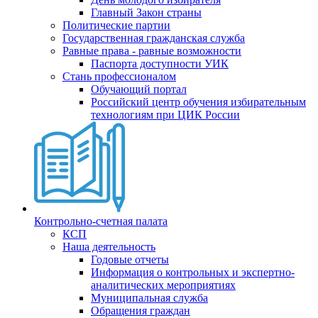
Главный Закон страны
Политические партии
Государственная гражданская служба
Равные права - равные возможности
Паспорта доступности УИК
Стань профессионалом
Обучающий портал
Российский центр обучения избирательным
технологиям при ЦИК России
Контрольно-счетная палата
КСП
Наша деятельность
Годовые отчеты
Информация о контрольных и экспертно-
аналитических мероприятиях
Муниципальная служба
Обращения граждан