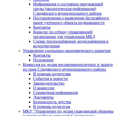
Информация о состоянии окружающей
среды (экологическая информация)
Слюдянского муниципального района
Постановления о выявлении бесхозяйного
ранее учтенного объекта недвижимости
Контакты
Конкурс по отбору управляющей
организации для управления МКД
Схемы теплоснабжения, водоснабжения и
водоотведения
Управление социально-экономического развития
Контакты
Положение
Комиссия по делам несовершеннолетних и защите
их прав Слюдянского муниципального района
В помощь родителям
События и новости
Законодательство
О комиссии
Справочная информация
Документы
Безопасность детства
В помощь педагогам
МКУ "Управление по делам гражданской обороны
и чрезвычайных ситуаций Слюдянского