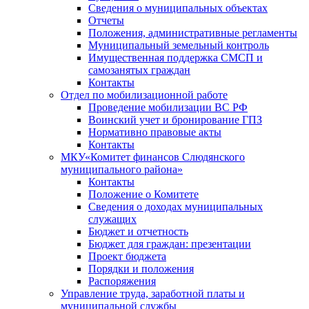
Сведения о муниципальных объектах
Отчеты
Положения, административные регламенты
Муниципальный земельный контроль
Имущественная поддержка СМСП и
самозанятых граждан
Контакты
Отдел по мобилизационной работе
Проведение мобилизации ВС РФ
Воинский учет и бронирование ГПЗ
Нормативно правовые акты
Контакты
МКУ«Комитет финансов Слюдянского
муниципального района»
Контакты
Положение о Комитете
Сведения о доходах муниципальных
служащих
Бюджет и отчетность
Бюджет для граждан: презентации
Проект бюджета
Порядки и положения
Распоряжения
Управление труда, заработной платы и
муниципальной службы