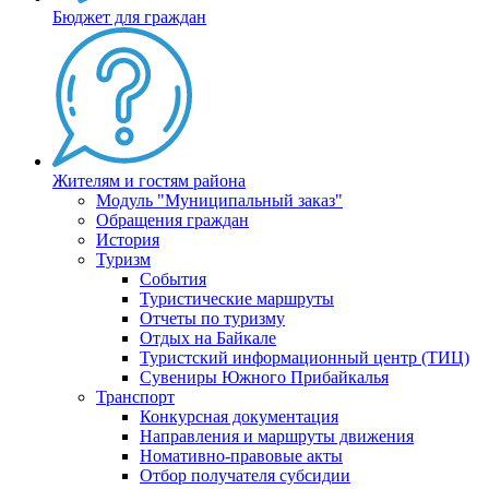
Бюджет для граждан
Жителям и гостям района
Модуль "Муниципальный заказ"
Обращения граждан
История
Туризм
События
Туристические маршруты
Отчеты по туризму
Отдых на Байкале
Туристский информационный центр (ТИЦ)
Сувениры Южного Прибайкалья
Транспорт
Конкурсная документация
Направления и маршруты движения
Номативно-правовые акты
Отбор получателя субсидии