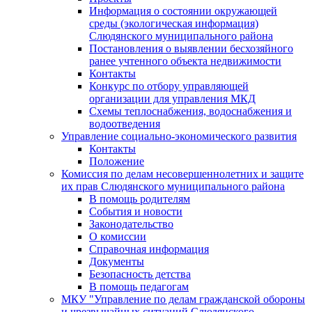
Информация о состоянии окружающей
среды (экологическая информация)
Слюдянского муниципального района
Постановления о выявлении бесхозяйного
ранее учтенного объекта недвижимости
Контакты
Конкурс по отбору управляющей
организации для управления МКД
Схемы теплоснабжения, водоснабжения и
водоотведения
Управление социально-экономического развития
Контакты
Положение
Комиссия по делам несовершеннолетних и защите
их прав Слюдянского муниципального района
В помощь родителям
События и новости
Законодательство
О комиссии
Справочная информация
Документы
Безопасность детства
В помощь педагогам
МКУ "Управление по делам гражданской обороны
и чрезвычайных ситуаций Слюдянского