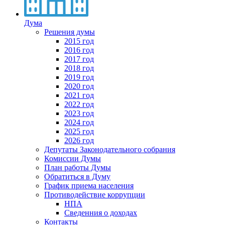
Дума
Решения думы
2015 год
2016 год
2017 год
2018 год
2019 год
2020 год
2021 год
2022 год
2023 год
2024 год
2025 год
2026 год
Депутаты Законодательного собрания
Комиссии Думы
План работы Думы
Обратиться в Думу
График приема населения
Противодействие коррупции
НПА
Сведенния о доходах
Контакты