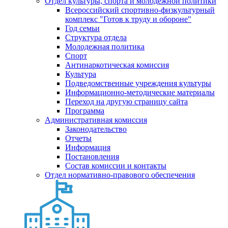
Отдел культуры, спорта и молодежной политики
Всероссийский спортивно-физкультурный
комплекс "Готов к труду и обороне"
Год семьи
Структура отдела
Молодежная политика
Спорт
Антинаркотическая комиссия
Культура
Подведомственные учреждения культуры
Информационно-методические материалы
Переход на другую страницу сайта
Программа
Административная комиссия
Законодательство
Отчеты
Информация
Постановления
Состав комиссии и контакты
Отдел нормативно-правового обеспечения