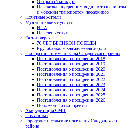
Открытый конкурс
Перевозка внутренним водным транспортом
и морским транспортом пассажиров
Почетные жители
Муниципальные услуги
НПА
Перечень услуг
Фотогалерея
70 ЛЕТ ВЕЛИКОЙ ПОБЕДЫ
Кругобайкальская железная дорога
Поощрения от имени мэра Слюдянского района
Постановления о поощрении 2018
Постановления о поощрении 2019
Постановления о поощрении 2020
Постановления о поощрении 2021
Постановления о поощрении 2022
Постановления о поощрении 2023
Постановления о поощрении 2024
Постановления о поощрении 2025
Постановления о поощрении 2026
Положения о поощрении
Аккредитация СМИ
Памятники
Городские и сельские поселения Слюдянского
района