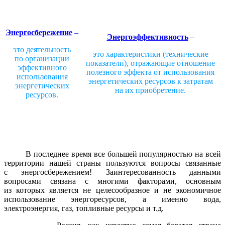
Энергосбережение
–
Энергоэффективность
–
это деятельность
это характеристики (технические
по организации
показатели),
отражающие отношение
эффективного
полезного эффекта от использования
использования
энергетических ресурсов к затратам
энергетических
на их приобретение.
ресурсов.
В последнее время все большей популярностью на всей
территории нашей страны пользуются вопросы связанные
с энергосбережением! Заинтересованность данными
вопросами связана с многими факторами, основным
из которых является не целесообразное и не экономичное
использование энергоресурсов, а именно вода,
электроэнергия, газ, топливные ресурсы и т.д.