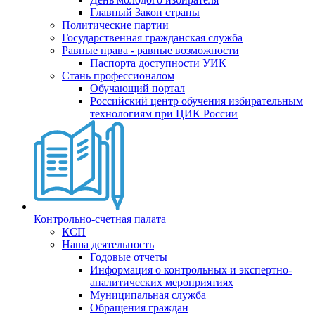
Главный Закон страны
Политические партии
Государственная гражданская служба
Равные права - равные возможности
Паспорта доступности УИК
Стань профессионалом
Обучающий портал
Российский центр обучения избирательным
технологиям при ЦИК России
Контрольно-счетная палата
КСП
Наша деятельность
Годовые отчеты
Информация о контрольных и экспертно-
аналитических мероприятиях
Муниципальная служба
Обращения граждан