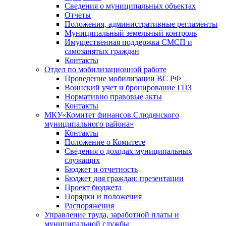
Сведения о муниципальных объектах
Отчеты
Положения, административные регламенты
Муниципальный земельный контроль
Имущественная поддержка СМСП и
самозанятых граждан
Контакты
Отдел по мобилизационной работе
Проведение мобилизации ВС РФ
Воинский учет и бронирование ГПЗ
Нормативно правовые акты
Контакты
МКУ«Комитет финансов Слюдянского
муниципального района»
Контакты
Положение о Комитете
Сведения о доходах муниципальных
служащих
Бюджет и отчетность
Бюджет для граждан: презентации
Проект бюджета
Порядки и положения
Распоряжения
Управление труда, заработной платы и
муниципальной службы