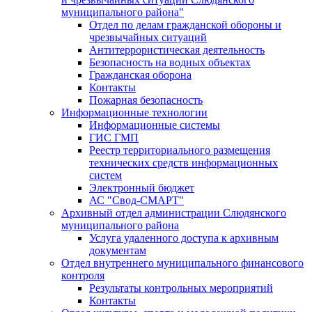
муниципального района"
Отдел по делам гражданской обороны и
чрезвычайных ситуаций
Антитеррористическая деятельность
Безопасность на водных объектах
Гражданская оборона
Контакты
Пожарная безопасность
Информационные технологии
Информационные системы
ГИС ГМП
Реестр территориального размещения
технических средств информационных
систем
Электронный бюджет
АС "Свод-СМАРТ"
Архивный отдел администрации Слюдянского
муниципального района
Услуга удаленного доступа к архивным
документам
Отдел внутреннего муниципального финансового
контроля
Результаты контрольных мероприятий
Контакты