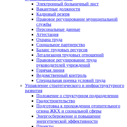
Электронный больничный лист
Вакантные должности
Кадровый резерв
Правовое регулирование муниципальной
службы
Персональные данные
Аттестация
Охрана труда
Социальное партнерство
Баланс трудовых ресурсов
Легализация трудовых отношений
Правовое регулирование труда
руководителей учреждений
Горячая линия
Ведомственный контроль
Специальная оценка условий труда
Управление стратегического и инфраструктурного
развития
Положение о структурном подразделении
Градостроительство
Подготовка к прохождении отопительного
сезона ЖКХ и социальной сферы
Энергосбережение и повышение
энергетической эффективности
Проекты