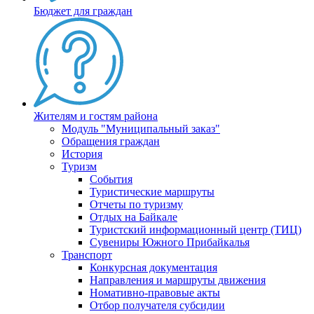
Бюджет для граждан
Жителям и гостям района
Модуль "Муниципальный заказ"
Обращения граждан
История
Туризм
События
Туристические маршруты
Отчеты по туризму
Отдых на Байкале
Туристский информационный центр (ТИЦ)
Сувениры Южного Прибайкалья
Транспорт
Конкурсная документация
Направления и маршруты движения
Номативно-правовые акты
Отбор получателя субсидии