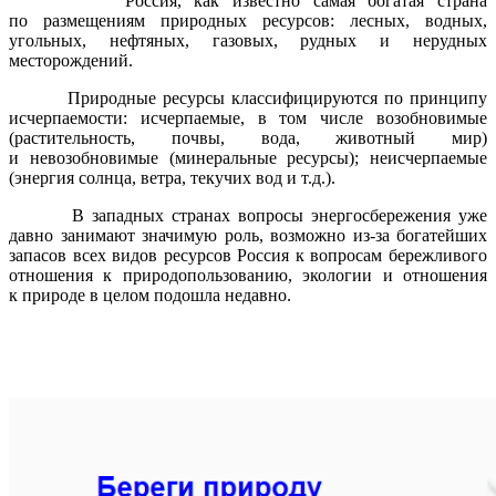
Россия, как известно самая богатая страна
по размещениям природных ресурсов: лесных, водных,
угольных, нефтяных, газовых, рудных и нерудных
месторождений.
Природные ресурсы классифицируются по принципу
исчерпаемости: исчерпаемые, в том числе возобновимые
(растительность, почвы, вода, животный мир)
и невозобновимые (минеральные ресурсы); неисчерпаемые
(энергия солнца, ветра, текучих вод и т.д.).
В западных странах вопросы энергосбережения уже
давно занимают значимую роль, возможно из-за богатейших
запасов всех видов ресурсов Россия к вопросам бережливого
отношения к природопользованию, экологии и отношения
к природе в целом подошла недавно.