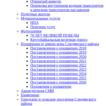
Открытый конкурс
Перевозка внутренним водным транспортом
и морским транспортом пассажиров
Почетные жители
Муниципальные услуги
НПА
Перечень услуг
Фотогалерея
70 ЛЕТ ВЕЛИКОЙ ПОБЕДЫ
Кругобайкальская железная дорога
Поощрения от имени мэра Слюдянского района
Постановления о поощрении 2018
Постановления о поощрении 2019
Постановления о поощрении 2020
Постановления о поощрении 2021
Постановления о поощрении 2022
Постановления о поощрении 2023
Постановления о поощрении 2024
Постановления о поощрении 2025
Постановления о поощрении 2026
Положения о поощрении
Аккредитация СМИ
Памятники
Городские и сельские поселения Слюдянского
района