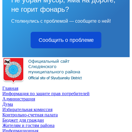
не горит фонарь?
Столкнулись с проблемой — сообщите о ней!
Сообщить о проблеме
Главная
Информация по защите прав потребителей
Администрация
Дума
Избирательная комиссия
Контрольно-счетная палата
Бюджет для граждан
Жителям и гостям района
Информационная