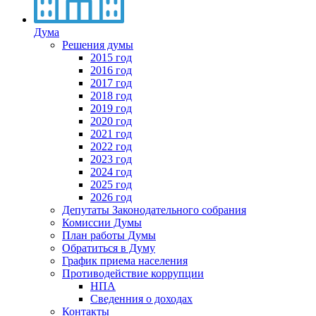
Дума
Решения думы
2015 год
2016 год
2017 год
2018 год
2019 год
2020 год
2021 год
2022 год
2023 год
2024 год
2025 год
2026 год
Депутаты Законодательного собрания
Комиссии Думы
План работы Думы
Обратиться в Думу
График приема населения
Противодействие коррупции
НПА
Сведенния о доходах
Контакты