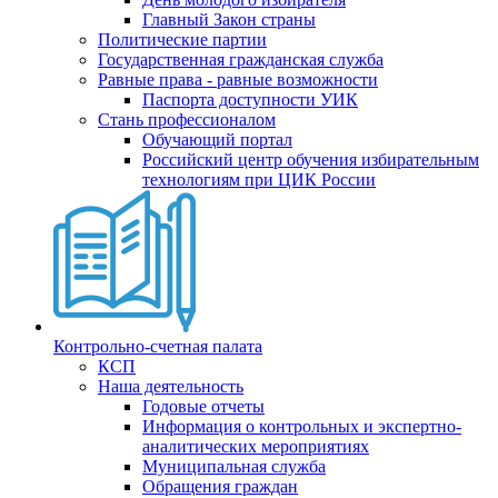
Главный Закон страны
Политические партии
Государственная гражданская служба
Равные права - равные возможности
Паспорта доступности УИК
Стань профессионалом
Обучающий портал
Российский центр обучения избирательным
технологиям при ЦИК России
Контрольно-счетная палата
КСП
Наша деятельность
Годовые отчеты
Информация о контрольных и экспертно-
аналитических мероприятиях
Муниципальная служба
Обращения граждан