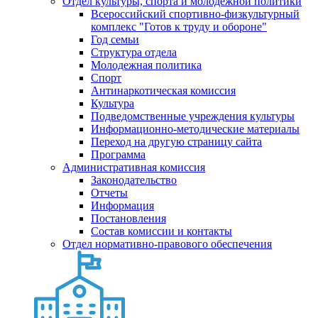
Отдел культуры, спорта и молодежной политики
Всероссийский спортивно-физкультурный
комплекс "Готов к труду и обороне"
Год семьи
Структура отдела
Молодежная политика
Спорт
Антинаркотическая комиссия
Культура
Подведомственные учреждения культуры
Информационно-методические материалы
Переход на другую страницу сайта
Программа
Административная комиссия
Законодательство
Отчеты
Информация
Постановления
Состав комиссии и контакты
Отдел нормативно-правового обеспечения