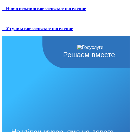
Новоснежнинское сельское поселение
Утуликское сельское поселение
Решаем вместе
Не убран мусор, яма на дороге,