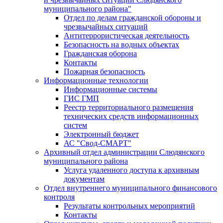
муниципального района"
Отдел по делам гражданской обороны и
чрезвычайных ситуаций
Антитеррористическая деятельность
Безопасность на водных объектах
Гражданская оборона
Контакты
Пожарная безопасность
Информационные технологии
Информационные системы
ГИС ГМП
Реестр территориального размещения
технических средств информационных
систем
Электронный бюджет
АС "Свод-СМАРТ"
Архивный отдел администрации Слюдянского
муниципального района
Услуга удаленного доступа к архивным
документам
Отдел внутреннего муниципального финансового
контроля
Результаты контрольных мероприятий
Контакты