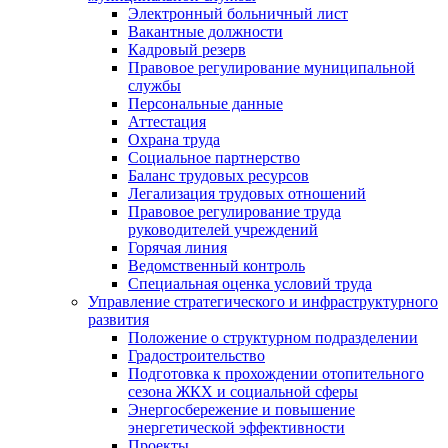
Электронный больничный лист
Вакантные должности
Кадровый резерв
Правовое регулирование муниципальной
службы
Персональные данные
Аттестация
Охрана труда
Социальное партнерство
Баланс трудовых ресурсов
Легализация трудовых отношений
Правовое регулирование труда
руководителей учреждений
Горячая линия
Ведомственный контроль
Специальная оценка условий труда
Управление стратегического и инфраструктурного
развития
Положение о структурном подразделении
Градостроительство
Подготовка к прохождении отопительного
сезона ЖКХ и социальной сферы
Энергосбережение и повышение
энергетической эффективности
Проекты