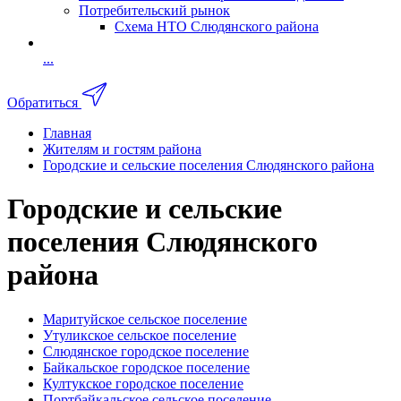
Потребительский рынок
Схема НТО Слюдянского района
...
Обратиться
Главная
Жителям и гостям района
Городские и сельские поселения Слюдянского района
Городские и сельские
поселения Слюдянского
района
Маритуйское сельское поселение
Утуликское сельское поселение
Слюдянское городское поселение
Байкальское городское поселение
Култукское городское поселение
Портбайкальское сельское поселение