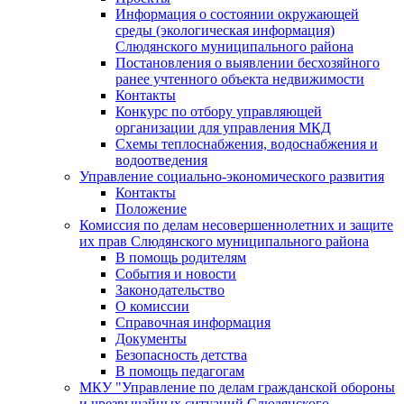
Информация о состоянии окружающей
среды (экологическая информация)
Слюдянского муниципального района
Постановления о выявлении бесхозяйного
ранее учтенного объекта недвижимости
Контакты
Конкурс по отбору управляющей
организации для управления МКД
Схемы теплоснабжения, водоснабжения и
водоотведения
Управление социально-экономического развития
Контакты
Положение
Комиссия по делам несовершеннолетних и защите
их прав Слюдянского муниципального района
В помощь родителям
События и новости
Законодательство
О комиссии
Справочная информация
Документы
Безопасность детства
В помощь педагогам
МКУ "Управление по делам гражданской обороны
и чрезвычайных ситуаций Слюдянского