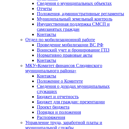
Сведения о муниципальных объектах
Отчеты
Положения, административные регламенты
Муниципальный земельный контроль
Имущественная поддержка СМСП и
самозанятых граждан
Контакты
Отдел по мобилизационной работе
Проведение мобилизации ВС РФ
Воинский учет и бронирование ГПЗ
Нормативно правовые акты
Контакты
МКУ«Комитет финансов Слюдянского
муниципального района»
Контакты
Положение о Комитете
Сведения о доходах муниципальных
служащих
Бюджет и отчетность
Бюджет для граждан: презентации
Проект бюджета
Порядки и положения
Распоряжения
Управление труда, заработной платы и
муниципальной службы