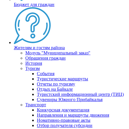
Бюджет для граждан
Жителям и гостям района
Модуль "Муниципальный заказ"
Обращения граждан
История
Туризм
События
Туристические маршруты
Отчеты по туризму
Отдых на Байкале
Туристский информационный центр (ТИЦ)
Сувениры Южного Прибайкалья
Транспорт
Конкурсная документация
Направления и маршруты движения
Номативно-правовые акты
Отбор получателя субсидии