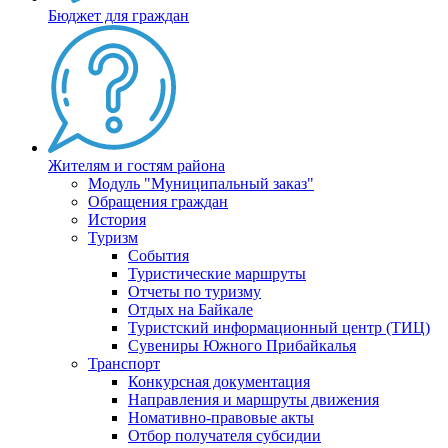
Бюджет для граждан
Жителям и гостям района
Модуль "Муниципальный заказ"
Обращения граждан
История
Туризм
События
Туристические маршруты
Отчеты по туризму
Отдых на Байкале
Туристский информационный центр (ТИЦ)
Сувениры Южного Прибайкалья
Транспорт
Конкурсная документация
Направления и маршруты движения
Номативно-правовые акты
Отбор получателя субсидии