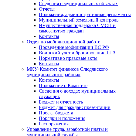
Сведения о муниципальных объектах
Отчеты
Положения, административные регламенты
Муниципальный земельный контроль
Имущественная поддержка СМСП и
самозанятых граждан
Контакты
Отдел по мобилизационной работе
Проведение мобилизации ВС РФ
Воинский учет и бронирование ГПЗ
Нормативно правовые акты
Контакты
МКУ«Комитет финансов Слюдянского
муниципального района»
Контакты
Положение о Комитете
Сведения о доходах муниципальных
служащих
Бюджет и отчетность
Бюджет для граждан: презентации
Проект бюджета
Порядки и положения
Распоряжения
Управление труда, заработной платы и
муниципальной службы