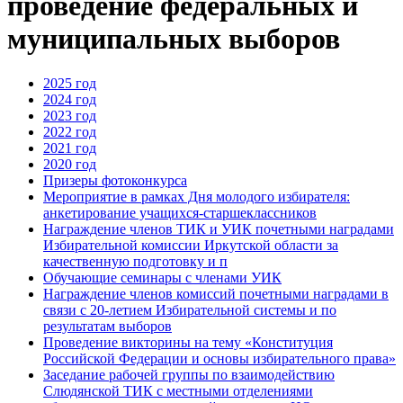
проведение федеральных и
муниципальных выборов
2025 год
2024 год
2023 год
2022 год
2021 год
2020 год
Призеры фотоконкурса
Мероприятие в рамках Дня молодого избирателя:
анкетирование учащихся-старшеклассников
Награждение членов ТИК и УИК почетными наградами
Избирательной комиссии Иркутской области за
качественную подготовку и п
Обучающие семинары с членами УИК
Награждение членов комиссий почетными наградами в
связи с 20-летием Избирательной системы и по
результатам выборов
Проведение викторины на тему «Конституция
Российской Федерации и основы избирательного права»
Заседание рабочей группы по взаимодействию
Слюдянской ТИК с местными отделениями