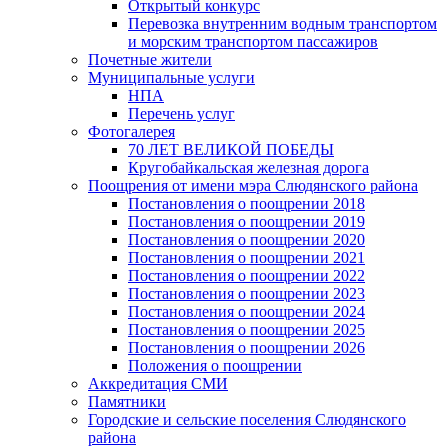
Открытый конкурс
Перевозка внутренним водным транспортом
и морским транспортом пассажиров
Почетные жители
Муниципальные услуги
НПА
Перечень услуг
Фотогалерея
70 ЛЕТ ВЕЛИКОЙ ПОБЕДЫ
Кругобайкальская железная дорога
Поощрения от имени мэра Слюдянского района
Постановления о поощрении 2018
Постановления о поощрении 2019
Постановления о поощрении 2020
Постановления о поощрении 2021
Постановления о поощрении 2022
Постановления о поощрении 2023
Постановления о поощрении 2024
Постановления о поощрении 2025
Постановления о поощрении 2026
Положения о поощрении
Аккредитация СМИ
Памятники
Городские и сельские поселения Слюдянского
района