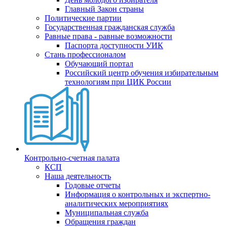
Главный Закон страны
Политические партии
Государственная гражданская служба
Равные права - равные возможности
Паспорта доступности УИК
Стань профессионалом
Обучающий портал
Российский центр обучения избирательным
технологиям при ЦИК России
Контрольно-счетная палата
КСП
Наша деятельность
Годовые отчеты
Информация о контрольных и экспертно-
аналитических мероприятиях
Муниципальная служба
Обращения граждан