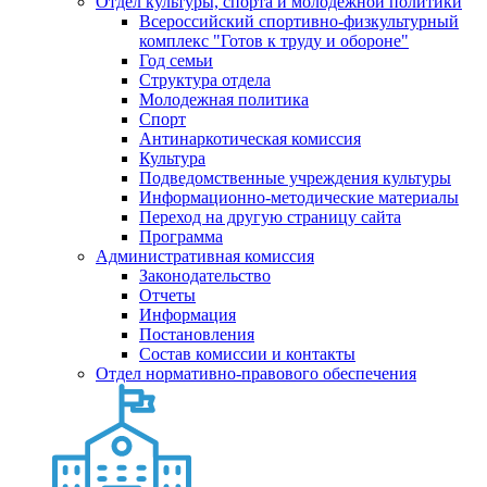
Отдел культуры, спорта и молодежной политики
Всероссийский спортивно-физкультурный
комплекс "Готов к труду и обороне"
Год семьи
Структура отдела
Молодежная политика
Спорт
Антинаркотическая комиссия
Культура
Подведомственные учреждения культуры
Информационно-методические материалы
Переход на другую страницу сайта
Программа
Административная комиссия
Законодательство
Отчеты
Информация
Постановления
Состав комиссии и контакты
Отдел нормативно-правового обеспечения