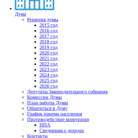
Дума
Решения думы
2015 год
2016 год
2017 год
2018 год
2019 год
2020 год
2021 год
2022 год
2023 год
2024 год
2025 год
2026 год
Депутаты Законодательного собрания
Комиссии Думы
План работы Думы
Обратиться в Думу
График приема населения
Противодействие коррупции
НПА
Сведенния о доходах
Контакты