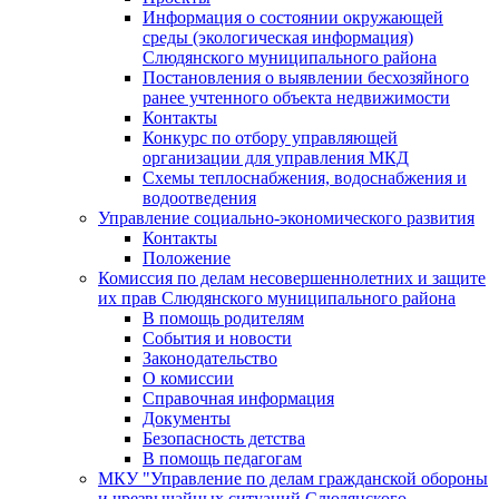
Информация о состоянии окружающей
среды (экологическая информация)
Слюдянского муниципального района
Постановления о выявлении бесхозяйного
ранее учтенного объекта недвижимости
Контакты
Конкурс по отбору управляющей
организации для управления МКД
Схемы теплоснабжения, водоснабжения и
водоотведения
Управление социально-экономического развития
Контакты
Положение
Комиссия по делам несовершеннолетних и защите
их прав Слюдянского муниципального района
В помощь родителям
События и новости
Законодательство
О комиссии
Справочная информация
Документы
Безопасность детства
В помощь педагогам
МКУ "Управление по делам гражданской обороны
и чрезвычайных ситуаций Слюдянского