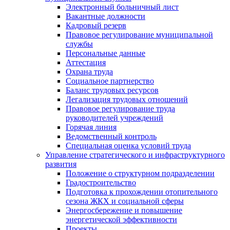
Электронный больничный лист
Вакантные должности
Кадровый резерв
Правовое регулирование муниципальной
службы
Персональные данные
Аттестация
Охрана труда
Социальное партнерство
Баланс трудовых ресурсов
Легализация трудовых отношений
Правовое регулирование труда
руководителей учреждений
Горячая линия
Ведомственный контроль
Специальная оценка условий труда
Управление стратегического и инфраструктурного
развития
Положение о структурном подразделении
Градостроительство
Подготовка к прохождении отопительного
сезона ЖКХ и социальной сферы
Энергосбережение и повышение
энергетической эффективности
Проекты