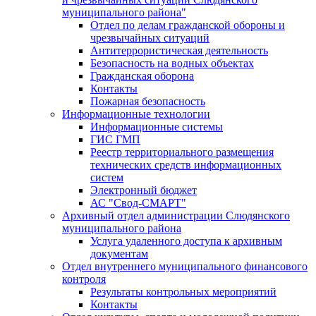
муниципального района"
Отдел по делам гражданской обороны и
чрезвычайных ситуаций
Антитеррористическая деятельность
Безопасность на водных объектах
Гражданская оборона
Контакты
Пожарная безопасность
Информационные технологии
Информационные системы
ГИС ГМП
Реестр территориального размещения
технических средств информационных
систем
Электронный бюджет
АС "Свод-СМАРТ"
Архивный отдел администрации Слюдянского
муниципального района
Услуга удаленного доступа к архивным
документам
Отдел внутреннего муниципального финансового
контроля
Результаты контрольных мероприятий
Контакты