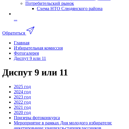
Потребительский рынок
Схема НТО Слюдянского района
...
Обратиться
Главная
Избирательная комиссия
Фотогалерея
Диспут 9 или 11
Диспут 9 или 11
2025 год
2024 год
2023 год
2022 год
2021 год
2020 год
Призеры фотоконкурса
Мероприятие в рамках Дня молодого избирателя:
анкетирование учащихся-старшеклассников