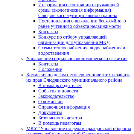
Информация о состоянии окружающей
среды (экологическая информация)
Слюдянского муниципального района
Постановления о выявлении бесхозяйного
ранее учтенного объекта недвижимости
Контакты
Конкурс по отбору управляющей
организации для управления МКД
Схемы теплоснабжения, водоснабжения и
водоотведения
Управление социально-экономического развития
Контакты
Положение
Комиссия по делам несовершеннолетних и защите
их прав Слюдянского муниципального района
В помощь родителям
События и новости
Законодательство
О комиссии
Справочная информация
Документы
Безопасность детства
В помощь педагогам
МКУ "Управление по делам гражданской обороны
и чрезвычайных ситуаций Слюдянского