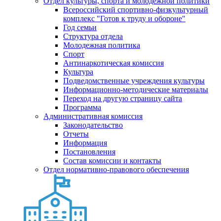
Отдел культуры, спорта и молодежной политики
Всероссийский спортивно-физкультурный
комплекс "Готов к труду и обороне"
Год семьи
Структура отдела
Молодежная политика
Спорт
Антинаркотическая комиссия
Культура
Подведомственные учреждения культуры
Информационно-методические материалы
Переход на другую страницу сайта
Программа
Административная комиссия
Законодательство
Отчеты
Информация
Постановления
Состав комиссии и контакты
Отдел нормативно-правового обеспечения