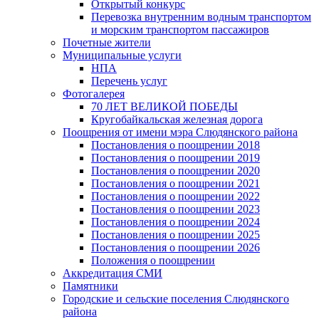
Открытый конкурс
Перевозка внутренним водным транспортом
и морским транспортом пассажиров
Почетные жители
Муниципальные услуги
НПА
Перечень услуг
Фотогалерея
70 ЛЕТ ВЕЛИКОЙ ПОБЕДЫ
Кругобайкальская железная дорога
Поощрения от имени мэра Слюдянского района
Постановления о поощрении 2018
Постановления о поощрении 2019
Постановления о поощрении 2020
Постановления о поощрении 2021
Постановления о поощрении 2022
Постановления о поощрении 2023
Постановления о поощрении 2024
Постановления о поощрении 2025
Постановления о поощрении 2026
Положения о поощрении
Аккредитация СМИ
Памятники
Городские и сельские поселения Слюдянского
района