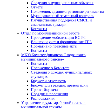
Сведения о муниципальных объектах
Отчеты
Положения, административные регламенты
Муниципальный земельный контроль
Имущественная поддержка СМСП и
самозанятых граждан
Контакты
Отдел по мобилизационной работе
Проведение мобилизации ВС РФ
Воинский учет и бронирование ГПЗ
Нормативно правовые акты
Контакты
МКУ«Комитет финансов Слюдянского
муниципального района»
Контакты
Положение о Комитете
Сведения о доходах муниципальных
служащих
Бюджет и отчетность
Бюджет для граждан: презентации
Проект бюджета
Порядки и положения
Распоряжения
Управление труда, заработной платы и
муниципальной службы