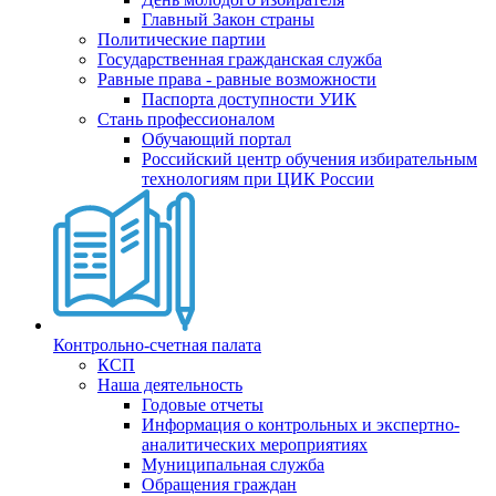
Главный Закон страны
Политические партии
Государственная гражданская служба
Равные права - равные возможности
Паспорта доступности УИК
Стань профессионалом
Обучающий портал
Российский центр обучения избирательным
технологиям при ЦИК России
Контрольно-счетная палата
КСП
Наша деятельность
Годовые отчеты
Информация о контрольных и экспертно-
аналитических мероприятиях
Муниципальная служба
Обращения граждан