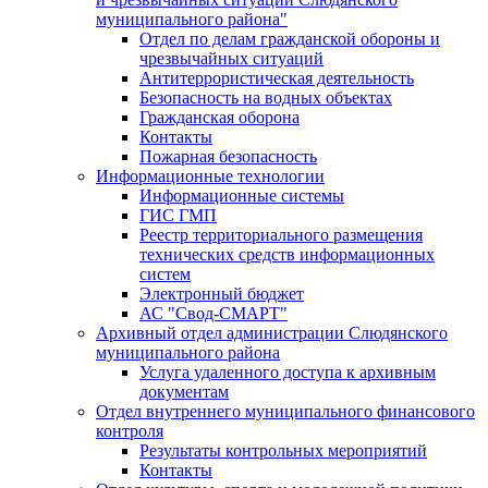
муниципального района"
Отдел по делам гражданской обороны и
чрезвычайных ситуаций
Антитеррористическая деятельность
Безопасность на водных объектах
Гражданская оборона
Контакты
Пожарная безопасность
Информационные технологии
Информационные системы
ГИС ГМП
Реестр территориального размещения
технических средств информационных
систем
Электронный бюджет
АС "Свод-СМАРТ"
Архивный отдел администрации Слюдянского
муниципального района
Услуга удаленного доступа к архивным
документам
Отдел внутреннего муниципального финансового
контроля
Результаты контрольных мероприятий
Контакты