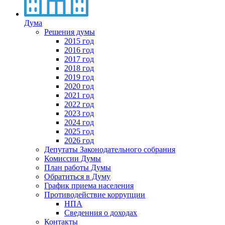
Дума
Решения думы
2015 год
2016 год
2017 год
2018 год
2019 год
2020 год
2021 год
2022 год
2023 год
2024 год
2025 год
2026 год
Депутаты Законодательного собрания
Комиссии Думы
План работы Думы
Обратиться в Думу
График приема населения
Противодействие коррупции
НПА
Сведенния о доходах
Контакты