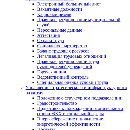
Электронный больничный лист
Вакантные должности
Кадровый резерв
Правовое регулирование муниципальной
службы
Персональные данные
Аттестация
Охрана труда
Социальное партнерство
Баланс трудовых ресурсов
Легализация трудовых отношений
Правовое регулирование труда
руководителей учреждений
Горячая линия
Ведомственный контроль
Специальная оценка условий труда
Управление стратегического и инфраструктурного
развития
Положение о структурном подразделении
Градостроительство
Подготовка к прохождении отопительного
сезона ЖКХ и социальной сферы
Энергосбережение и повышение
энергетической эффективности
Проекты