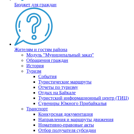
Бюджет для граждан
Жителям и гостям района
Модуль "Муниципальный заказ"
Обращения граждан
История
Туризм
События
Туристические маршруты
Отчеты по туризму
Отдых на Байкале
Туристский информационный центр (ТИЦ)
Сувениры Южного Прибайкалья
Транспорт
Конкурсная документация
Направления и маршруты движения
Номативно-правовые акты
Отбор получателя субсидии