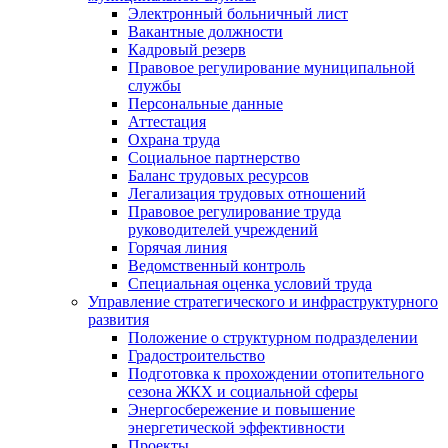
Электронный больничный лист
Вакантные должности
Кадровый резерв
Правовое регулирование муниципальной
службы
Персональные данные
Аттестация
Охрана труда
Социальное партнерство
Баланс трудовых ресурсов
Легализация трудовых отношений
Правовое регулирование труда
руководителей учреждений
Горячая линия
Ведомственный контроль
Специальная оценка условий труда
Управление стратегического и инфраструктурного
развития
Положение о структурном подразделении
Градостроительство
Подготовка к прохождении отопительного
сезона ЖКХ и социальной сферы
Энергосбережение и повышение
энергетической эффективности
Проекты