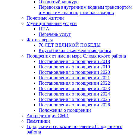
Открытый конкурс
Перевозка внутренним водным транспортом
и морским транспортом пассажиров
Почетные жители
Муниципальные услуги
НПА
Перечень услуг
Фотогалерея
70 ЛЕТ ВЕЛИКОЙ ПОБЕДЫ
Кругобайкальская железная дорога
Поощрения от имени мэра Слюдянского района
Постановления о поощрении 2018
Постановления о поощрении 2019
Постановления о поощрении 2020
Постановления о поощрении 2021
Постановления о поощрении 2022
Постановления о поощрении 2023
Постановления о поощрении 2024
Постановления о поощрении 2025
Постановления о поощрении 2026
Положения о поощрении
Аккредитация СМИ
Памятники
Городские и сельские поселения Слюдянского
района