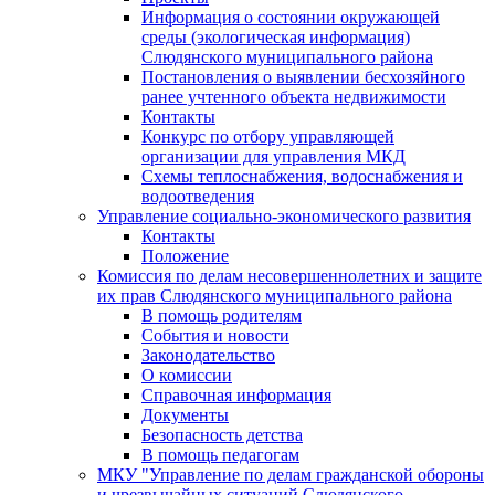
Информация о состоянии окружающей
среды (экологическая информация)
Слюдянского муниципального района
Постановления о выявлении бесхозяйного
ранее учтенного объекта недвижимости
Контакты
Конкурс по отбору управляющей
организации для управления МКД
Схемы теплоснабжения, водоснабжения и
водоотведения
Управление социально-экономического развития
Контакты
Положение
Комиссия по делам несовершеннолетних и защите
их прав Слюдянского муниципального района
В помощь родителям
События и новости
Законодательство
О комиссии
Справочная информация
Документы
Безопасность детства
В помощь педагогам
МКУ "Управление по делам гражданской обороны
и чрезвычайных ситуаций Слюдянского