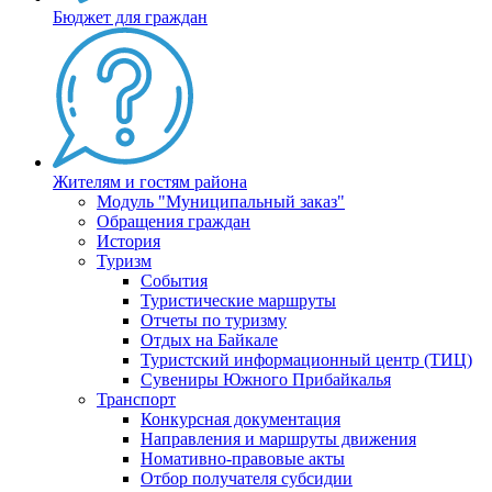
Бюджет для граждан
Жителям и гостям района
Модуль "Муниципальный заказ"
Обращения граждан
История
Туризм
События
Туристические маршруты
Отчеты по туризму
Отдых на Байкале
Туристский информационный центр (ТИЦ)
Сувениры Южного Прибайкалья
Транспорт
Конкурсная документация
Направления и маршруты движения
Номативно-правовые акты
Отбор получателя субсидии