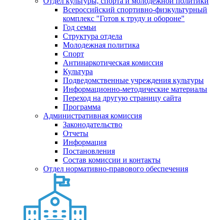
Отдел культуры, спорта и молодежной политики
Всероссийский спортивно-физкультурный
комплекс "Готов к труду и обороне"
Год семьи
Структура отдела
Молодежная политика
Спорт
Антинаркотическая комиссия
Культура
Подведомственные учреждения культуры
Информационно-методические материалы
Переход на другую страницу сайта
Программа
Административная комиссия
Законодательство
Отчеты
Информация
Постановления
Состав комиссии и контакты
Отдел нормативно-правового обеспечения