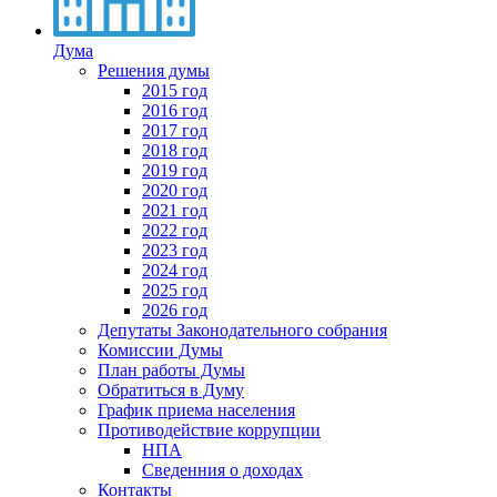
Дума
Решения думы
2015 год
2016 год
2017 год
2018 год
2019 год
2020 год
2021 год
2022 год
2023 год
2024 год
2025 год
2026 год
Депутаты Законодательного собрания
Комиссии Думы
План работы Думы
Обратиться в Думу
График приема населения
Противодействие коррупции
НПА
Сведенния о доходах
Контакты