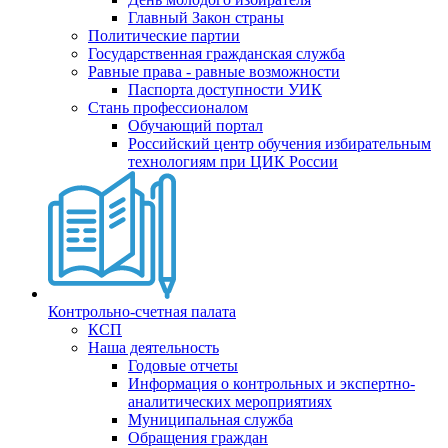
Главный Закон страны
Политические партии
Государственная гражданская служба
Равные права - равные возможности
Паспорта доступности УИК
Стань профессионалом
Обучающий портал
Российский центр обучения избирательным
технологиям при ЦИК России
Контрольно-счетная палата
КСП
Наша деятельность
Годовые отчеты
Информация о контрольных и экспертно-
аналитических мероприятиях
Муниципальная служба
Обращения граждан