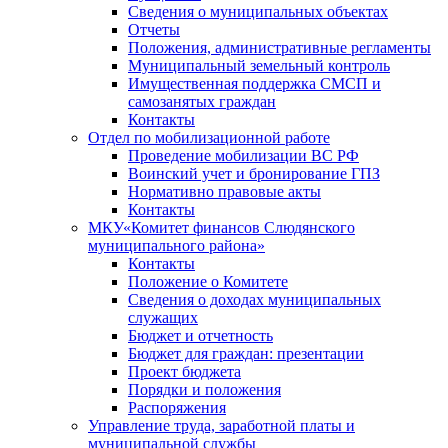
Сведения о муниципальных объектах
Отчеты
Положения, административные регламенты
Муниципальный земельный контроль
Имущественная поддержка СМСП и
самозанятых граждан
Контакты
Отдел по мобилизационной работе
Проведение мобилизации ВС РФ
Воинский учет и бронирование ГПЗ
Нормативно правовые акты
Контакты
МКУ«Комитет финансов Слюдянского
муниципального района»
Контакты
Положение о Комитете
Сведения о доходах муниципальных
служащих
Бюджет и отчетность
Бюджет для граждан: презентации
Проект бюджета
Порядки и положения
Распоряжения
Управление труда, заработной платы и
муниципальной службы