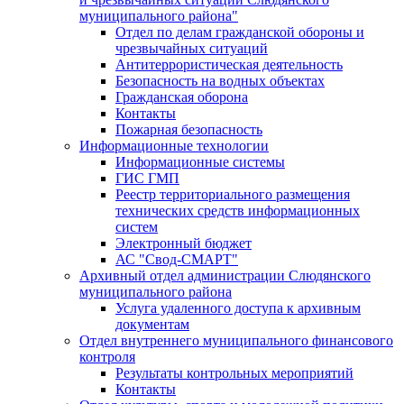
муниципального района"
Отдел по делам гражданской обороны и
чрезвычайных ситуаций
Антитеррористическая деятельность
Безопасность на водных объектах
Гражданская оборона
Контакты
Пожарная безопасность
Информационные технологии
Информационные системы
ГИС ГМП
Реестр территориального размещения
технических средств информационных
систем
Электронный бюджет
АС "Свод-СМАРТ"
Архивный отдел администрации Слюдянского
муниципального района
Услуга удаленного доступа к архивным
документам
Отдел внутреннего муниципального финансового
контроля
Результаты контрольных мероприятий
Контакты