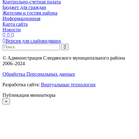
Контрольно-счетная палата
Бюджет для граждан
Жителям и гостям района
Информационная
Карта сайта
Новости
Версия для слабовидящих
©
Администрация Слюдянского муниципального района
2006–2024
Обработка Персональных данных
Разработка сайта:
Виртуальные технологии
Публикация миниатюры
×