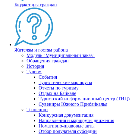
Бюджет для граждан
Жителям и гостям района
Модуль "Муниципальный заказ"
Обращения граждан
История
Туризм
События
Туристические маршруты
Отчеты по туризму
Отдых на Байкале
Туристский информационный центр (ТИЦ)
Сувениры Южного Прибайкалья
Транспорт
Конкурсная документация
Направления и маршруты движения
Номативно-правовые акты
Отбор получателя субсидии