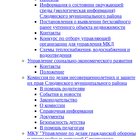
Информация о состоянии окружающей
среды (экологическая информация)
Слюдянского муниципального района
Постановления о выявлении бесхозяйного
ранее учтенного объекта недвижимости
Контакты
Конкурс по отбору управляющей
организации для управления МКД
Схемы теплоснабжения, водоснабжения и
водоотведения
Управление социально-экономического развития
Контакты
Положение
Комиссия по делам несовершеннолетних и защите
их прав Слюдянского муниципального района
В помощь родителям
События и новости
Законодательство
О комиссии
Справочная информация
Документы
Безопасность детства
В помощь педагогам
МКУ "Управление по делам гражданской обороны
и чрезвычайных ситуаций Слюдянского