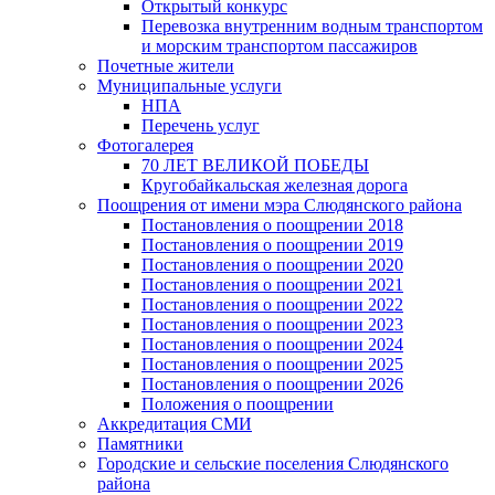
Открытый конкурс
Перевозка внутренним водным транспортом
и морским транспортом пассажиров
Почетные жители
Муниципальные услуги
НПА
Перечень услуг
Фотогалерея
70 ЛЕТ ВЕЛИКОЙ ПОБЕДЫ
Кругобайкальская железная дорога
Поощрения от имени мэра Слюдянского района
Постановления о поощрении 2018
Постановления о поощрении 2019
Постановления о поощрении 2020
Постановления о поощрении 2021
Постановления о поощрении 2022
Постановления о поощрении 2023
Постановления о поощрении 2024
Постановления о поощрении 2025
Постановления о поощрении 2026
Положения о поощрении
Аккредитация СМИ
Памятники
Городские и сельские поселения Слюдянского
района