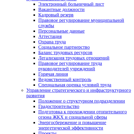
Электронный больничный лист
Вакантные должности
Кадровый резерв
Правовое регулирование муниципальной
службы
Персональные данные
Аттестация
Охрана труда
Социальное партнерство
Баланс трудовых ресурсов
Легализация трудовых отношений
Правовое регулирование труда
руководителей учреждений
Горячая линия
Ведомственный контроль
Специальная оценка условий труда
Управление стратегического и инфраструктурного
развития
Положение о структурном подразделении
Градостроительство
Подготовка к прохождении отопительного
сезона ЖКХ и социальной сферы
Энергосбережение и повышение
энергетической эффективности
Проекты