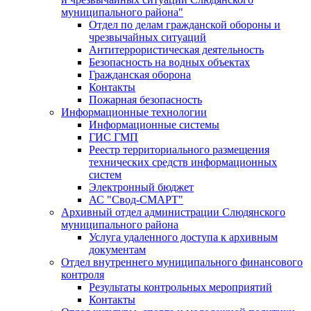
муниципального района"
Отдел по делам гражданской обороны и
чрезвычайных ситуаций
Антитеррористическая деятельность
Безопасность на водных объектах
Гражданская оборона
Контакты
Пожарная безопасность
Информационные технологии
Информационные системы
ГИС ГМП
Реестр территориального размещения
технических средств информационных
систем
Электронный бюджет
АС "Свод-СМАРТ"
Архивный отдел администрации Слюдянского
муниципального района
Услуга удаленного доступа к архивным
документам
Отдел внутреннего муниципального финансового
контроля
Результаты контрольных мероприятий
Контакты