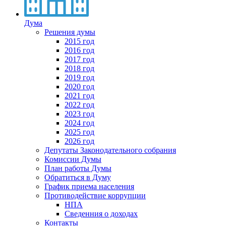
Дума
Решения думы
2015 год
2016 год
2017 год
2018 год
2019 год
2020 год
2021 год
2022 год
2023 год
2024 год
2025 год
2026 год
Депутаты Законодательного собрания
Комиссии Думы
План работы Думы
Обратиться в Думу
График приема населения
Противодействие коррупции
НПА
Сведенния о доходах
Контакты