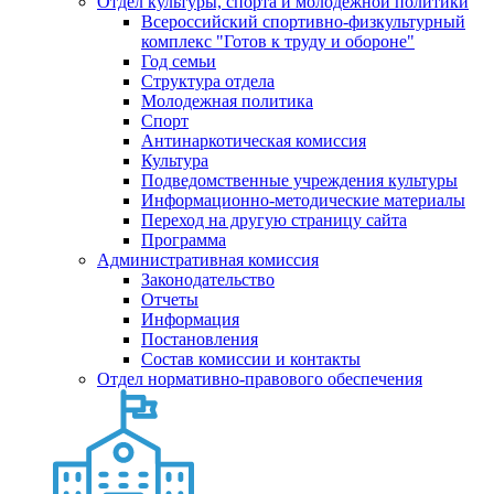
Отдел культуры, спорта и молодежной политики
Всероссийский спортивно-физкультурный
комплекс "Готов к труду и обороне"
Год семьи
Структура отдела
Молодежная политика
Спорт
Антинаркотическая комиссия
Культура
Подведомственные учреждения культуры
Информационно-методические материалы
Переход на другую страницу сайта
Программа
Административная комиссия
Законодательство
Отчеты
Информация
Постановления
Состав комиссии и контакты
Отдел нормативно-правового обеспечения