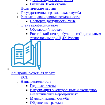
Главный Закон страны
Политические партии
Государственная гражданская служба
Равные права - равные возможности
Паспорта доступности УИК
Стань профессионалом
Обучающий портал
Российский центр обучения избирательным
технологиям при ЦИК России
Контрольно-счетная палата
КСП
Наша деятельность
Годовые отчеты
Информация о контрольных и экспертно-
аналитических мероприятиях
Муниципальная служба
Обращения граждан