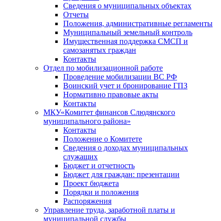
Сведения о муниципальных объектах
Отчеты
Положения, административные регламенты
Муниципальный земельный контроль
Имущественная поддержка СМСП и
самозанятых граждан
Контакты
Отдел по мобилизационной работе
Проведение мобилизации ВС РФ
Воинский учет и бронирование ГПЗ
Нормативно правовые акты
Контакты
МКУ«Комитет финансов Слюдянского
муниципального района»
Контакты
Положение о Комитете
Сведения о доходах муниципальных
служащих
Бюджет и отчетность
Бюджет для граждан: презентации
Проект бюджета
Порядки и положения
Распоряжения
Управление труда, заработной платы и
муниципальной службы