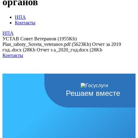
органов
НПА
Контакты
НПА
УСТАВ Совет Ветеранов (1955Kb)
Plan_raboty_Soveta_veteranov.pdf (5623Kb) Отчет за 2019
год..docx (28Kb Отчет з a_2020_год.docx (28Kb
Контакты
Решаем вместе