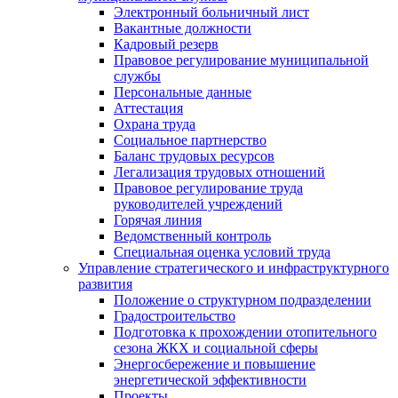
Электронный больничный лист
Вакантные должности
Кадровый резерв
Правовое регулирование муниципальной
службы
Персональные данные
Аттестация
Охрана труда
Социальное партнерство
Баланс трудовых ресурсов
Легализация трудовых отношений
Правовое регулирование труда
руководителей учреждений
Горячая линия
Ведомственный контроль
Специальная оценка условий труда
Управление стратегического и инфраструктурного
развития
Положение о структурном подразделении
Градостроительство
Подготовка к прохождении отопительного
сезона ЖКХ и социальной сферы
Энергосбережение и повышение
энергетической эффективности
Проекты