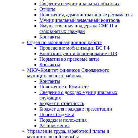
Сведения о муниципальных объектах
Отчеты
Положения, административные регламенты
Муниципальный земельный контроль
Имущественная поддержка СМСП и
самозанятых граждан
Контакты
Отдел по мобилизационной работе
Проведение мобилизации ВС РФ
Воинский учет и бронирование ГПЗ
Нормативно правовые акты
Контакты
МКУ«Комитет финансов Слюдянского
муниципального района»
Контакты
Положение о Комитете
Сведения о доходах муниципальных
служащих
Бюджет и отчетность
Бюджет для граждан: презентации
Проект бюджета
Порядки и положения
Распоряжения
Управление труда, заработной платы и
муниципальной службы