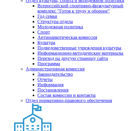
Отдел культуры, спорта и молодежной политики
Всероссийский спортивно-физкультурный
комплекс "Готов к труду и обороне"
Год семьи
Структура отдела
Молодежная политика
Спорт
Антинаркотическая комиссия
Культура
Подведомственные учреждения культуры
Информационно-методические материалы
Переход на другую страницу сайта
Программа
Административная комиссия
Законодательство
Отчеты
Информация
Постановления
Состав комиссии и контакты
Отдел нормативно-правового обеспечения