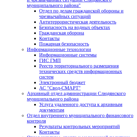
муниципального района"
Отдел по делам гражданской обороны и
чрезвычайных ситуаций
Антитеррористическая деятельность
Безопасность на водных объектах
Гражданская оборона
Контакты
Пожарная безопасность
Информационные технологии
Информационные системы
ГИС ГМП
Реестр территориального размещения
технических средств информационных
систем
Электронный бюджет
АС "Свод-СМАРТ"
Архивный отдел администрации Слюдянского
муниципального района
Услуга удаленного доступа к архивным
документам
Отдел внутреннего муниципального финансового
контроля
Результаты контрольных мероприятий
Контакты