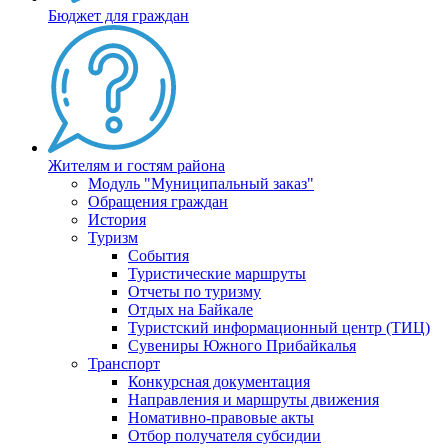
Бюджет для граждан
Жителям и гостям района
Модуль "Муниципальный заказ"
Обращения граждан
История
Туризм
События
Туристические маршруты
Отчеты по туризму
Отдых на Байкале
Туристский информационный центр (ТИЦ)
Сувениры Южного Прибайкалья
Транспорт
Конкурсная документация
Направления и маршруты движения
Номативно-правовые акты
Отбор получателя субсидии