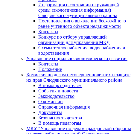
Информация о состоянии окружающей
среды (экологическая информация)
Слюдянского муниципального района
Постановления о выявлении бесхозяйного
ранее учтенного объекта недвижимости
Контакты
Конкурс по отбору управляющей
организации для управления МКД
Схемы теплоснабжения, водоснабжения и
водоотведения
Управление социально-экономического развития
Контакты
Положение
Комиссия по делам несовершеннолетних и защите
их прав Слюдянского муниципального района
В помощь родителям
События и новости
Законодательство
О комиссии
Справочная информация
Документы
Безопасность детства
В помощь педагогам
МКУ "Управление по делам гражданской обороны
и чрезвычайных ситуаций Слюдянского