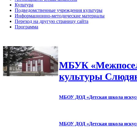
Культура
Подведомственные учреждения культуры
Информационно-методические материалы
Переход на другую страницу сайта
Программа
МБУК «Межпосел
культуры Слюдян
МБОУ ДОД «Детская школа искусс
МБОУ ДОД «Детская школа искусс