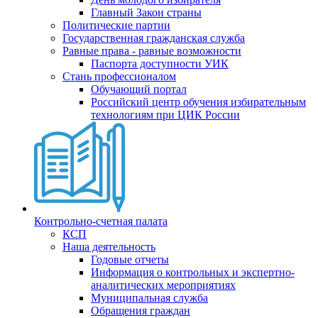
Главный Закон страны
Политические партии
Государственная гражданская служба
Равные права - равные возможности
Паспорта доступности УИК
Стань профессионалом
Обучающий портал
Российский центр обучения избирательным
технологиям при ЦИК России
Контрольно-счетная палата
КСП
Наша деятельность
Годовые отчеты
Информация о контрольных и экспертно-
аналитических мероприятиях
Муниципальная служба
Обращения граждан