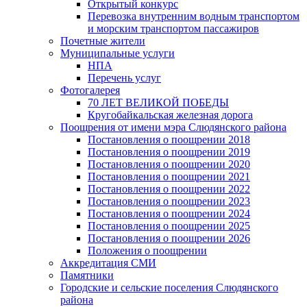
Открытый конкурс
Перевозка внутренним водным транспортом
и морским транспортом пассажиров
Почетные жители
Муниципальные услуги
НПА
Перечень услуг
Фотогалерея
70 ЛЕТ ВЕЛИКОЙ ПОБЕДЫ
Кругобайкальская железная дорога
Поощрения от имени мэра Слюдянского района
Постановления о поощрении 2018
Постановления о поощрении 2019
Постановления о поощрении 2020
Постановления о поощрении 2021
Постановления о поощрении 2022
Постановления о поощрении 2023
Постановления о поощрении 2024
Постановления о поощрении 2025
Постановления о поощрении 2026
Положения о поощрении
Аккредитация СМИ
Памятники
Городские и сельские поселения Слюдянского
района