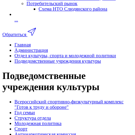
Потребительский рынок
Схема НТО Слюдянского района
...
Обратиться
Главная
Администрация
Отдел культуры, спорта и молодежной политики
Подведомственные учреждения культуры
Подведомственные
учреждения культуры
Всероссийский спортивно-физкультурный комплекс
"Готов к труду и обороне"
Год семьи
Структура отдела
Молодежная политика
Спорт
Антинаркотическая комиссия