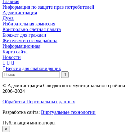
Главная
Информация по защите прав потребителей
Администрация
Дума
Избирательная комиссия
Контрольно-счетная палата
Бюджет для граждан
Жителям и гостям района
Информационная
Карта сайта
Новости
Версия для слабовидящих
©
Администрация Слюдянского муниципального района
2006–2024
Обработка Персональных данных
Разработка сайта:
Виртуальные технологии
Публикация миниатюры
×