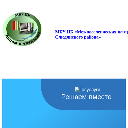
МБУ ЦБ «Межпоселенческая центр
Слюдянского района»
Решаем вместе