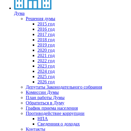
Дума
Решения думы
2015 год
2016 год
2017 год
2018 год
2019 год
2020 год
2021 год
2022 год
2023 год
2024 год
2025 год
2026 год
Депутаты Законодательного собрания
Комиссии Думы
План работы Думы
Обратиться в Думу
График приема населения
Противодействие коррупции
НПА
Сведенния о доходах
Контакты