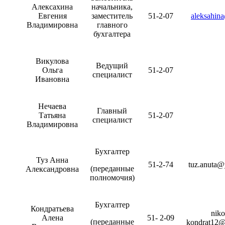
Алексахина
начальника,
Евгения
заместитель
51-2-07
aleksahin
Владимировна
главного
бухгалтера
Викулова
Ведущий
Ольга
51-2-07
специалист
Ивановна
Нечаева
Главный
Татьяна
51-2-07
специалист
Владимировна
Бухгалтер
Туз Анна
51-2-74
tuz.anuta@
(переданные
Александровна
полномочия)
Бухгалтер
Кондратьева
niko
Алена
51- 2-09
(переданные
kondrat12@