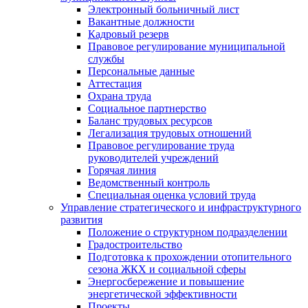
Электронный больничный лист
Вакантные должности
Кадровый резерв
Правовое регулирование муниципальной
службы
Персональные данные
Аттестация
Охрана труда
Социальное партнерство
Баланс трудовых ресурсов
Легализация трудовых отношений
Правовое регулирование труда
руководителей учреждений
Горячая линия
Ведомственный контроль
Специальная оценка условий труда
Управление стратегического и инфраструктурного
развития
Положение о структурном подразделении
Градостроительство
Подготовка к прохождении отопительного
сезона ЖКХ и социальной сферы
Энергосбережение и повышение
энергетической эффективности
Проекты