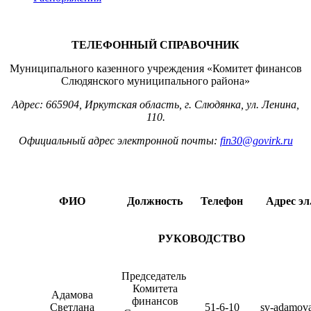
ТЕЛЕФОННЫЙ СПРАВОЧНИК
Муниципального казенного учреждения «Комитет финансов
Слюдянского муниципального района»
Адрес: 665904, Иркутская область, г. Слюдянка, ул. Ленина,
110.
Официальный адрес электронной почты:
fin30@govirk.ru
ФИО
Должность
Телефон
Адрес эл
РУКОВОДСТВО
Председатель
Комитета
Адамова
финансов
Светлана
51-6-10
sv-adamov