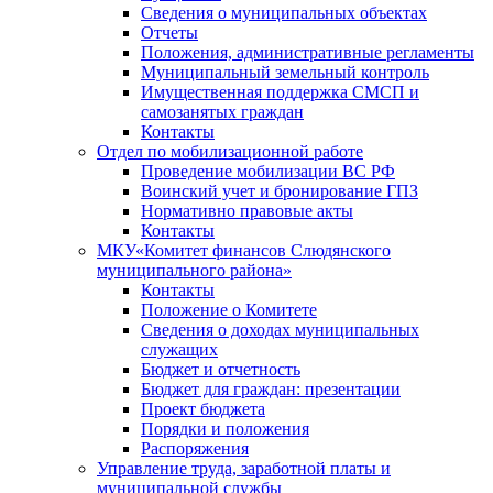
Сведения о муниципальных объектах
Отчеты
Положения, административные регламенты
Муниципальный земельный контроль
Имущественная поддержка СМСП и
самозанятых граждан
Контакты
Отдел по мобилизационной работе
Проведение мобилизации ВС РФ
Воинский учет и бронирование ГПЗ
Нормативно правовые акты
Контакты
МКУ«Комитет финансов Слюдянского
муниципального района»
Контакты
Положение о Комитете
Сведения о доходах муниципальных
служащих
Бюджет и отчетность
Бюджет для граждан: презентации
Проект бюджета
Порядки и положения
Распоряжения
Управление труда, заработной платы и
муниципальной службы