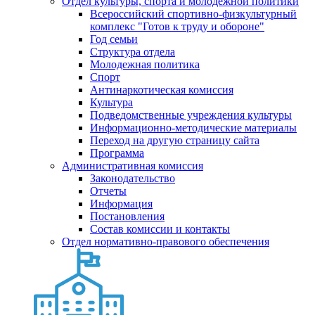
Отдел культуры, спорта и молодежной политики
Всероссийский спортивно-физкультурный
комплекс "Готов к труду и обороне"
Год семьи
Структура отдела
Молодежная политика
Спорт
Антинаркотическая комиссия
Культура
Подведомственные учреждения культуры
Информационно-методические материалы
Переход на другую страницу сайта
Программа
Административная комиссия
Законодательство
Отчеты
Информация
Постановления
Состав комиссии и контакты
Отдел нормативно-правового обеспечения