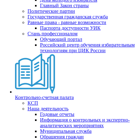
Главный Закон страны
Политические партии
Государственная гражданская служба
Равные права - равные возможности
Паспорта доступности УИК
Стань профессионалом
Обучающий портал
Российский центр обучения избирательным
технологиям при ЦИК России
Контрольно-счетная палата
КСП
Наша деятельность
Годовые отчеты
Информация о контрольных и экспертно-
аналитических мероприятиях
Муниципальная служба
Обращения граждан