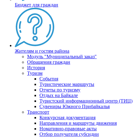
Бюджет для граждан
Жителям и гостям района
Модуль "Муниципальный заказ"
Обращения граждан
История
Туризм
События
Туристические маршруты
Отчеты по туризму
Отдых на Байкале
Туристский информационный центр (ТИЦ)
Сувениры Южного Прибайкалья
Транспорт
Конкурсная документация
Направления и маршруты движения
Номативно-правовые акты
Отбор получателя субсидии