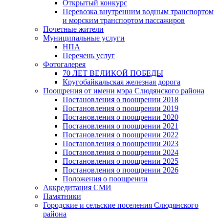
Открытый конкурс
Перевозка внутренним водным транспортом
и морским транспортом пассажиров
Почетные жители
Муниципальные услуги
НПА
Перечень услуг
Фотогалерея
70 ЛЕТ ВЕЛИКОЙ ПОБЕДЫ
Кругобайкальская железная дорога
Поощрения от имени мэра Слюдянского района
Постановления о поощрении 2018
Постановления о поощрении 2019
Постановления о поощрении 2020
Постановления о поощрении 2021
Постановления о поощрении 2022
Постановления о поощрении 2023
Постановления о поощрении 2024
Постановления о поощрении 2025
Постановления о поощрении 2026
Положения о поощрении
Аккредитация СМИ
Памятники
Городские и сельские поселения Слюдянского
района