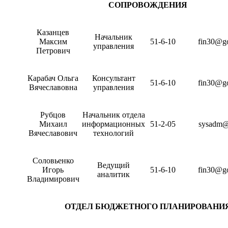
СОПРОВОЖДЕНИЯ
Казанцев
Начальник
Максим
51-6-10
fin30@go
управления
Петрович
Карабач Ольга
Консультант
51-6-10
fin30@go
Вячеславовна
управления
Рубцов
Начальник отдела
Михаил
информационных
51-2-05
sysadm@
Вячеславович
технологий
Соловьенко
Ведущий
Игорь
51-6-10
fin30@go
аналитик
Владимирович
ОТДЕЛ БЮДЖЕТНОГО ПЛАНИРОВАНИ