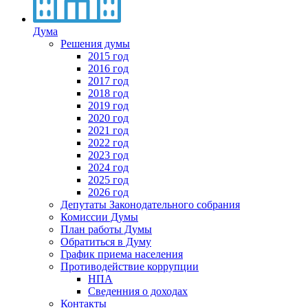
Дума
Решения думы
2015 год
2016 год
2017 год
2018 год
2019 год
2020 год
2021 год
2022 год
2023 год
2024 год
2025 год
2026 год
Депутаты Законодательного собрания
Комиссии Думы
План работы Думы
Обратиться в Думу
График приема населения
Противодействие коррупции
НПА
Сведенния о доходах
Контакты