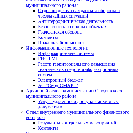
муниципального района"
Отдел по делам гражданской обороны и
чрезвычайных ситуаций
Антитеррористическая деятельность
Безопасность на водных объектах
Гражданская оборона
Контакты
Пожарная безопасность
Информационные технологии
Информационные системы
ГИС ГМП
Реестр территориального размещения
технических средств информационных
систем
Электронный бюджет
АС "Свод-СМАРТ"
Архивный отдел администрации Слюдянского
муниципального района
Услуга удаленного доступа к архивным
документам
Отдел внутреннего муниципального финансового
контроля
Результаты контрольных мероприятий
Контакты