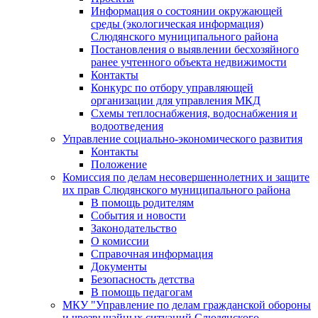
Информация о состоянии окружающей
среды (экологическая информация)
Слюдянского муниципального района
Постановления о выявлении бесхозяйного
ранее учтенного объекта недвижимости
Контакты
Конкурс по отбору управляющей
организации для управления МКД
Схемы теплоснабжения, водоснабжения и
водоотведения
Управление социально-экономического развития
Контакты
Положение
Комиссия по делам несовершеннолетних и защите
их прав Слюдянского муниципального района
В помощь родителям
События и новости
Законодательство
О комиссии
Справочная информация
Документы
Безопасность детства
В помощь педагогам
МКУ "Управление по делам гражданской обороны
и чрезвычайных ситуаций Слюдянского