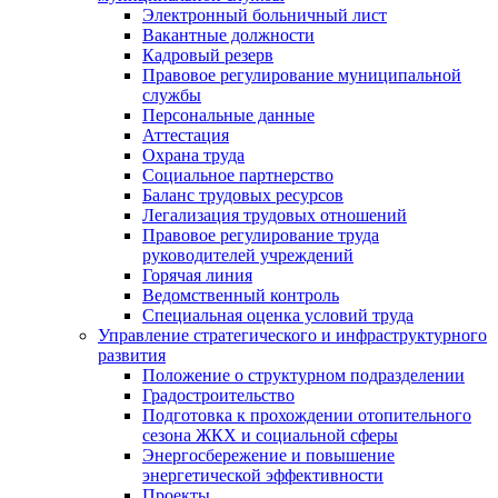
Электронный больничный лист
Вакантные должности
Кадровый резерв
Правовое регулирование муниципальной
службы
Персональные данные
Аттестация
Охрана труда
Социальное партнерство
Баланс трудовых ресурсов
Легализация трудовых отношений
Правовое регулирование труда
руководителей учреждений
Горячая линия
Ведомственный контроль
Специальная оценка условий труда
Управление стратегического и инфраструктурного
развития
Положение о структурном подразделении
Градостроительство
Подготовка к прохождении отопительного
сезона ЖКХ и социальной сферы
Энергосбережение и повышение
энергетической эффективности
Проекты