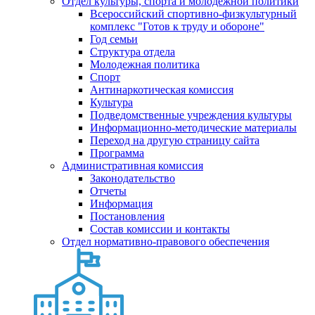
Отдел культуры, спорта и молодежной политики
Всероссийский спортивно-физкультурный
комплекс "Готов к труду и обороне"
Год семьи
Структура отдела
Молодежная политика
Спорт
Антинаркотическая комиссия
Культура
Подведомственные учреждения культуры
Информационно-методические материалы
Переход на другую страницу сайта
Программа
Административная комиссия
Законодательство
Отчеты
Информация
Постановления
Состав комиссии и контакты
Отдел нормативно-правового обеспечения