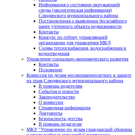
Информация о состоянии окружающей
среды (экологическая информация)
Слюдянского муниципального района
Постановления о выявлении бесхозяйного
ранее учтенного объекта недвижимости
Контакты
Конкурс по отбору управляющей
организации для управления МКД
Схемы теплоснабжения, водоснабжения и
водоотведения
Управление социально-экономического развития
Контакты
Положение
Комиссия по делам несовершеннолетних и защите
их прав Слюдянского муниципального района
В помощь родителям
События и новости
Законодательство
О комиссии
Справочная информация
Документы
Безопасность детства
В помощь педагогам
МКУ "Управление по делам гражданской обороны
и чрезвычайных ситуаций Слюдянского