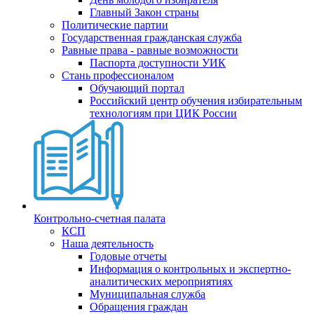
Главный Закон страны
Политические партии
Государственная гражданская служба
Равные права - равные возможности
Паспорта доступности УИК
Стань профессионалом
Обучающий портал
Российский центр обучения избирательным
технологиям при ЦИК России
Контрольно-счетная палата
КСП
Наша деятельность
Годовые отчеты
Информация о контрольных и экспертно-
аналитических мероприятиях
Муниципальная служба
Обращения граждан