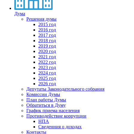
Дума
Решения думы
2015 год
2016 год
2017 год
2018 год
2019 год
2020 год
2021 год
2022 год
2023 год
2024 год
2025 год
2026 год
Депутаты Законодательного собрания
Комиссии Думы
План работы Думы
Обратиться в Думу
График приема населения
Противодействие коррупции
НПА
Сведенния о доходах
Контакты