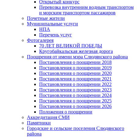
Открытый конкурс
Перевозка внутренним водным транспортом
и морским транспортом пассажиров
Почетные жители
Муниципальные услуги
НПА
Перечень услуг
Фотогалерея
70 ЛЕТ ВЕЛИКОЙ ПОБЕДЫ
Кругобайкальская железная дорога
Поощрения от имени мэра Слюдянского района
Постановления о поощрении 2018
Постановления о поощрении 2019
Постановления о поощрении 2020
Постановления о поощрении 2021
Постановления о поощрении 2022
Постановления о поощрении 2023
Постановления о поощрении 2024
Постановления о поощрении 2025
Постановления о поощрении 2026
Положения о поощрении
Аккредитация СМИ
Памятники
Городские и сельские поселения Слюдянского
района