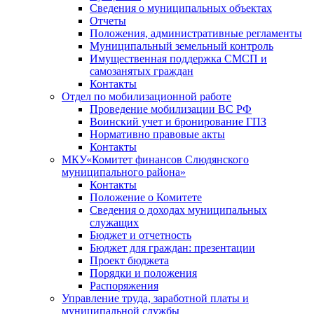
Сведения о муниципальных объектах
Отчеты
Положения, административные регламенты
Муниципальный земельный контроль
Имущественная поддержка СМСП и
самозанятых граждан
Контакты
Отдел по мобилизационной работе
Проведение мобилизации ВС РФ
Воинский учет и бронирование ГПЗ
Нормативно правовые акты
Контакты
МКУ«Комитет финансов Слюдянского
муниципального района»
Контакты
Положение о Комитете
Сведения о доходах муниципальных
служащих
Бюджет и отчетность
Бюджет для граждан: презентации
Проект бюджета
Порядки и положения
Распоряжения
Управление труда, заработной платы и
муниципальной службы