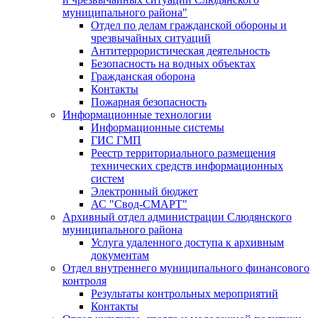
муниципального района"
Отдел по делам гражданской обороны и
чрезвычайных ситуаций
Антитеррористическая деятельность
Безопасность на водных объектах
Гражданская оборона
Контакты
Пожарная безопасность
Информационные технологии
Информационные системы
ГИС ГМП
Реестр территориального размещения
технических средств информационных
систем
Электронный бюджет
АС "Свод-СМАРТ"
Архивный отдел администрации Слюдянского
муниципального района
Услуга удаленного доступа к архивным
документам
Отдел внутреннего муниципального финансового
контроля
Результаты контрольных мероприятий
Контакты