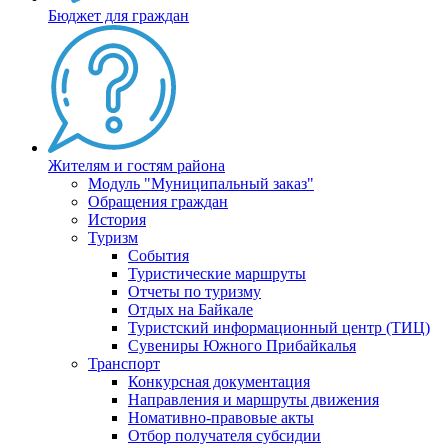
Бюджет для граждан
Жителям и гостям района
Модуль "Муниципальный заказ"
Обращения граждан
История
Туризм
События
Туристические маршруты
Отчеты по туризму
Отдых на Байкале
Туристский информационный центр (ТИЦ)
Сувениры Южного Прибайкалья
Транспорт
Конкурсная документация
Направления и маршруты движения
Номативно-правовые акты
Отбор получателя субсидии