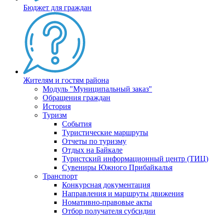
Бюджет для граждан
Жителям и гостям района
Модуль "Муниципальный заказ"
Обращения граждан
История
Туризм
События
Туристические маршруты
Отчеты по туризму
Отдых на Байкале
Туристский информационный центр (ТИЦ)
Сувениры Южного Прибайкалья
Транспорт
Конкурсная документация
Направления и маршруты движения
Номативно-правовые акты
Отбор получателя субсидии