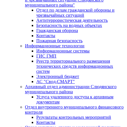
муниципального района"
Отдел по делам гражданской обороны и
чрезвычайных ситуаций
Антитеррористическая деятельность
Безопасность на водных объектах
Гражданская оборона
Контакты
Пожарная безопасность
Информационные технологии
Информационные системы
ГИС ГМП
Реестр территориального размещения
технических средств информационных
систем
Электронный бюджет
АС "Свод-СМАРТ"
Архивный отдел администрации Слюдянского
муниципального района
Услуга удаленного доступа к архивным
документам
Отдел внутреннего муниципального финансового
контроля
Результаты контрольных мероприятий
Контакты