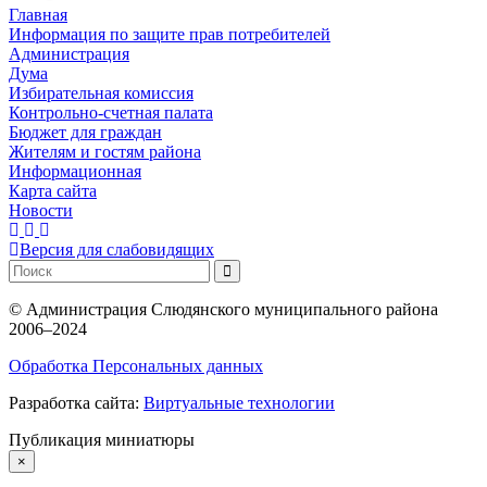
Главная
Информация по защите прав потребителей
Администрация
Дума
Избирательная комиссия
Контрольно-счетная палата
Бюджет для граждан
Жителям и гостям района
Информационная
Карта сайта
Новости
Версия для слабовидящих
©
Администрация Слюдянского муниципального района
2006–2024
Обработка Персональных данных
Разработка сайта:
Виртуальные технологии
Публикация миниатюры
×