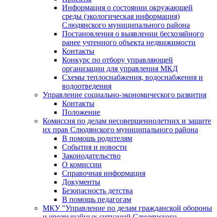
Информация о состоянии окружающей
среды (экологическая информация)
Слюдянского муниципального района
Постановления о выявлении бесхозяйного
ранее учтенного объекта недвижимости
Контакты
Конкурс по отбору управляющей
организации для управления МКД
Схемы теплоснабжения, водоснабжения и
водоотведения
Управление социально-экономического развития
Контакты
Положение
Комиссия по делам несовершеннолетних и защите
их прав Слюдянского муниципального района
В помощь родителям
События и новости
Законодательство
О комиссии
Справочная информация
Документы
Безопасность детства
В помощь педагогам
МКУ "Управление по делам гражданской обороны
и чрезвычайных ситуаций Слюдянского