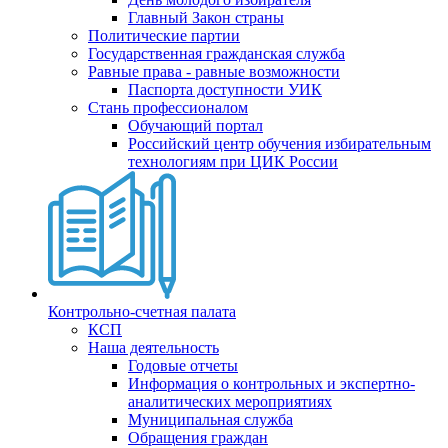
Главный Закон страны
Политические партии
Государственная гражданская служба
Равные права - равные возможности
Паспорта доступности УИК
Стань профессионалом
Обучающий портал
Российский центр обучения избирательным
технологиям при ЦИК России
Контрольно-счетная палата
КСП
Наша деятельность
Годовые отчеты
Информация о контрольных и экспертно-
аналитических мероприятиях
Муниципальная служба
Обращения граждан