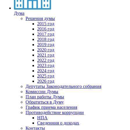
Дума
Решения думы
2015 год
2016 год
2017 год
2018 год
2019 год
2020 год
2021 год
2022 год
2023 год
2024 год
2025 год
2026 год
Депутаты Законодательного собрания
Комиссии Думы
План работы Думы
Обратиться в Думу
График приема населения
Противодействие коррупции
НПА
Сведенния о доходах
Контакты