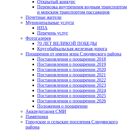
Открытый конкурс
Перевозка внутренним водным транспортом
и морским транспортом пассажиров
Почетные жители
Муниципальные услуги
НПА
Перечень услуг
Фотогалерея
70 ЛЕТ ВЕЛИКОЙ ПОБЕДЫ
Кругобайкальская железная дорога
Поощрения от имени мэра Слюдянского района
Постановления о поощрении 2018
Постановления о поощрении 2019
Постановления о поощрении 2020
Постановления о поощрении 2021
Постановления о поощрении 2022
Постановления о поощрении 2023
Постановления о поощрении 2024
Постановления о поощрении 2025
Постановления о поощрении 2026
Положения о поощрении
Аккредитация СМИ
Памятники
Городские и сельские поселения Слюдянского
района