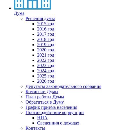
Дума
Решения думы
2015 год
2016 год
2017 год
2018 год
2019 год
2020 год
2021 год
2022 год
2023 год
2024 год
2025 год
2026 год
Депутаты Законодательного собрания
Комиссии Думы
План работы Думы
Обратиться в Думу
График приема населения
Противодействие коррупции
НПА
Сведенния о доходах
Контакты