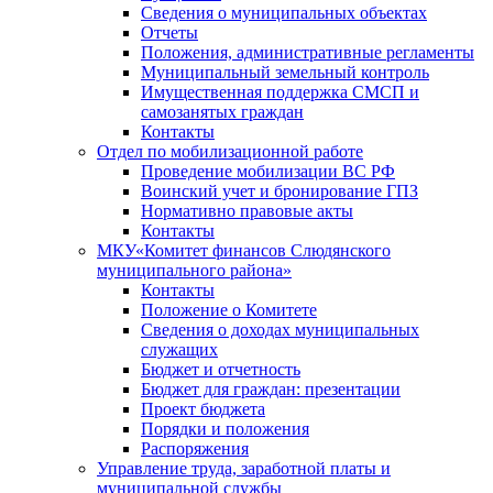
Сведения о муниципальных объектах
Отчеты
Положения, административные регламенты
Муниципальный земельный контроль
Имущественная поддержка СМСП и
самозанятых граждан
Контакты
Отдел по мобилизационной работе
Проведение мобилизации ВС РФ
Воинский учет и бронирование ГПЗ
Нормативно правовые акты
Контакты
МКУ«Комитет финансов Слюдянского
муниципального района»
Контакты
Положение о Комитете
Сведения о доходах муниципальных
служащих
Бюджет и отчетность
Бюджет для граждан: презентации
Проект бюджета
Порядки и положения
Распоряжения
Управление труда, заработной платы и
муниципальной службы