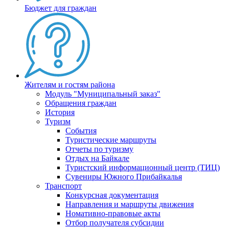
Бюджет для граждан
Жителям и гостям района
Модуль "Муниципальный заказ"
Обращения граждан
История
Туризм
События
Туристические маршруты
Отчеты по туризму
Отдых на Байкале
Туристский информационный центр (ТИЦ)
Сувениры Южного Прибайкалья
Транспорт
Конкурсная документация
Направления и маршруты движения
Номативно-правовые акты
Отбор получателя субсидии