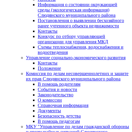
Информация о состоянии окружающей
среды (экологическая информация)
Слюдянского муниципального района
Постановления о выявлении бесхозяйного
ранее учтенного объекта недвижимости
Контакты
Конкурс по отбору управляющей
организации для управления МКД
Схемы теплоснабжения, водоснабжения и
водоотведения
Управление социально-экономического развития
Контакты
Положение
Комиссия по делам несовершеннолетних и защите
их прав Слюдянского муниципального района
В помощь родителям
События и новости
Законодательство
О комиссии
Справочная информация
Документы
Безопасность детства
В помощь педагогам
МКУ "Управление по делам гражданской обороны
и чрезвычайных ситуаций Слюдянского