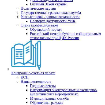
Главный Закон страны
Политические партии
Государственная гражданская служба
Равные права - равные возможности
Паспорта доступности УИК
Стань профессионалом
Обучающий портал
Российский центр обучения избирательным
технологиям при ЦИК России
Контрольно-счетная палата
КСП
Наша деятельность
Годовые отчеты
Информация о контрольных и экспертно-
аналитических мероприятиях
Муниципальная служба
Обращения граждан