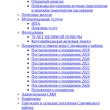
Открытый конкурс
Перевозка внутренним водным транспортом
и морским транспортом пассажиров
Почетные жители
Муниципальные услуги
НПА
Перечень услуг
Фотогалерея
70 ЛЕТ ВЕЛИКОЙ ПОБЕДЫ
Кругобайкальская железная дорога
Поощрения от имени мэра Слюдянского района
Постановления о поощрении 2018
Постановления о поощрении 2019
Постановления о поощрении 2020
Постановления о поощрении 2021
Постановления о поощрении 2022
Постановления о поощрении 2023
Постановления о поощрении 2024
Постановления о поощрении 2025
Постановления о поощрении 2026
Положения о поощрении
Аккредитация СМИ
Памятники
Городские и сельские поселения Слюдянского
района