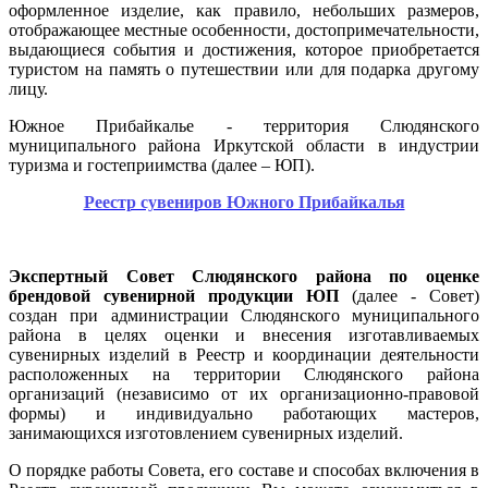
оформленное изделие, как правило, небольших размеров,
отображающее местные особенности, достопримечательности,
выдающиеся события и достижения, которое приобретается
туристом на память о путешествии или для подарка другому
лицу.
Южное Прибайкалье - территория Слюдянского
муниципального района Иркутской области в индустрии
туризма и гостеприимства (далее – ЮП).
Реестр сувениров Южного Прибайкалья
Экспертный Совет Слюдянского района по оценке
брендовой сувенирной продукции ЮП
(далее - Совет)
создан при администрации Слюдянского муниципального
района в целях оценки и внесения изготавливаемых
сувенирных изделий в Реестр и координации деятельности
расположенных на территории Слюдянского района
организаций (независимо от их организационно-правовой
формы) и индивидуально работающих мастеров,
занимающихся изготовлением сувенирных изделий.
О порядке работы Совета, его составе и способах включения в