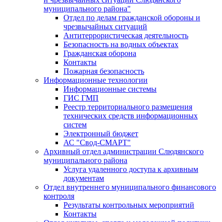
муниципального района"
Отдел по делам гражданской обороны и
чрезвычайных ситуаций
Антитеррористическая деятельность
Безопасность на водных объектах
Гражданская оборона
Контакты
Пожарная безопасность
Информационные технологии
Информационные системы
ГИС ГМП
Реестр территориального размещения
технических средств информационных
систем
Электронный бюджет
АС "Свод-СМАРТ"
Архивный отдел администрации Слюдянского
муниципального района
Услуга удаленного доступа к архивным
документам
Отдел внутреннего муниципального финансового
контроля
Результаты контрольных мероприятий
Контакты