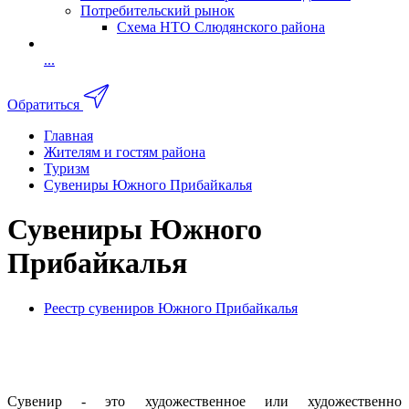
Потребительский рынок
Схема НТО Слюдянского района
...
Обратиться
Главная
Жителям и гостям района
Туризм
Сувениры Южного Прибайкалья
Сувениры Южного
Прибайкалья
Реестр сувениров Южного Прибайкалья
Сувенир - это художественное или художественно