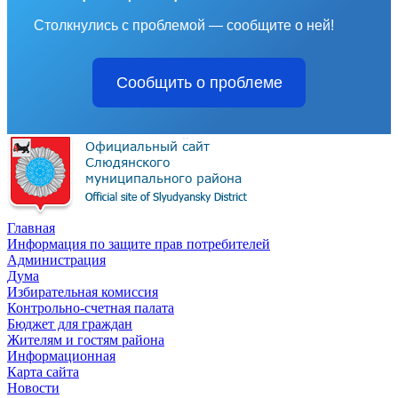
Столкнулись с проблемой — сообщите о ней!
Сообщить о проблеме
Главная
Информация по защите прав потребителей
Администрация
Дума
Избирательная комиссия
Контрольно-счетная палата
Бюджет для граждан
Жителям и гостям района
Информационная
Карта сайта
Новости