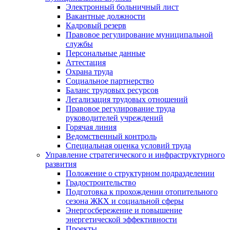
Электронный больничный лист
Вакантные должности
Кадровый резерв
Правовое регулирование муниципальной
службы
Персональные данные
Аттестация
Охрана труда
Социальное партнерство
Баланс трудовых ресурсов
Легализация трудовых отношений
Правовое регулирование труда
руководителей учреждений
Горячая линия
Ведомственный контроль
Специальная оценка условий труда
Управление стратегического и инфраструктурного
развития
Положение о структурном подразделении
Градостроительство
Подготовка к прохождении отопительного
сезона ЖКХ и социальной сферы
Энергосбережение и повышение
энергетической эффективности
Проекты