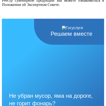
Реестр сувенирной продукции Вы можете ознакомиться в
Положении об Экспертном Совете.
Решаем вместе
Не убран мусор, яма на дороге,
не горит фонарь?