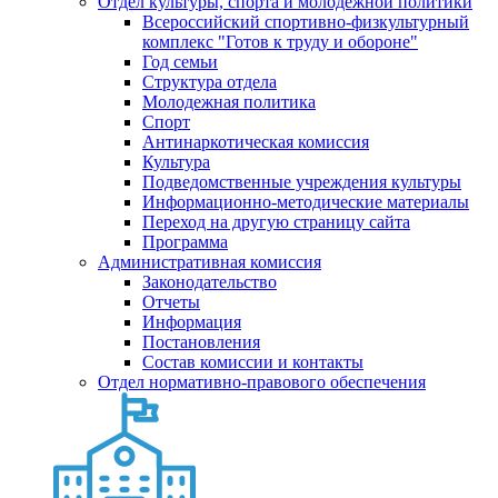
Отдел культуры, спорта и молодежной политики
Всероссийский спортивно-физкультурный
комплекс "Готов к труду и обороне"
Год семьи
Структура отдела
Молодежная политика
Спорт
Антинаркотическая комиссия
Культура
Подведомственные учреждения культуры
Информационно-методические материалы
Переход на другую страницу сайта
Программа
Административная комиссия
Законодательство
Отчеты
Информация
Постановления
Состав комиссии и контакты
Отдел нормативно-правового обеспечения