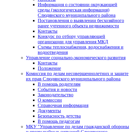
Информация о состоянии окружающей
среды (экологическая информация)
Слюдянского муниципального района
Постановления о выявлении бесхозяйного
ранее учтенного объекта недвижимости
Контакты
Конкурс по отбору управляющей
организации для управления МКД
Схемы теплоснабжения, водоснабжения и
водоотведения
Управление социально-экономического развития
Контакты
Положение
Комиссия по делам несовершеннолетних и защите
их прав Слюдянского муниципального района
В помощь родителям
События и новости
Законодательство
О комиссии
Справочная информация
Документы
Безопасность детства
В помощь педагогам
МКУ "Управление по делам гражданской обороны
и чрезвычайных ситуаций Слюдянского