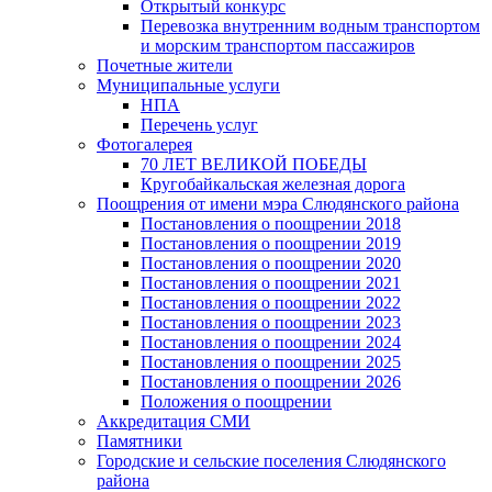
Открытый конкурс
Перевозка внутренним водным транспортом
и морским транспортом пассажиров
Почетные жители
Муниципальные услуги
НПА
Перечень услуг
Фотогалерея
70 ЛЕТ ВЕЛИКОЙ ПОБЕДЫ
Кругобайкальская железная дорога
Поощрения от имени мэра Слюдянского района
Постановления о поощрении 2018
Постановления о поощрении 2019
Постановления о поощрении 2020
Постановления о поощрении 2021
Постановления о поощрении 2022
Постановления о поощрении 2023
Постановления о поощрении 2024
Постановления о поощрении 2025
Постановления о поощрении 2026
Положения о поощрении
Аккредитация СМИ
Памятники
Городские и сельские поселения Слюдянского
района