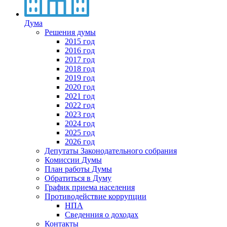
Дума
Решения думы
2015 год
2016 год
2017 год
2018 год
2019 год
2020 год
2021 год
2022 год
2023 год
2024 год
2025 год
2026 год
Депутаты Законодательного собрания
Комиссии Думы
План работы Думы
Обратиться в Думу
График приема населения
Противодействие коррупции
НПА
Сведенния о доходах
Контакты