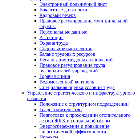
Электронный больничный лист
Вакантные должности
Кадровый резерв
Правовое регулирование муниципальной
службы
Персональные данные
Аттестация
Охрана труда
Социальное партнерство
Баланс трудовых ресурсов
Легализация трудовых отношений
Правовое регулирование труда
руководителей учреждений
Горячая линия
Ведомственный контроль
Специальная оценка условий труда
Управление стратегического и инфраструктурного
развития
Положение о структурном подразделении
Градостроительство
Подготовка к прохождении отопительного
сезона ЖКХ и социальной сферы
Энергосбережение и повышение
энергетической эффективности
Проекты