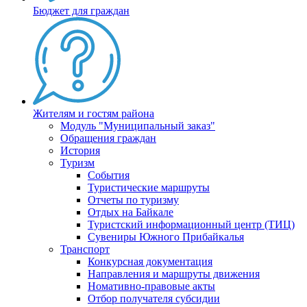
Бюджет для граждан
Жителям и гостям района
Модуль "Муниципальный заказ"
Обращения граждан
История
Туризм
События
Туристические маршруты
Отчеты по туризму
Отдых на Байкале
Туристский информационный центр (ТИЦ)
Сувениры Южного Прибайкалья
Транспорт
Конкурсная документация
Направления и маршруты движения
Номативно-правовые акты
Отбор получателя субсидии