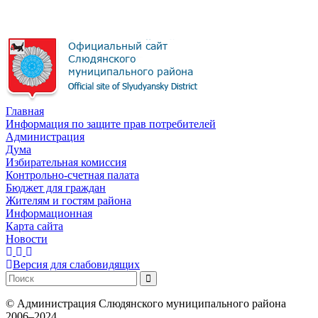
Главная
Информация по защите прав потребителей
Администрация
Дума
Избирательная комиссия
Контрольно-счетная палата
Бюджет для граждан
Жителям и гостям района
Информационная
Карта сайта
Новости
Версия для слабовидящих
©
Администрация Слюдянского муниципального района
2006–2024