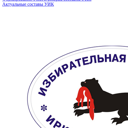
Актуальные составы УИК