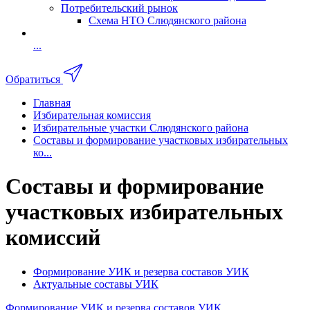
Потребительский рынок
Схема НТО Слюдянского района
...
Обратиться
Главная
Избирательная комиссия
Избирательные участки Слюдянского района
Составы и формирование участковых избирательных
ко...
Составы и формирование
участковых избирательных
комиссий
Формирование УИК и резерва составов УИК
Актуальные составы УИК
Формирование УИК и резерва составов УИК