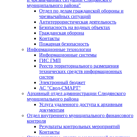
муниципального района"
Отдел по делам гражданской обороны и
чрезвычайных ситуаций
Антитеррористическая деятельность
Безопасность на водных объектах
Гражданская оборона
Контакты
Пожарная безопасность
Информационные технологии
Информационные системы
ГИС ГМП
Реестр территориального размещения
технических средств информационных
систем
Электронный бюджет
АС "Свод-СМАРТ"
Архивный отдел администрации Слюдянского
муниципального района
Услуга удаленного доступа к архивным
документам
Отдел внутреннего муниципального финансового
контроля
Результаты контрольных мероприятий
Контакты