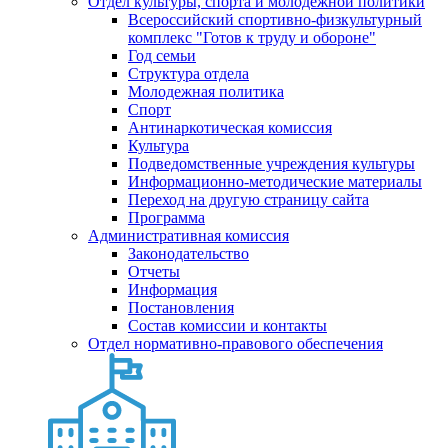
Отдел культуры, спорта и молодежной политики
Всероссийский спортивно-физкультурный
комплекс "Готов к труду и обороне"
Год семьи
Структура отдела
Молодежная политика
Спорт
Антинаркотическая комиссия
Культура
Подведомственные учреждения культуры
Информационно-методические материалы
Переход на другую страницу сайта
Программа
Административная комиссия
Законодательство
Отчеты
Информация
Постановления
Состав комиссии и контакты
Отдел нормативно-правового обеспечения