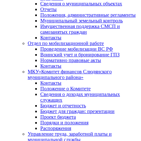
Сведения о муниципальных объектах
Отчеты
Положения, административные регламенты
Муниципальный земельный контроль
Имущественная поддержка СМСП и
самозанятых граждан
Контакты
Отдел по мобилизационной работе
Проведение мобилизации ВС РФ
Воинский учет и бронирование ГПЗ
Нормативно правовые акты
Контакты
МКУ«Комитет финансов Слюдянского
муниципального района»
Контакты
Положение о Комитете
Сведения о доходах муниципальных
служащих
Бюджет и отчетность
Бюджет для граждан: презентации
Проект бюджета
Порядки и положения
Распоряжения
Управление труда, заработной платы и
муниципальной службы