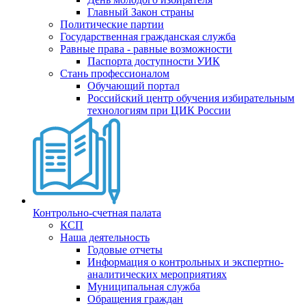
Главный Закон страны
Политические партии
Государственная гражданская служба
Равные права - равные возможности
Паспорта доступности УИК
Стань профессионалом
Обучающий портал
Российский центр обучения избирательным
технологиям при ЦИК России
Контрольно-счетная палата
КСП
Наша деятельность
Годовые отчеты
Информация о контрольных и экспертно-
аналитических мероприятиях
Муниципальная служба
Обращения граждан