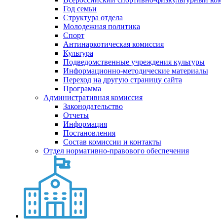
Год семьи
Структура отдела
Молодежная политика
Спорт
Антинаркотическая комиссия
Культура
Подведомственные учреждения культуры
Информационно-методические материалы
Переход на другую страницу сайта
Программа
Административная комиссия
Законодательство
Отчеты
Информация
Постановления
Состав комиссии и контакты
Отдел нормативно-правового обеспечения