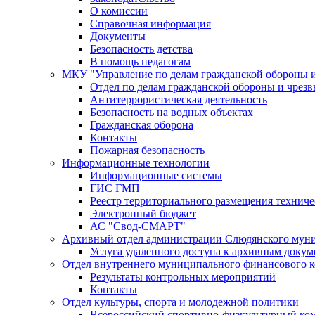
О комиссии
Справочная информация
Документы
Безопасность детства
В помощь педагогам
МКУ "Управление по делам гражданской обороны 
Отдел по делам гражданской обороны и чрез
Антитеррористическая деятельность
Безопасность на водных объектах
Гражданская оборона
Контакты
Пожарная безопасность
Информационные технологии
Информационные системы
ГИС ГМП
Реестр территориального размещения технич
Электронный бюджет
АС "Свод-СМАРТ"
Архивный отдел администрации Слюдянского муни
Услуга удаленного доступа к архивным докум
Отдел внутреннего муниципального финансового к
Результаты контрольных мероприятий
Контакты
Отдел культуры, спорта и молодежной политики
Всероссийский спортивно-физкультурный комп