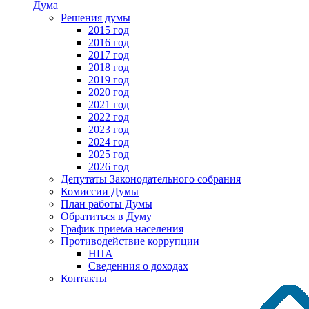
Дума
Решения думы
2015 год
2016 год
2017 год
2018 год
2019 год
2020 год
2021 год
2022 год
2023 год
2024 год
2025 год
2026 год
Депутаты Законодательного собрания
Комиссии Думы
План работы Думы
Обратиться в Думу
График приема населения
Противодействие коррупции
НПА
Сведенния о доходах
Контакты