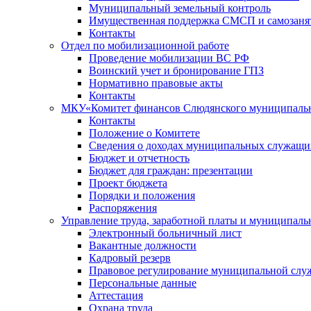
Муниципальный земельный контроль
Имущественная поддержка СМСП и самозаня
Контакты
Отдел по мобилизационной работе
Проведение мобилизации ВС РФ
Воинский учет и бронирование ГПЗ
Нормативно правовые акты
Контакты
МКУ«Комитет финансов Слюдянского муниципальн
Контакты
Положение о Комитете
Сведения о доходах муниципальных служащи
Бюджет и отчетность
Бюджет для граждан: презентации
Проект бюджета
Порядки и положения
Распоряжения
Управление труда, заработной платы и муниципал
Электронный больничный лист
Вакантные должности
Кадровый резерв
Правовое регулирование муниципальной слу
Персональные данные
Аттестация
Охрана труда