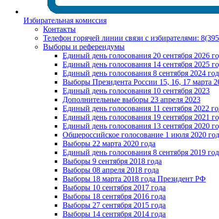
Избирательная комиссия
Контакты
Телефон горячей линии связи с избирателями: 8(39
Выборы и референдумы
Единый день голосования 20 сентября 2026 г
Единый день голосования 14 сентября 2025 г
Единый день голосования 8 сентября 2024 год
Выборы Президента России 15, 16, 17 марта 2
Единый день голосования 10 сентября 2023
Дополнительные выборы 23 апреля 2023
Единый день голосования 11 сентября 2022 го
Единый день голосования 19 сентября 2021 г
Единый день голосования 13 сентября 2020 г
Общероссийское голосование 1 июля 2020 го
Выборы 22 марта 2020 года
Единый день голосования 8 сентября 2019 год
Выборы 9 сентября 2018 года
Выборы 08 апреля 2018 года
Выборы 18 марта 2018 года Президент РФ
Выборы 10 сентября 2017 года
Выборы 18 сентября 2016 года
Выборы 27 сентября 2015 года
Выборы 14 сентября 2014 года