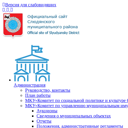
Версия для слабовидящих
Администрация
Руководство, контакты
План работы
МКУ«Комитет по социальной политике и культуре
МКУ«Комитет по управлению муниципальным имущ
Аукционы
Сведения о муниципальных объектах
Отчеты
Положения, административные регламенты