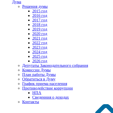
Дума
Решения думы
2015 год
2016 год
2017 год
2018 год
2019 год
2020 год
2021 год
2022 год
2023 год
2024 год
2025 год
2026 год
Депутаты Законодательного собрания
Комиссии Думы
План работы Думы
Обратиться в Думу
График приема населения
Противодействие коррупции
НПА
Сведенния о доходах
Контакты