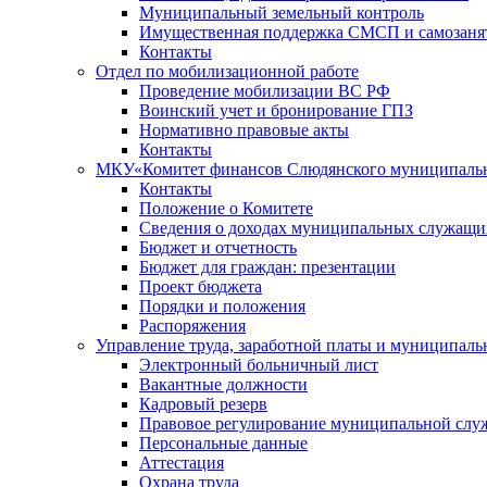
Муниципальный земельный контроль
Имущественная поддержка СМСП и самозаня
Контакты
Отдел по мобилизационной работе
Проведение мобилизации ВС РФ
Воинский учет и бронирование ГПЗ
Нормативно правовые акты
Контакты
МКУ«Комитет финансов Слюдянского муниципальн
Контакты
Положение о Комитете
Сведения о доходах муниципальных служащи
Бюджет и отчетность
Бюджет для граждан: презентации
Проект бюджета
Порядки и положения
Распоряжения
Управление труда, заработной платы и муниципал
Электронный больничный лист
Вакантные должности
Кадровый резерв
Правовое регулирование муниципальной слу
Персональные данные
Аттестация
Охрана труда