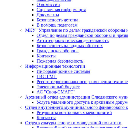
О комиссии
Справочная информация
Документы
Безопасность детства
В помощь педагогам
МКУ "Управление по делам гражданской обороны 
Отдел по делам гражданской обороны и чрез
Антитеррористическая деятельность
Безопасность на водных объектах
Гражданская оборона
Контакты
Пожарная безопасность
Информационные технологии
Информационные системы
ГИС ГМП
Реестр территориального размещения технич
Электронный бюджет
АС "Свод-СМАРТ"
Архивный отдел администрации Слюдянского муни
Услуга удаленного доступа к архивным докум
Отдел внутреннего муниципального финансового к
Результаты контрольных мероприятий
Контакты
Отдел культуры, спорта и молодежной политики
Всероссийский спортивно-физкультурный комп