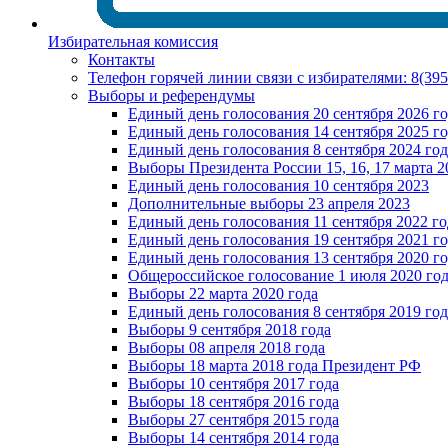
Избирательная комиссия
Контакты
Телефон горячей линии связи с избирателями: 8(39
Выборы и референдумы
Единый день голосования 20 сентября 2026 г
Единый день голосования 14 сентября 2025 г
Единый день голосования 8 сентября 2024 год
Выборы Президента России 15, 16, 17 марта 2
Единый день голосования 10 сентября 2023
Дополнительные выборы 23 апреля 2023
Единый день голосования 11 сентября 2022 го
Единый день голосования 19 сентября 2021 г
Единый день голосования 13 сентября 2020 г
Общероссийское голосование 1 июля 2020 го
Выборы 22 марта 2020 года
Единый день голосования 8 сентября 2019 год
Выборы 9 сентября 2018 года
Выборы 08 апреля 2018 года
Выборы 18 марта 2018 года Президент РФ
Выборы 10 сентября 2017 года
Выборы 18 сентября 2016 года
Выборы 27 сентября 2015 года
Выборы 14 сентября 2014 года