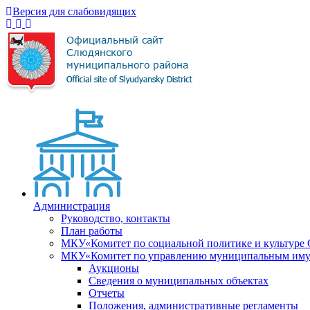
Версия для слабовидящих
Администрация
Руководство, контакты
План работы
МКУ«Комитет по социальной политике и культуре
МКУ«Комитет по управлению муниципальным имущ
Аукционы
Сведения о муниципальных объектах
Отчеты
Положения, административные регламенты