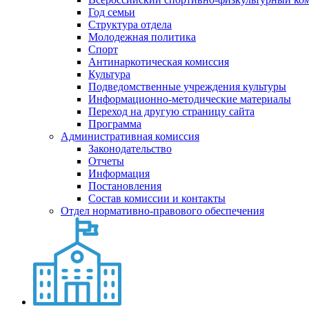
Год семьи
Структура отдела
Молодежная политика
Спорт
Антинаркотическая комиссия
Культура
Подведомственные учреждения культуры
Информационно-методические материалы
Переход на другую страницу сайта
Программа
Административная комиссия
Законодательство
Отчеты
Информация
Постановления
Состав комиссии и контакты
Отдел нормативно-правового обеспечения