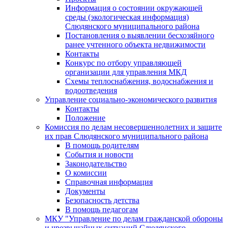
Информация о состоянии окружающей
среды (экологическая информация)
Слюдянского муниципального района
Постановления о выявлении бесхозяйного
ранее учтенного объекта недвижимости
Контакты
Конкурс по отбору управляющей
организации для управления МКД
Схемы теплоснабжения, водоснабжения и
водоотведения
Управление социально-экономического развития
Контакты
Положение
Комиссия по делам несовершеннолетних и защите
их прав Слюдянского муниципального района
В помощь родителям
События и новости
Законодательство
О комиссии
Справочная информация
Документы
Безопасность детства
В помощь педагогам
МКУ "Управление по делам гражданской обороны
и чрезвычайных ситуаций Слюдянского