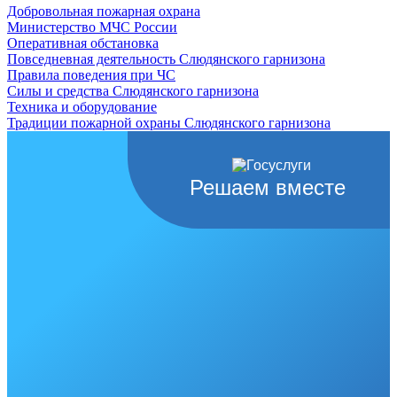
Добровольная пожарная охрана
Министерство МЧС России
Оперативная обстановка
Повседневная деятельность Слюдянского гарнизона
Правила поведения при ЧС
Силы и средства Слюдянского гарнизона
Техника и оборудование
Традиции пожарной охраны Слюдянского гарнизона
Решаем вместе