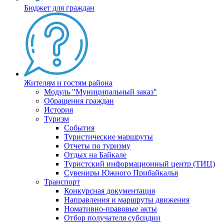
Бюджет для граждан
Жителям и гостям района
Модуль "Муниципальный заказ"
Обращения граждан
История
Туризм
События
Туристические маршруты
Отчеты по туризму
Отдых на Байкале
Туристский информационный центр (ТИЦ)
Сувениры Южного Прибайкалья
Транспорт
Конкурсная документация
Направления и маршруты движения
Номативно-правовые акты
Отбор получателя субсидии