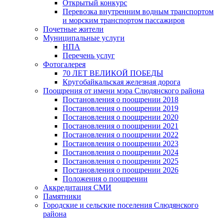
Открытый конкурс
Перевозка внутренним водным транспортом
и морским транспортом пассажиров
Почетные жители
Муниципальные услуги
НПА
Перечень услуг
Фотогалерея
70 ЛЕТ ВЕЛИКОЙ ПОБЕДЫ
Кругобайкальская железная дорога
Поощрения от имени мэра Слюдянского района
Постановления о поощрении 2018
Постановления о поощрении 2019
Постановления о поощрении 2020
Постановления о поощрении 2021
Постановления о поощрении 2022
Постановления о поощрении 2023
Постановления о поощрении 2024
Постановления о поощрении 2025
Постановления о поощрении 2026
Положения о поощрении
Аккредитация СМИ
Памятники
Городские и сельские поселения Слюдянского
района