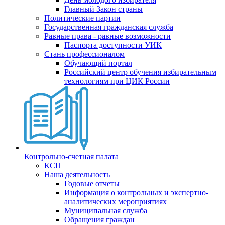
Главный Закон страны
Политические партии
Государственная гражданская служба
Равные права - равные возможности
Паспорта доступности УИК
Стань профессионалом
Обучающий портал
Российский центр обучения избирательным
технологиям при ЦИК России
Контрольно-счетная палата
КСП
Наша деятельность
Годовые отчеты
Информация о контрольных и экспертно-
аналитических мероприятиях
Муниципальная служба
Обращения граждан