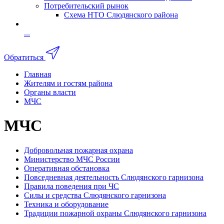
Потребительский рынок
Схема НТО Слюдянского района
...
Обратиться
Главная
Жителям и гостям района
Органы власти
МЧС
МЧС
Добровольная пожарная охрана
Министерство МЧС России
Оперативная обстановка
Повседневная деятельность Слюдянского гарнизона
Правила поведения при ЧС
Силы и средства Слюдянского гарнизона
Техника и оборудование
Традиции пожарной охраны Слюдянского гарнизона