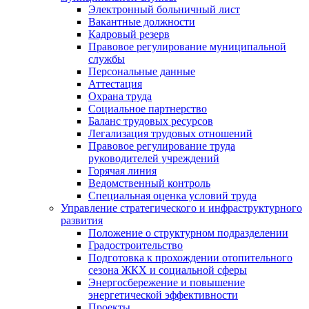
Электронный больничный лист
Вакантные должности
Кадровый резерв
Правовое регулирование муниципальной
службы
Персональные данные
Аттестация
Охрана труда
Социальное партнерство
Баланс трудовых ресурсов
Легализация трудовых отношений
Правовое регулирование труда
руководителей учреждений
Горячая линия
Ведомственный контроль
Специальная оценка условий труда
Управление стратегического и инфраструктурного
развития
Положение о структурном подразделении
Градостроительство
Подготовка к прохождении отопительного
сезона ЖКХ и социальной сферы
Энергосбережение и повышение
энергетической эффективности
Проекты