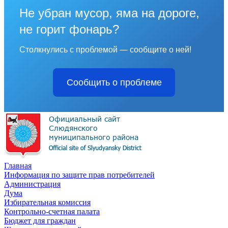
Не убран мусор, яма на дороге,
не горит фонарь?
Столкнулись с проблемой — сообщите о ней!
Сообщить о проблеме
Главная
Информация по защите прав потребителей
Администрация
Дума
Избирательная комиссия
Контрольно-счетная палата
Бюджет для граждан