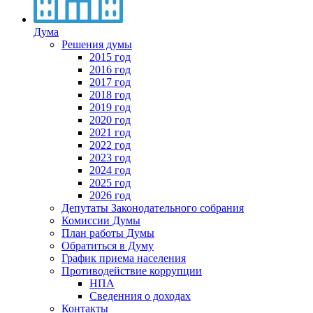
Дума
Решения думы
2015 год
2016 год
2017 год
2018 год
2019 год
2020 год
2021 год
2022 год
2023 год
2024 год
2025 год
2026 год
Депутаты Законодательного собрания
Комиссии Думы
План работы Думы
Обратиться в Думу
График приема населения
Противодействие коррупции
НПА
Сведенния о доходах
Контакты