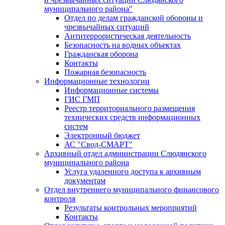
муниципального района"
Отдел по делам гражданской обороны и
чрезвычайных ситуаций
Антитеррористическая деятельность
Безопасность на водных объектах
Гражданская оборона
Контакты
Пожарная безопасность
Информационные технологии
Информационные системы
ГИС ГМП
Реестр территориального размещения
технических средств информационных
систем
Электронный бюджет
АС "Свод-СМАРТ"
Архивный отдел администрации Слюдянского
муниципального района
Услуга удаленного доступа к архивным
документам
Отдел внутреннего муниципального финансового
контроля
Результаты контрольных мероприятий
Контакты