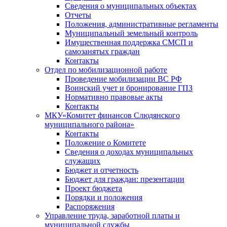
Сведения о муниципальных объектах
Отчеты
Положения, административные регламенты
Муниципальный земельный контроль
Имущественная поддержка СМСП и
самозанятых граждан
Контакты
Отдел по мобилизационной работе
Проведение мобилизации ВС РФ
Воинский учет и бронирование ГПЗ
Нормативно правовые акты
Контакты
МКУ«Комитет финансов Слюдянского
муниципального района»
Контакты
Положение о Комитете
Сведения о доходах муниципальных
служащих
Бюджет и отчетность
Бюджет для граждан: презентации
Проект бюджета
Порядки и положения
Распоряжения
Управление труда, заработной платы и
муниципальной службы