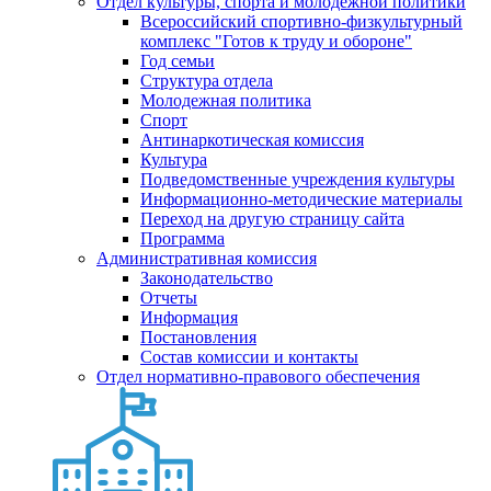
Отдел культуры, спорта и молодежной политики
Всероссийский спортивно-физкультурный
комплекс "Готов к труду и обороне"
Год семьи
Структура отдела
Молодежная политика
Спорт
Антинаркотическая комиссия
Культура
Подведомственные учреждения культуры
Информационно-методические материалы
Переход на другую страницу сайта
Программа
Административная комиссия
Законодательство
Отчеты
Информация
Постановления
Состав комиссии и контакты
Отдел нормативно-правового обеспечения