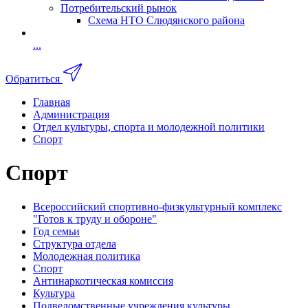
Потребительский рынок
Схема НТО Слюдянского района
...
Обратиться
Главная
Администрация
Отдел культуры, спорта и молодежной политики
Спорт
Спорт
Всероссийский спортивно-физкультурный комплекс
"Готов к труду и обороне"
Год семьи
Структура отдела
Молодежная политика
Спорт
Антинаркотическая комиссия
Культура
Подведомственные учреждения культуры