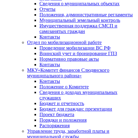
Сведения о муниципальных объектах
Отчеты
Положения, административные регламенты
Муниципальный земельный контроль
Имущественная поддержка СМСП и
самозанятых граждан
Контакты
Отдел по мобилизационной работе
Проведение мобилизации ВС РФ
Воинский учет и бронирование ГПЗ
Нормативно правовые акты
Контакты
МКУ«Комитет финансов Слюдянского
муниципального района»
Контакты
Положение о Комитете
Сведения о доходах муниципальных
служащих
Бюджет и отчетность
Бюджет для граждан: презентации
Проект бюджета
Порядки и положения
Распоряжения
Управление труда, заработной платы и
муниципальной службы