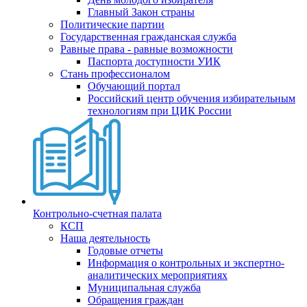
Главный Закон страны
Политические партии
Государственная гражданская служба
Равные права - равные возможности
Паспорта доступности УИК
Стань профессионалом
Обучающий портал
Российский центр обучения избирательным
технологиям при ЦИК России
Контрольно-счетная палата
КСП
Наша деятельность
Годовые отчеты
Информация о контрольных и экспертно-
аналитических мероприятиях
Муниципальная служба
Обращения граждан