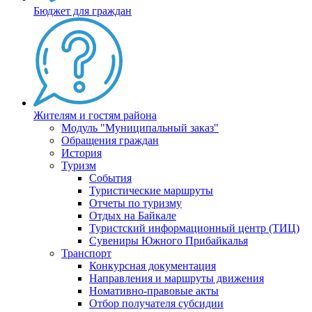
Бюджет для граждан
Жителям и гостям района
Модуль "Муниципальный заказ"
Обращения граждан
История
Туризм
События
Туристические маршруты
Отчеты по туризму
Отдых на Байкале
Туристский информационный центр (ТИЦ)
Сувениры Южного Прибайкалья
Транспорт
Конкурсная документация
Направления и маршруты движения
Номативно-правовые акты
Отбор получателя субсидии