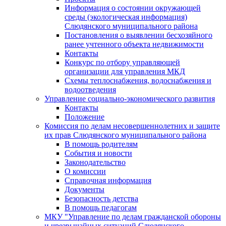
Информация о состоянии окружающей
среды (экологическая информация)
Слюдянского муниципального района
Постановления о выявлении бесхозяйного
ранее учтенного объекта недвижимости
Контакты
Конкурс по отбору управляющей
организации для управления МКД
Схемы теплоснабжения, водоснабжения и
водоотведения
Управление социально-экономического развития
Контакты
Положение
Комиссия по делам несовершеннолетних и защите
их прав Слюдянского муниципального района
В помощь родителям
События и новости
Законодательство
О комиссии
Справочная информация
Документы
Безопасность детства
В помощь педагогам
МКУ "Управление по делам гражданской обороны
и чрезвычайных ситуаций Слюдянского