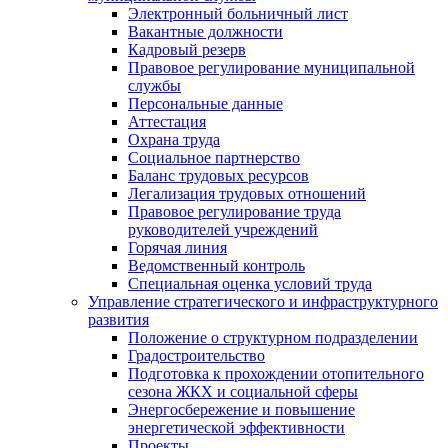
Электронный больничный лист
Вакантные должности
Кадровый резерв
Правовое регулирование муниципальной
службы
Персональные данные
Аттестация
Охрана труда
Социальное партнерство
Баланс трудовых ресурсов
Легализация трудовых отношений
Правовое регулирование труда
руководителей учреждений
Горячая линия
Ведомственный контроль
Специальная оценка условий труда
Управление стратегического и инфраструктурного
развития
Положение о структурном подразделении
Градостроительство
Подготовка к прохождении отопительного
сезона ЖКХ и социальной сферы
Энергосбережение и повышение
энергетической эффективности
Проекты