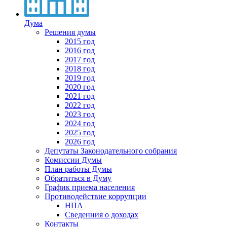
Дума
Решения думы
2015 год
2016 год
2017 год
2018 год
2019 год
2020 год
2021 год
2022 год
2023 год
2024 год
2025 год
2026 год
Депутаты Законодательного собрания
Комиссии Думы
План работы Думы
Обратиться в Думу
График приема населения
Противодействие коррупции
НПА
Сведенния о доходах
Контакты