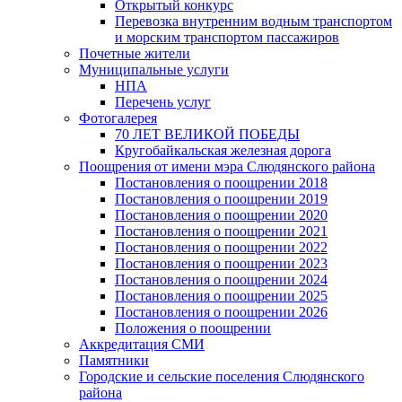
Открытый конкурс
Перевозка внутренним водным транспортом
и морским транспортом пассажиров
Почетные жители
Муниципальные услуги
НПА
Перечень услуг
Фотогалерея
70 ЛЕТ ВЕЛИКОЙ ПОБЕДЫ
Кругобайкальская железная дорога
Поощрения от имени мэра Слюдянского района
Постановления о поощрении 2018
Постановления о поощрении 2019
Постановления о поощрении 2020
Постановления о поощрении 2021
Постановления о поощрении 2022
Постановления о поощрении 2023
Постановления о поощрении 2024
Постановления о поощрении 2025
Постановления о поощрении 2026
Положения о поощрении
Аккредитация СМИ
Памятники
Городские и сельские поселения Слюдянского
района