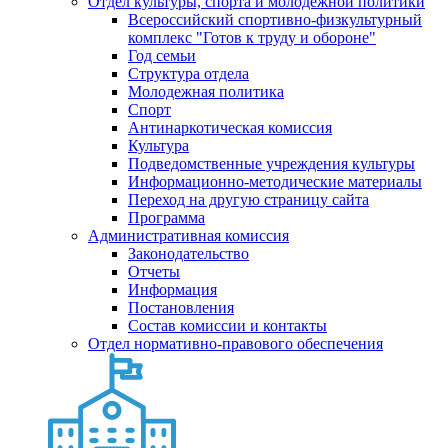
Отдел культуры, спорта и молодежной политики
Всероссийский спортивно-физкультурный
комплекс "Готов к труду и обороне"
Год семьи
Структура отдела
Молодежная политика
Спорт
Антинаркотическая комиссия
Культура
Подведомственные учреждения культуры
Информационно-методические материалы
Переход на другую страницу сайта
Программа
Административная комиссия
Законодательство
Отчеты
Информация
Постановления
Состав комиссии и контакты
Отдел нормативно-правового обеспечения