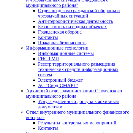
муниципального района"
Отдел по делам гражданской обороны и
чрезвычайных ситуаций
Антитеррористическая деятельность
Безопасность на водных объектах
Гражданская оборона
Контакты
Пожарная безопасность
Информационные технологии
Информационные системы
ГИС ГМП
Реестр территориального размещения
технических средств информационных
систем
Электронный бюджет
АС "Свод-СМАРТ"
Архивный отдел администрации Слюдянского
муниципального района
Услуга удаленного доступа к архивным
документам
Отдел внутреннего муниципального финансового
контроля
Результаты контрольных мероприятий
Контакты