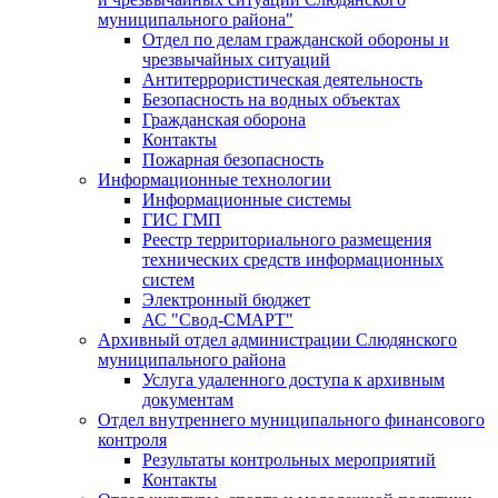
муниципального района"
Отдел по делам гражданской обороны и
чрезвычайных ситуаций
Антитеррористическая деятельность
Безопасность на водных объектах
Гражданская оборона
Контакты
Пожарная безопасность
Информационные технологии
Информационные системы
ГИС ГМП
Реестр территориального размещения
технических средств информационных
систем
Электронный бюджет
АС "Свод-СМАРТ"
Архивный отдел администрации Слюдянского
муниципального района
Услуга удаленного доступа к архивным
документам
Отдел внутреннего муниципального финансового
контроля
Результаты контрольных мероприятий
Контакты