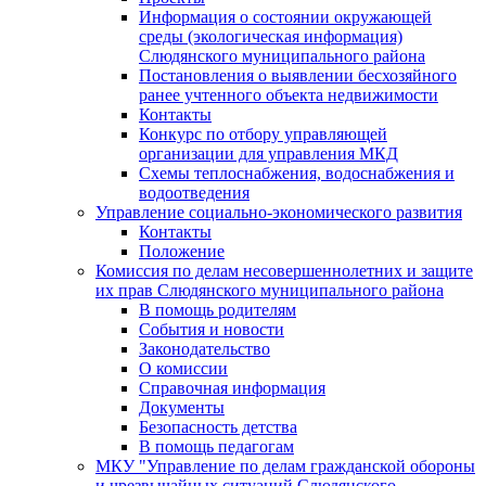
Информация о состоянии окружающей
среды (экологическая информация)
Слюдянского муниципального района
Постановления о выявлении бесхозяйного
ранее учтенного объекта недвижимости
Контакты
Конкурс по отбору управляющей
организации для управления МКД
Схемы теплоснабжения, водоснабжения и
водоотведения
Управление социально-экономического развития
Контакты
Положение
Комиссия по делам несовершеннолетних и защите
их прав Слюдянского муниципального района
В помощь родителям
События и новости
Законодательство
О комиссии
Справочная информация
Документы
Безопасность детства
В помощь педагогам
МКУ "Управление по делам гражданской обороны
и чрезвычайных ситуаций Слюдянского