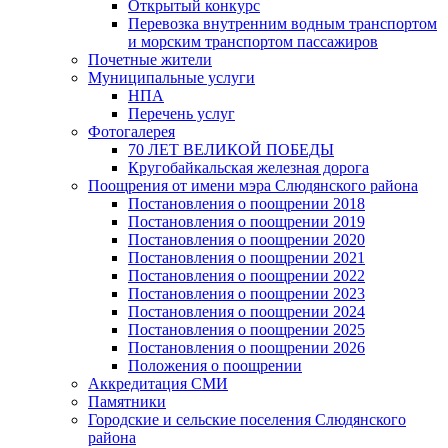
Открытый конкурс
Перевозка внутренним водным транспортом
и морским транспортом пассажиров
Почетные жители
Муниципальные услуги
НПА
Перечень услуг
Фотогалерея
70 ЛЕТ ВЕЛИКОЙ ПОБЕДЫ
Кругобайкальская железная дорога
Поощрения от имени мэра Слюдянского района
Постановления о поощрении 2018
Постановления о поощрении 2019
Постановления о поощрении 2020
Постановления о поощрении 2021
Постановления о поощрении 2022
Постановления о поощрении 2023
Постановления о поощрении 2024
Постановления о поощрении 2025
Постановления о поощрении 2026
Положения о поощрении
Аккредитация СМИ
Памятники
Городские и сельские поселения Слюдянского
района