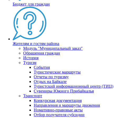
Бюджет для граждан
Жителям и гостям района
Модуль "Муниципальный заказ"
Обращения граждан
История
Туризм
События
Туристические маршруты
Отчеты по туризму
Отдых на Байкале
Туристский информационный центр (ТИЦ)
Сувениры Южного Прибайкалья
Транспорт
Конкурсная документация
Направления и маршруты движения
Номативно-правовые акты
Отбор получателя субсидии