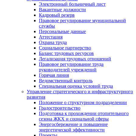
Электронный больничный лист
Вакантные должности
Кадровый резерв
Правовое регулирование муниципальной
службы
Персональные данные
Аттестация
Охрана труда
Социальное партнерство
Баланс трудовых ресурсов
Легализация трудовых отношений
Правовое регулирование труда
руководителей учреждений
Горячая линия
Ведомственный контроль
Специальная оценка условий труда
Управление стратегического и инфраструктурного
развития
Положение о структурном подразделении
Градостроительство
Подготовка к прохождении отопительного
сезона ЖКХ и социальной сферы
Энергосбережение и повышение
энергетической эффективности
Проекты