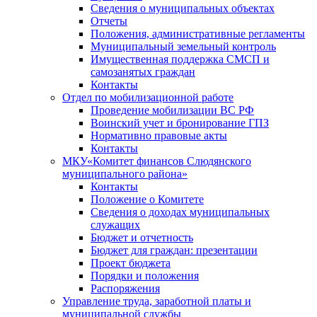
Сведения о муниципальных объектах
Отчеты
Положения, административные регламенты
Муниципальный земельный контроль
Имущественная поддержка СМСП и
самозанятых граждан
Контакты
Отдел по мобилизационной работе
Проведение мобилизации ВС РФ
Воинский учет и бронирование ГПЗ
Нормативно правовые акты
Контакты
МКУ«Комитет финансов Слюдянского
муниципального района»
Контакты
Положение о Комитете
Сведения о доходах муниципальных
служащих
Бюджет и отчетность
Бюджет для граждан: презентации
Проект бюджета
Порядки и положения
Распоряжения
Управление труда, заработной платы и
муниципальной службы