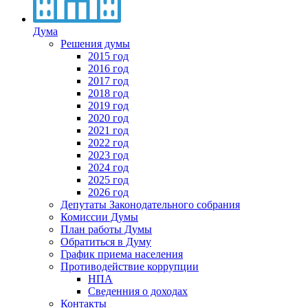
Дума
Решения думы
2015 год
2016 год
2017 год
2018 год
2019 год
2020 год
2021 год
2022 год
2023 год
2024 год
2025 год
2026 год
Депутаты Законодательного собрания
Комиссии Думы
План работы Думы
Обратиться в Думу
График приема населения
Противодействие коррупции
НПА
Сведенния о доходах
Контакты