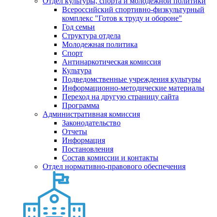
Отдел культуры, спорта и молодежной политики
Всероссийский спортивно-физкультурный
комплекс "Готов к труду и обороне"
Год семьи
Структура отдела
Молодежная политика
Спорт
Антинаркотическая комиссия
Культура
Подведомственные учреждения культуры
Информационно-методические материалы
Переход на другую страницу сайта
Программа
Административная комиссия
Законодательство
Отчеты
Информация
Постановления
Состав комиссии и контакты
Отдел нормативно-правового обеспечения