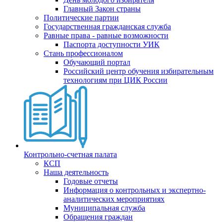
Главный Закон страны
Политические партии
Государственная гражданская служба
Равные права - равные возможности
Паспорта доступности УИК
Стань профессионалом
Обучающий портал
Российский центр обучения избирательным
технологиям при ЦИК России
Контрольно-счетная палата
КСП
Наша деятельность
Годовые отчеты
Информация о контрольных и экспертно-
аналитических мероприятиях
Муниципальная служба
Обращения граждан