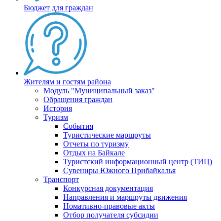
Бюджет для граждан
Жителям и гостям района
Модуль "Муниципальный заказ"
Обращения граждан
История
Туризм
События
Туристические маршруты
Отчеты по туризму
Отдых на Байкале
Туристский информационный центр (ТИЦ)
Сувениры Южного Прибайкалья
Транспорт
Конкурсная документация
Направления и маршруты движения
Номативно-правовые акты
Отбор получателя субсидии