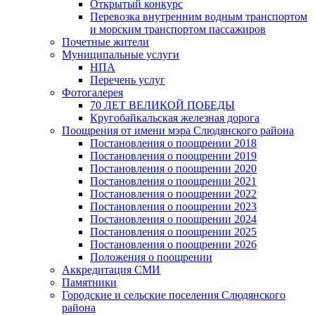
Открытый конкурс
Перевозка внутренним водным транспортом
и морским транспортом пассажиров
Почетные жители
Муниципальные услуги
НПА
Перечень услуг
Фотогалерея
70 ЛЕТ ВЕЛИКОЙ ПОБЕДЫ
Кругобайкальская железная дорога
Поощрения от имени мэра Слюдянского района
Постановления о поощрении 2018
Постановления о поощрении 2019
Постановления о поощрении 2020
Постановления о поощрении 2021
Постановления о поощрении 2022
Постановления о поощрении 2023
Постановления о поощрении 2024
Постановления о поощрении 2025
Постановления о поощрении 2026
Положения о поощрении
Аккредитация СМИ
Памятники
Городские и сельские поселения Слюдянского
района