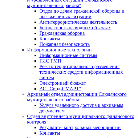
муниципального района"
Отдел по делам гражданской обороны и
чрезвычайных ситуаций
Антитеррористическая деятельность
Безопасность на водных объектах
Гражданская оборона
Контакты
Пожарная безопасность
Информационные технологии
Информационные системы
ГИС ГМП
Реестр территориального размещения
технических средств информационных
систем
Электронный бюджет
АС "Свод-СМАРТ"
Архивный отдел администрации Слюдянского
муниципального района
Услуга удаленного доступа к архивным
документам
Отдел внутреннего муниципального финансового
контроля
Результаты контрольных мероприятий
Контакты