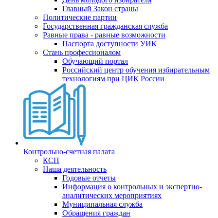
Главный Закон страны
Политические партии
Государственная гражданская служба
Равные права - равные возможности
Паспорта доступности УИК
Стань профессионалом
Обучающий портал
Российский центр обучения избирательным
технологиям при ЦИК России
Контрольно-счетная палата
КСП
Наша деятельность
Годовые отчеты
Информация о контрольных и экспертно-
аналитических мероприятиях
Муниципальная служба
Обращения граждан