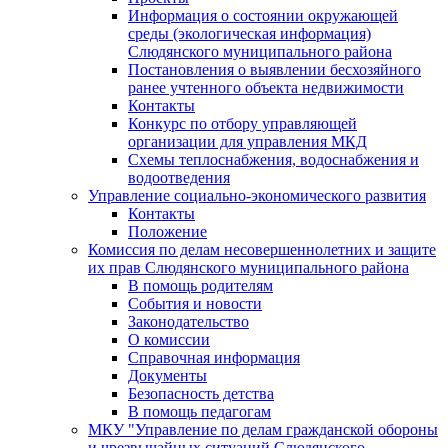
Информация о состоянии окружающей
среды (экологическая информация)
Слюдянского муниципального района
Постановления о выявлении бесхозяйного
ранее учтенного объекта недвижимости
Контакты
Конкурс по отбору управляющей
организации для управления МКД
Схемы теплоснабжения, водоснабжения и
водоотведения
Управление социально-экономического развития
Контакты
Положение
Комиссия по делам несовершеннолетних и защите
их прав Слюдянского муниципального района
В помощь родителям
События и новости
Законодательство
О комиссии
Справочная информация
Документы
Безопасность детства
В помощь педагогам
МКУ "Управление по делам гражданской обороны
и чрезвычайных ситуаций Слюдянского