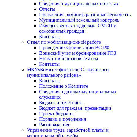
Сведения о муниципальных объектах
Отчеты
Положения, административные регламенты
Муниципальный земельный контроль
Имущественная поддержка СМСП и
самозанятых граждан
Контакты
Отдел по мобилизационной работе
Проведение мобилизации ВС РФ
Воинский учет и бронирование ГПЗ
Нормативно правовые акты
Контакты
МКУ«Комитет финансов Слюдянского
муниципального района»
Контакты
Положение о Комитете
Сведения о доходах муниципальных
служащих
Бюджет и отчетность
Бюджет для граждан: презентации
Проект бюджета
Порядки и положения
Распоряжения
Управление труда, заработной платы и
муниципальной службы