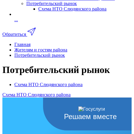
Потребительский рынок
Схема НТО Слюдянского района
...
Обратиться
Главная
Жителям и гостям района
Потребительский рынок
Потребительский рынок
Схема НТО Слюдянского района
Схема НТО Слюдянского района
Решаем вместе