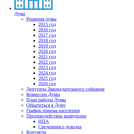
Дума
Решения думы
2015 год
2016 год
2017 год
2018 год
2019 год
2020 год
2021 год
2022 год
2023 год
2024 год
2025 год
2026 год
Депутаты Законодательного собрания
Комиссии Думы
План работы Думы
Обратиться в Думу
График приема населения
Противодействие коррупции
НПА
Сведенния о доходах
Контакты