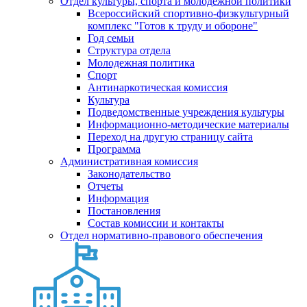
Отдел культуры, спорта и молодежной политики
Всероссийский спортивно-физкультурный
комплекс "Готов к труду и обороне"
Год семьи
Структура отдела
Молодежная политика
Спорт
Антинаркотическая комиссия
Культура
Подведомственные учреждения культуры
Информационно-методические материалы
Переход на другую страницу сайта
Программа
Административная комиссия
Законодательство
Отчеты
Информация
Постановления
Состав комиссии и контакты
Отдел нормативно-правового обеспечения