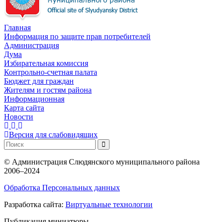
Главная
Информация по защите прав потребителей
Администрация
Дума
Избирательная комиссия
Контрольно-счетная палата
Бюджет для граждан
Жителям и гостям района
Информационная
Карта сайта
Новости
Версия для слабовидящих
©
Администрация Слюдянского муниципального района
2006–2024
Обработка Персональных данных
Разработка сайта:
Виртуальные технологии
Публикация миниатюры