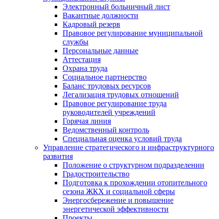
Электронный больничный лист
Вакантные должности
Кадровый резерв
Правовое регулирование муниципальной
службы
Персональные данные
Аттестация
Охрана труда
Социальное партнерство
Баланс трудовых ресурсов
Легализация трудовых отношений
Правовое регулирование труда
руководителей учреждений
Горячая линия
Ведомственный контроль
Специальная оценка условий труда
Управление стратегического и инфраструктурного
развития
Положение о структурном подразделении
Градостроительство
Подготовка к прохождении отопительного
сезона ЖКХ и социальной сферы
Энергосбережение и повышение
энергетической эффективности
Проекты