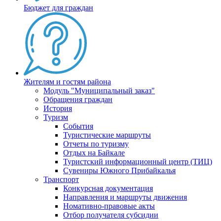
Бюджет для граждан
Жителям и гостям района
Модуль "Муниципальный заказ"
Обращения граждан
История
Туризм
События
Туристические маршруты
Отчеты по туризму
Отдых на Байкале
Туристский информационный центр (ТИЦ)
Сувениры Южного Прибайкалья
Транспорт
Конкурсная документация
Направления и маршруты движения
Номативно-правовые акты
Отбор получателя субсидии