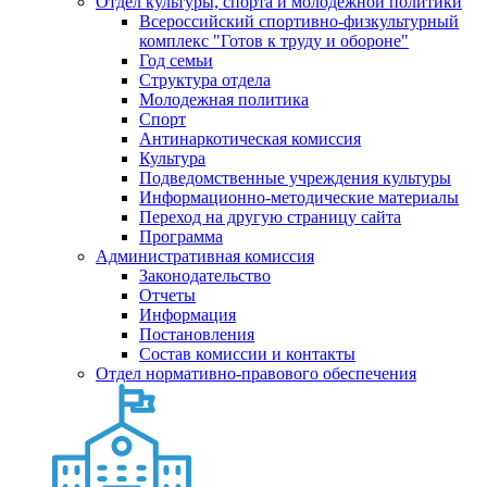
Отдел культуры, спорта и молодежной политики
Всероссийский спортивно-физкультурный
комплекс "Готов к труду и обороне"
Год семьи
Структура отдела
Молодежная политика
Спорт
Антинаркотическая комиссия
Культура
Подведомственные учреждения культуры
Информационно-методические материалы
Переход на другую страницу сайта
Программа
Административная комиссия
Законодательство
Отчеты
Информация
Постановления
Состав комиссии и контакты
Отдел нормативно-правового обеспечения