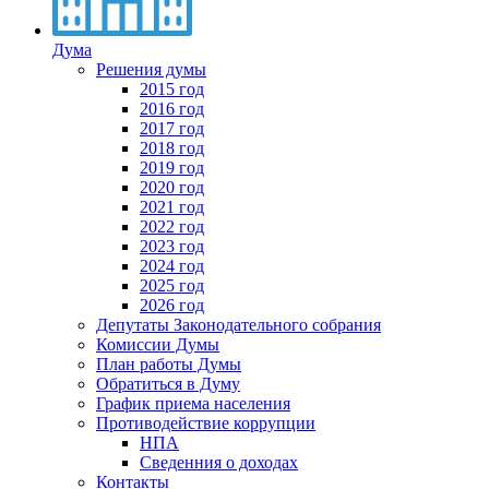
Дума
Решения думы
2015 год
2016 год
2017 год
2018 год
2019 год
2020 год
2021 год
2022 год
2023 год
2024 год
2025 год
2026 год
Депутаты Законодательного собрания
Комиссии Думы
План работы Думы
Обратиться в Думу
График приема населения
Противодействие коррупции
НПА
Сведенния о доходах
Контакты