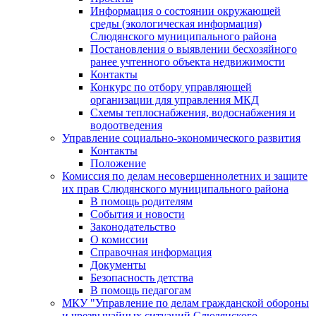
Информация о состоянии окружающей
среды (экологическая информация)
Слюдянского муниципального района
Постановления о выявлении бесхозяйного
ранее учтенного объекта недвижимости
Контакты
Конкурс по отбору управляющей
организации для управления МКД
Схемы теплоснабжения, водоснабжения и
водоотведения
Управление социально-экономического развития
Контакты
Положение
Комиссия по делам несовершеннолетних и защите
их прав Слюдянского муниципального района
В помощь родителям
События и новости
Законодательство
О комиссии
Справочная информация
Документы
Безопасность детства
В помощь педагогам
МКУ "Управление по делам гражданской обороны
и чрезвычайных ситуаций Слюдянского