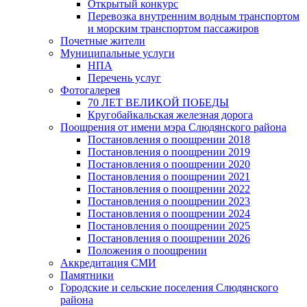
Открытый конкурс
Перевозка внутренним водным транспортом
и морским транспортом пассажиров
Почетные жители
Муниципальные услуги
НПА
Перечень услуг
Фотогалерея
70 ЛЕТ ВЕЛИКОЙ ПОБЕДЫ
Кругобайкальская железная дорога
Поощрения от имени мэра Слюдянского района
Постановления о поощрении 2018
Постановления о поощрении 2019
Постановления о поощрении 2020
Постановления о поощрении 2021
Постановления о поощрении 2022
Постановления о поощрении 2023
Постановления о поощрении 2024
Постановления о поощрении 2025
Постановления о поощрении 2026
Положения о поощрении
Аккредитация СМИ
Памятники
Городские и сельские поселения Слюдянского
района