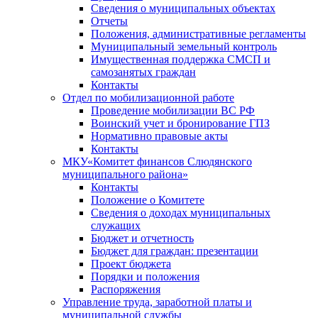
Сведения о муниципальных объектах
Отчеты
Положения, административные регламенты
Муниципальный земельный контроль
Имущественная поддержка СМСП и
самозанятых граждан
Контакты
Отдел по мобилизационной работе
Проведение мобилизации ВС РФ
Воинский учет и бронирование ГПЗ
Нормативно правовые акты
Контакты
МКУ«Комитет финансов Слюдянского
муниципального района»
Контакты
Положение о Комитете
Сведения о доходах муниципальных
служащих
Бюджет и отчетность
Бюджет для граждан: презентации
Проект бюджета
Порядки и положения
Распоряжения
Управление труда, заработной платы и
муниципальной службы