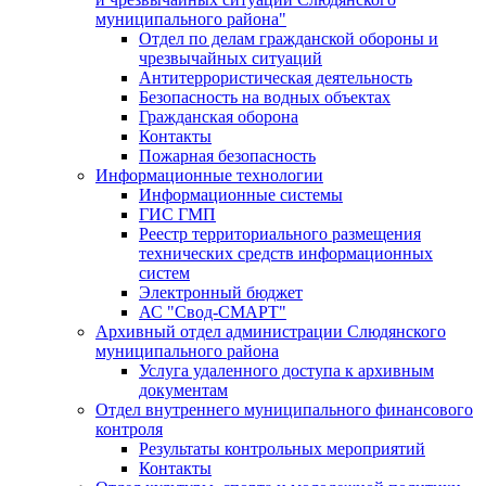
муниципального района"
Отдел по делам гражданской обороны и
чрезвычайных ситуаций
Антитеррористическая деятельность
Безопасность на водных объектах
Гражданская оборона
Контакты
Пожарная безопасность
Информационные технологии
Информационные системы
ГИС ГМП
Реестр территориального размещения
технических средств информационных
систем
Электронный бюджет
АС "Свод-СМАРТ"
Архивный отдел администрации Слюдянского
муниципального района
Услуга удаленного доступа к архивным
документам
Отдел внутреннего муниципального финансового
контроля
Результаты контрольных мероприятий
Контакты