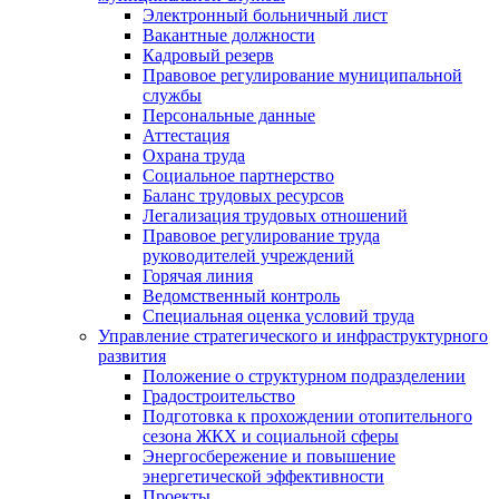
Электронный больничный лист
Вакантные должности
Кадровый резерв
Правовое регулирование муниципальной
службы
Персональные данные
Аттестация
Охрана труда
Социальное партнерство
Баланс трудовых ресурсов
Легализация трудовых отношений
Правовое регулирование труда
руководителей учреждений
Горячая линия
Ведомственный контроль
Специальная оценка условий труда
Управление стратегического и инфраструктурного
развития
Положение о структурном подразделении
Градостроительство
Подготовка к прохождении отопительного
сезона ЖКХ и социальной сферы
Энергосбережение и повышение
энергетической эффективности
Проекты