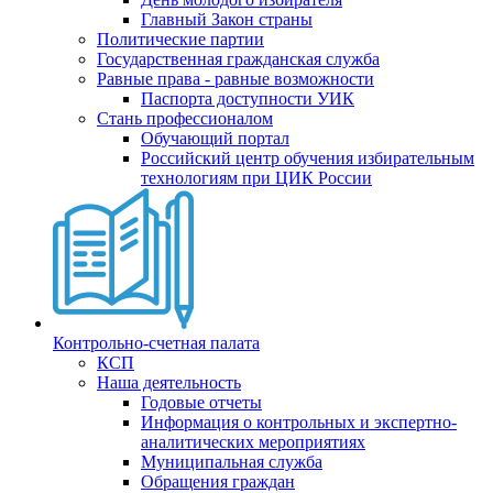
Главный Закон страны
Политические партии
Государственная гражданская служба
Равные права - равные возможности
Паспорта доступности УИК
Стань профессионалом
Обучающий портал
Российский центр обучения избирательным
технологиям при ЦИК России
Контрольно-счетная палата
КСП
Наша деятельность
Годовые отчеты
Информация о контрольных и экспертно-
аналитических мероприятиях
Муниципальная служба
Обращения граждан