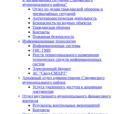
муниципального района"
Отдел по делам гражданской обороны и
чрезвычайных ситуаций
Антитеррористическая деятельность
Безопасность на водных объектах
Гражданская оборона
Контакты
Пожарная безопасность
Информационные технологии
Информационные системы
ГИС ГМП
Реестр территориального размещения
технических средств информационных
систем
Электронный бюджет
АС "Свод-СМАРТ"
Архивный отдел администрации Слюдянского
муниципального района
Услуга удаленного доступа к архивным
документам
Отдел внутреннего муниципального финансового
контроля
Результаты контрольных мероприятий
Контакты