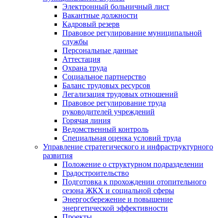
Электронный больничный лист
Вакантные должности
Кадровый резерв
Правовое регулирование муниципальной
службы
Персональные данные
Аттестация
Охрана труда
Социальное партнерство
Баланс трудовых ресурсов
Легализация трудовых отношений
Правовое регулирование труда
руководителей учреждений
Горячая линия
Ведомственный контроль
Специальная оценка условий труда
Управление стратегического и инфраструктурного
развития
Положение о структурном подразделении
Градостроительство
Подготовка к прохождении отопительного
сезона ЖКХ и социальной сферы
Энергосбережение и повышение
энергетической эффективности
Проекты