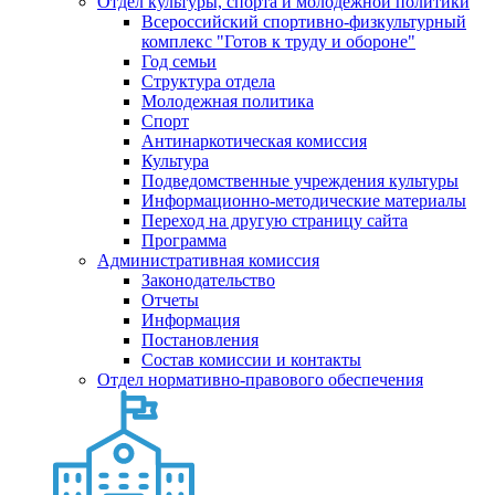
Отдел культуры, спорта и молодежной политики
Всероссийский спортивно-физкультурный
комплекс "Готов к труду и обороне"
Год семьи
Структура отдела
Молодежная политика
Спорт
Антинаркотическая комиссия
Культура
Подведомственные учреждения культуры
Информационно-методические материалы
Переход на другую страницу сайта
Программа
Административная комиссия
Законодательство
Отчеты
Информация
Постановления
Состав комиссии и контакты
Отдел нормативно-правового обеспечения