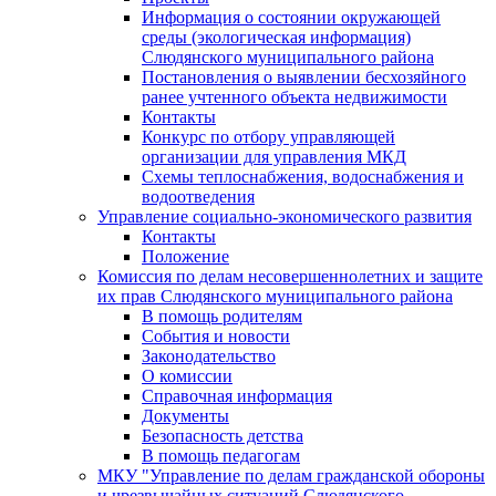
Информация о состоянии окружающей
среды (экологическая информация)
Слюдянского муниципального района
Постановления о выявлении бесхозяйного
ранее учтенного объекта недвижимости
Контакты
Конкурс по отбору управляющей
организации для управления МКД
Схемы теплоснабжения, водоснабжения и
водоотведения
Управление социально-экономического развития
Контакты
Положение
Комиссия по делам несовершеннолетних и защите
их прав Слюдянского муниципального района
В помощь родителям
События и новости
Законодательство
О комиссии
Справочная информация
Документы
Безопасность детства
В помощь педагогам
МКУ "Управление по делам гражданской обороны
и чрезвычайных ситуаций Слюдянского