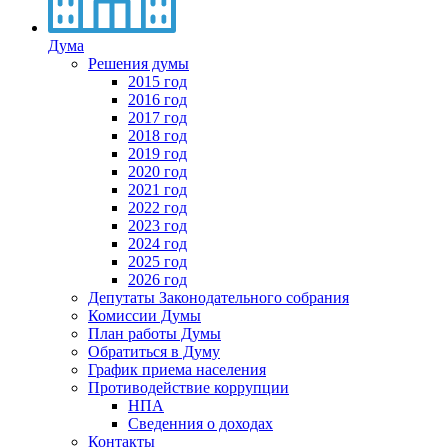
Дума
Решения думы
2015 год
2016 год
2017 год
2018 год
2019 год
2020 год
2021 год
2022 год
2023 год
2024 год
2025 год
2026 год
Депутаты Законодательного собрания
Комиссии Думы
План работы Думы
Обратиться в Думу
График приема населения
Противодействие коррупции
НПА
Сведенния о доходах
Контакты