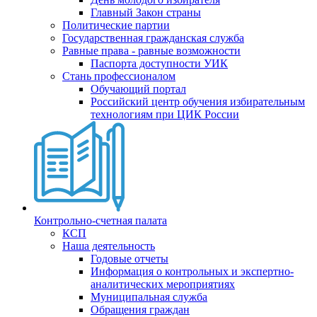
Главный Закон страны
Политические партии
Государственная гражданская служба
Равные права - равные возможности
Паспорта доступности УИК
Стань профессионалом
Обучающий портал
Российский центр обучения избирательным
технологиям при ЦИК России
Контрольно-счетная палата
КСП
Наша деятельность
Годовые отчеты
Информация о контрольных и экспертно-
аналитических мероприятиях
Муниципальная служба
Обращения граждан