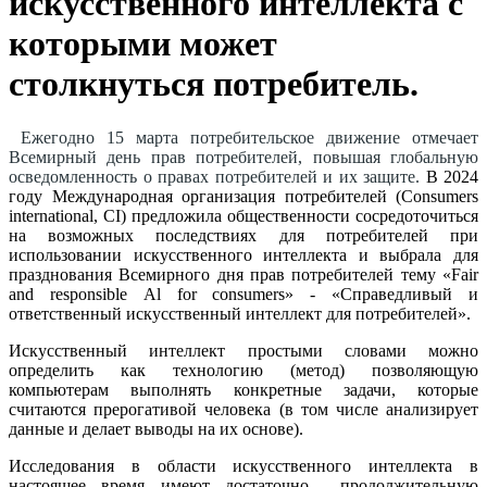
искусственного интеллекта с
которыми может
столкнуться потребитель.
Ежегодно 15 марта потребительское движение отмечает
Всемирный день прав потребителей, повышая глобальную
осведомленность о правах потребителей и их защите.
В 2024
году Международная организация потребителей (Consumers
international, СI) предложила общественности сосредоточиться
на возможных последствиях для потребителей при
использовании искусственного интеллекта и выбрала для
празднования Всемирного дня прав потребителей тему «Fair
and responsible Al for consumers» - «Справедливый и
ответственный искусственный интеллект для потребителей».
Искусственный интеллект простыми словами можно
определить как технологию (метод) позволяющую
компьютерам выполнять конкретные задачи, которые
считаются прерогативой человека (в том числе анализирует
данные и делает выводы на их основе).
Исследования в области искусственного интеллекта в
настоящее время имеют достаточно продолжительную