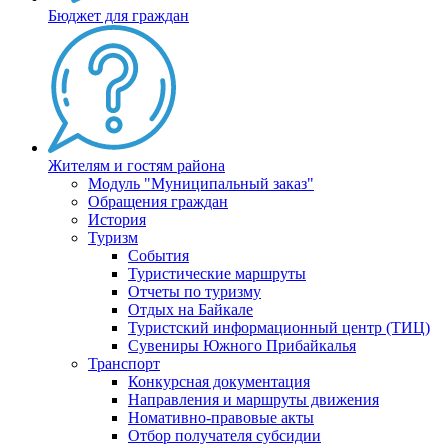
Бюджет для граждан
Жителям и гостям района
Модуль "Муниципальный заказ"
Обращения граждан
История
Туризм
События
Туристические маршруты
Отчеты по туризму
Отдых на Байкале
Туристский информационный центр (ТИЦ)
Сувениры Южного Прибайкалья
Транспорт
Конкурсная документация
Направления и маршруты движения
Номативно-правовые акты
Отбор получателя субсидии