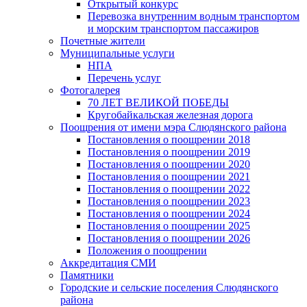
Открытый конкурс
Перевозка внутренним водным транспортом
и морским транспортом пассажиров
Почетные жители
Муниципальные услуги
НПА
Перечень услуг
Фотогалерея
70 ЛЕТ ВЕЛИКОЙ ПОБЕДЫ
Кругобайкальская железная дорога
Поощрения от имени мэра Слюдянского района
Постановления о поощрении 2018
Постановления о поощрении 2019
Постановления о поощрении 2020
Постановления о поощрении 2021
Постановления о поощрении 2022
Постановления о поощрении 2023
Постановления о поощрении 2024
Постановления о поощрении 2025
Постановления о поощрении 2026
Положения о поощрении
Аккредитация СМИ
Памятники
Городские и сельские поселения Слюдянского
района