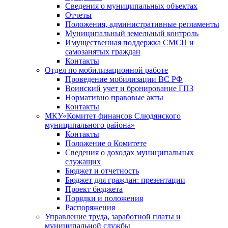
Сведения о муниципальных объектах
Отчеты
Положения, административные регламенты
Муниципальный земельный контроль
Имущественная поддержка СМСП и
самозанятых граждан
Контакты
Отдел по мобилизационной работе
Проведение мобилизации ВС РФ
Воинский учет и бронирование ГПЗ
Нормативно правовые акты
Контакты
МКУ«Комитет финансов Слюдянского
муниципального района»
Контакты
Положение о Комитете
Сведения о доходах муниципальных
служащих
Бюджет и отчетность
Бюджет для граждан: презентации
Проект бюджета
Порядки и положения
Распоряжения
Управление труда, заработной платы и
муниципальной службы