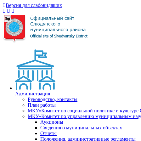
Версия для слабовидящих
Администрация
Руководство, контакты
План работы
МКУ«Комитет по социальной политике и культуре
МКУ«Комитет по управлению муниципальным имущ
Аукционы
Сведения о муниципальных объектах
Отчеты
Положения, административные регламенты