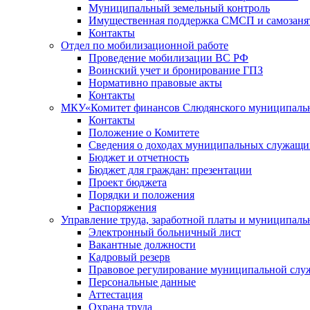
Муниципальный земельный контроль
Имущественная поддержка СМСП и самозаня
Контакты
Отдел по мобилизационной работе
Проведение мобилизации ВС РФ
Воинский учет и бронирование ГПЗ
Нормативно правовые акты
Контакты
МКУ«Комитет финансов Слюдянского муниципальн
Контакты
Положение о Комитете
Сведения о доходах муниципальных служащи
Бюджет и отчетность
Бюджет для граждан: презентации
Проект бюджета
Порядки и положения
Распоряжения
Управление труда, заработной платы и муниципал
Электронный больничный лист
Вакантные должности
Кадровый резерв
Правовое регулирование муниципальной слу
Персональные данные
Аттестация
Охрана труда