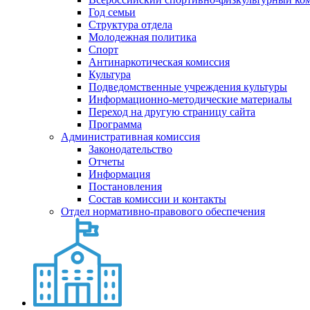
Год семьи
Структура отдела
Молодежная политика
Спорт
Антинаркотическая комиссия
Культура
Подведомственные учреждения культуры
Информационно-методические материалы
Переход на другую страницу сайта
Программа
Административная комиссия
Законодательство
Отчеты
Информация
Постановления
Состав комиссии и контакты
Отдел нормативно-правового обеспечения