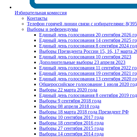
Избирательная комиссия
Контакты
Телефон горячей линии связи с избирателями: 8(39
Выборы и референдумы
Единый день голосования 20 сентября 2026 г
Единый день голосования 14 сентября 2025 г
Единый день голосования 8 сентября 2024 год
Выборы Президента России 15, 16, 17 марта 2
Единый день голосования 10 сентября 2023
Дополнительные выборы 23 апреля 2023
Единый день голосования 11 сентября 2022 го
Единый день голосования 19 сентября 2021 г
Единый день голосования 13 сентября 2020 г
Общероссийское голосование 1 июля 2020 го
Выборы 22 марта 2020 года
Единый день голосования 8 сентября 2019 год
Выборы 9 сентября 2018 года
Выборы 08 апреля 2018 года
Выборы 18 марта 2018 года Президент РФ
Выборы 10 сентября 2017 года
Выборы 18 сентября 2016 года
Выборы 27 сентября 2015 года
Выборы 14 сентября 2014 года