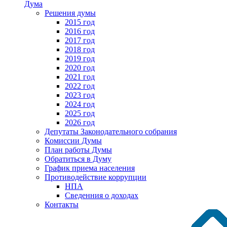
Дума
Решения думы
2015 год
2016 год
2017 год
2018 год
2019 год
2020 год
2021 год
2022 год
2023 год
2024 год
2025 год
2026 год
Депутаты Законодательного собрания
Комиссии Думы
План работы Думы
Обратиться в Думу
График приема населения
Противодействие коррупции
НПА
Сведенния о доходах
Контакты