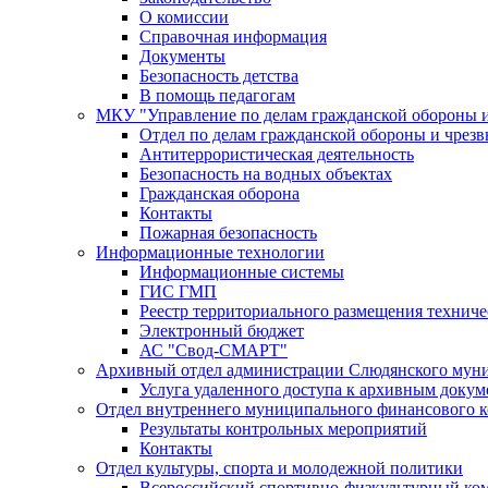
О комиссии
Справочная информация
Документы
Безопасность детства
В помощь педагогам
МКУ "Управление по делам гражданской обороны 
Отдел по делам гражданской обороны и чрез
Антитеррористическая деятельность
Безопасность на водных объектах
Гражданская оборона
Контакты
Пожарная безопасность
Информационные технологии
Информационные системы
ГИС ГМП
Реестр территориального размещения технич
Электронный бюджет
АС "Свод-СМАРТ"
Архивный отдел администрации Слюдянского муни
Услуга удаленного доступа к архивным докум
Отдел внутреннего муниципального финансового к
Результаты контрольных мероприятий
Контакты
Отдел культуры, спорта и молодежной политики
Всероссийский спортивно-физкультурный комп