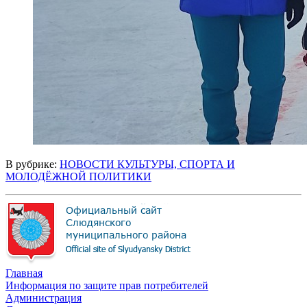
В рубрике:
НОВОСТИ КУЛЬТУРЫ, СПОРТА И
МОЛОДЁЖНОЙ ПОЛИТИКИ
Главная
Информация по защите прав потребителей
Администрация