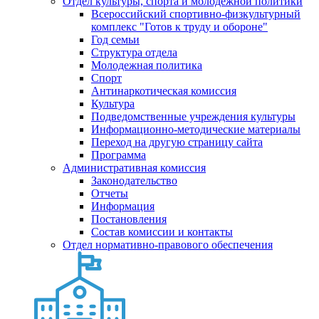
Отдел культуры, спорта и молодежной политики
Всероссийский спортивно-физкультурный
комплекс "Готов к труду и обороне"
Год семьи
Структура отдела
Молодежная политика
Спорт
Антинаркотическая комиссия
Культура
Подведомственные учреждения культуры
Информационно-методические материалы
Переход на другую страницу сайта
Программа
Административная комиссия
Законодательство
Отчеты
Информация
Постановления
Состав комиссии и контакты
Отдел нормативно-правового обеспечения