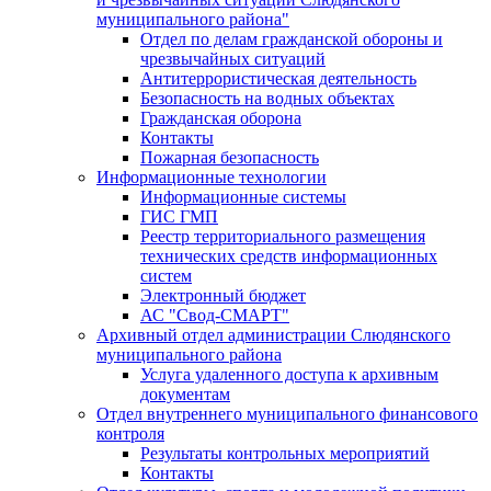
муниципального района"
Отдел по делам гражданской обороны и
чрезвычайных ситуаций
Антитеррористическая деятельность
Безопасность на водных объектах
Гражданская оборона
Контакты
Пожарная безопасность
Информационные технологии
Информационные системы
ГИС ГМП
Реестр территориального размещения
технических средств информационных
систем
Электронный бюджет
АС "Свод-СМАРТ"
Архивный отдел администрации Слюдянского
муниципального района
Услуга удаленного доступа к архивным
документам
Отдел внутреннего муниципального финансового
контроля
Результаты контрольных мероприятий
Контакты