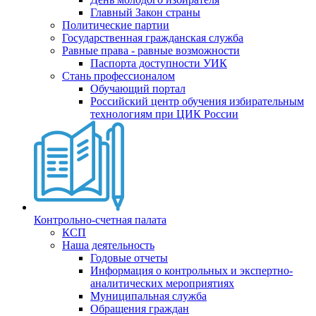
Главный Закон страны
Политические партии
Государственная гражданская служба
Равные права - равные возможности
Паспорта доступности УИК
Стань профессионалом
Обучающий портал
Российский центр обучения избирательным
технологиям при ЦИК России
Контрольно-счетная палата
КСП
Наша деятельность
Годовые отчеты
Информация о контрольных и экспертно-
аналитических мероприятиях
Муниципальная служба
Обращения граждан