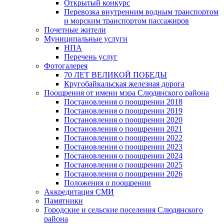
Открытый конкурс
Перевозка внутренним водным транспортом
и морским транспортом пассажиров
Почетные жители
Муниципальные услуги
НПА
Перечень услуг
Фотогалерея
70 ЛЕТ ВЕЛИКОЙ ПОБЕДЫ
Кругобайкальская железная дорога
Поощрения от имени мэра Слюдянского района
Постановления о поощрении 2018
Постановления о поощрении 2019
Постановления о поощрении 2020
Постановления о поощрении 2021
Постановления о поощрении 2022
Постановления о поощрении 2023
Постановления о поощрении 2024
Постановления о поощрении 2025
Постановления о поощрении 2026
Положения о поощрении
Аккредитация СМИ
Памятники
Городские и сельские поселения Слюдянского
района