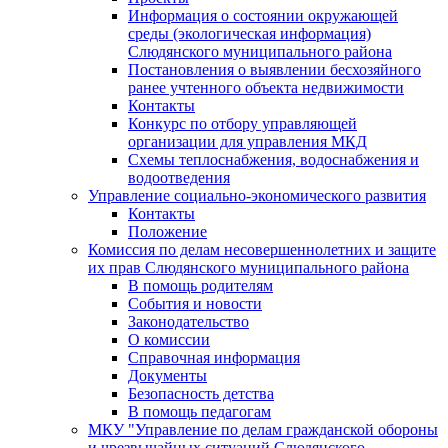
Информация о состоянии окружающей
среды (экологическая информация)
Слюдянского муниципального района
Постановления о выявлении бесхозяйного
ранее учтенного объекта недвижимости
Контакты
Конкурс по отбору управляющей
организации для управления МКД
Схемы теплоснабжения, водоснабжения и
водоотведения
Управление социально-экономического развития
Контакты
Положение
Комиссия по делам несовершеннолетних и защите
их прав Слюдянского муниципального района
В помощь родителям
События и новости
Законодательство
О комиссии
Справочная информация
Документы
Безопасность детства
В помощь педагогам
МКУ "Управление по делам гражданской обороны
и чрезвычайных ситуаций Слюдянского