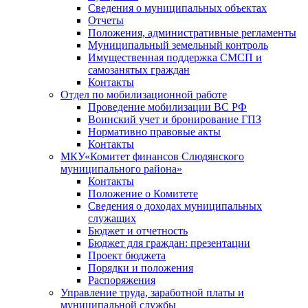
Сведения о муниципальных объектах
Отчеты
Положения, административные регламенты
Муниципальный земельный контроль
Имущественная поддержка СМСП и
самозанятых граждан
Контакты
Отдел по мобилизационной работе
Проведение мобилизации ВС РФ
Воинский учет и бронирование ГПЗ
Нормативно правовые акты
Контакты
МКУ«Комитет финансов Слюдянского
муниципального района»
Контакты
Положение о Комитете
Сведения о доходах муниципальных
служащих
Бюджет и отчетность
Бюджет для граждан: презентации
Проект бюджета
Порядки и положения
Распоряжения
Управление труда, заработной платы и
муниципальной службы