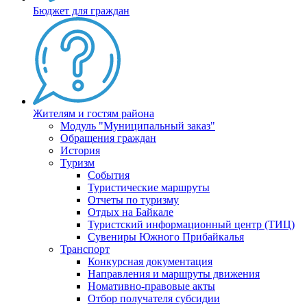
Бюджет для граждан
Жителям и гостям района
Модуль "Муниципальный заказ"
Обращения граждан
История
Туризм
События
Туристические маршруты
Отчеты по туризму
Отдых на Байкале
Туристский информационный центр (ТИЦ)
Сувениры Южного Прибайкалья
Транспорт
Конкурсная документация
Направления и маршруты движения
Номативно-правовые акты
Отбор получателя субсидии