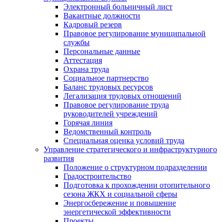
Электронный больничный лист
Вакантные должности
Кадровый резерв
Правовое регулирование муниципальной
службы
Персональные данные
Аттестация
Охрана труда
Социальное партнерство
Баланс трудовых ресурсов
Легализация трудовых отношений
Правовое регулирование труда
руководителей учреждений
Горячая линия
Ведомственный контроль
Специальная оценка условий труда
Управление стратегического и инфраструктурного
развития
Положение о структурном подразделении
Градостроительство
Подготовка к прохождении отопительного
сезона ЖКХ и социальной сферы
Энергосбережение и повышение
энергетической эффективности
Проекты