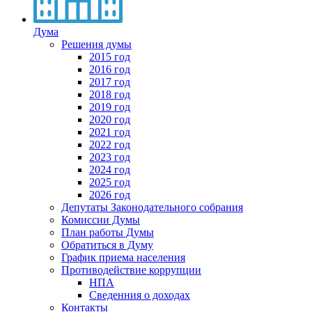
Дума
Решения думы
2015 год
2016 год
2017 год
2018 год
2019 год
2020 год
2021 год
2022 год
2023 год
2024 год
2025 год
2026 год
Депутаты Законодательного собрания
Комиссии Думы
План работы Думы
Обратиться в Думу
График приема населения
Противодействие коррупции
НПА
Сведенния о доходах
Контакты