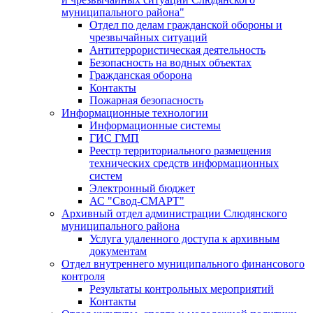
муниципального района"
Отдел по делам гражданской обороны и
чрезвычайных ситуаций
Антитеррористическая деятельность
Безопасность на водных объектах
Гражданская оборона
Контакты
Пожарная безопасность
Информационные технологии
Информационные системы
ГИС ГМП
Реестр территориального размещения
технических средств информационных
систем
Электронный бюджет
АС "Свод-СМАРТ"
Архивный отдел администрации Слюдянского
муниципального района
Услуга удаленного доступа к архивным
документам
Отдел внутреннего муниципального финансового
контроля
Результаты контрольных мероприятий
Контакты