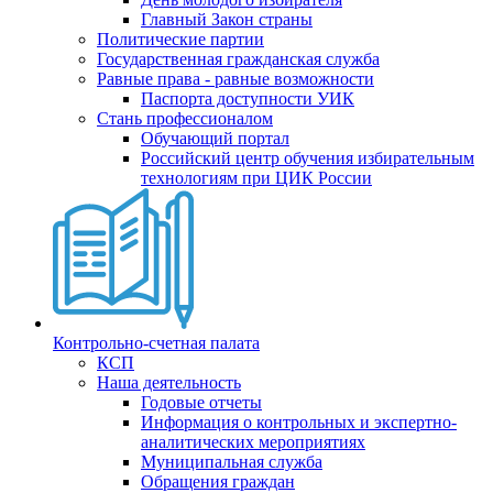
Главный Закон страны
Политические партии
Государственная гражданская служба
Равные права - равные возможности
Паспорта доступности УИК
Стань профессионалом
Обучающий портал
Российский центр обучения избирательным
технологиям при ЦИК России
Контрольно-счетная палата
КСП
Наша деятельность
Годовые отчеты
Информация о контрольных и экспертно-
аналитических мероприятиях
Муниципальная служба
Обращения граждан