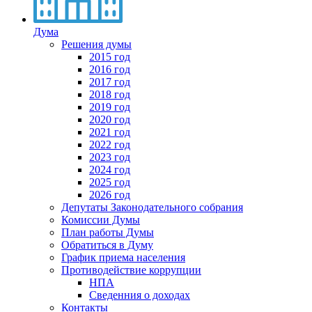
Дума
Решения думы
2015 год
2016 год
2017 год
2018 год
2019 год
2020 год
2021 год
2022 год
2023 год
2024 год
2025 год
2026 год
Депутаты Законодательного собрания
Комиссии Думы
План работы Думы
Обратиться в Думу
График приема населения
Противодействие коррупции
НПА
Сведенния о доходах
Контакты