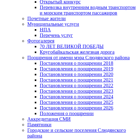
Открытый конкурс
Перевозка внутренним водным транспортом
и морским транспортом пассажиров
Почетные жители
Муниципальные услуги
НПА
Перечень услуг
Фотогалерея
70 ЛЕТ ВЕЛИКОЙ ПОБЕДЫ
Кругобайкальская железная дорога
Поощрения от имени мэра Слюдянского района
Постановления о поощрении 2018
Постановления о поощрении 2019
Постановления о поощрении 2020
Постановления о поощрении 2021
Постановления о поощрении 2022
Постановления о поощрении 2023
Постановления о поощрении 2024
Постановления о поощрении 2025
Постановления о поощрении 2026
Положения о поощрении
Аккредитация СМИ
Памятники
Городские и сельские поселения Слюдянского
района