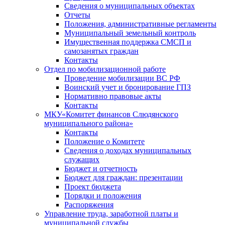
Сведения о муниципальных объектах
Отчеты
Положения, административные регламенты
Муниципальный земельный контроль
Имущественная поддержка СМСП и
самозанятых граждан
Контакты
Отдел по мобилизационной работе
Проведение мобилизации ВС РФ
Воинский учет и бронирование ГПЗ
Нормативно правовые акты
Контакты
МКУ«Комитет финансов Слюдянского
муниципального района»
Контакты
Положение о Комитете
Сведения о доходах муниципальных
служащих
Бюджет и отчетность
Бюджет для граждан: презентации
Проект бюджета
Порядки и положения
Распоряжения
Управление труда, заработной платы и
муниципальной службы