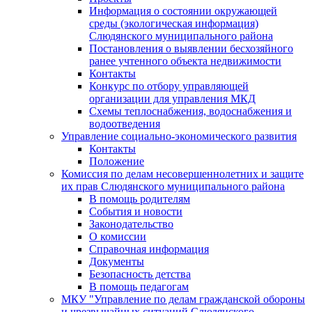
Информация о состоянии окружающей
среды (экологическая информация)
Слюдянского муниципального района
Постановления о выявлении бесхозяйного
ранее учтенного объекта недвижимости
Контакты
Конкурс по отбору управляющей
организации для управления МКД
Схемы теплоснабжения, водоснабжения и
водоотведения
Управление социально-экономического развития
Контакты
Положение
Комиссия по делам несовершеннолетних и защите
их прав Слюдянского муниципального района
В помощь родителям
События и новости
Законодательство
О комиссии
Справочная информация
Документы
Безопасность детства
В помощь педагогам
МКУ "Управление по делам гражданской обороны
и чрезвычайных ситуаций Слюдянского