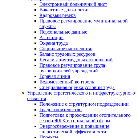
Электронный больничный лист
Вакантные должности
Кадровый резерв
Правовое регулирование муниципальной
службы
Персональные данные
Аттестация
Охрана труда
Социальное партнерство
Баланс трудовых ресурсов
Легализация трудовых отношений
Правовое регулирование труда
руководителей учреждений
Горячая линия
Ведомственный контроль
Специальная оценка условий труда
Управление стратегического и инфраструктурного
развития
Положение о структурном подразделении
Градостроительство
Подготовка к прохождении отопительного
сезона ЖКХ и социальной сферы
Энергосбережение и повышение
энергетической эффективности
Проекты