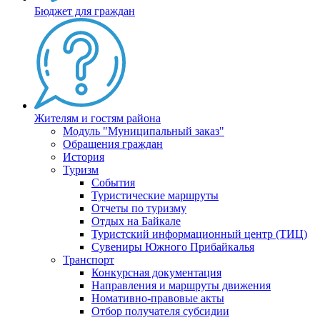
Бюджет для граждан
Жителям и гостям района
Модуль "Муниципальный заказ"
Обращения граждан
История
Туризм
События
Туристические маршруты
Отчеты по туризму
Отдых на Байкале
Туристский информационный центр (ТИЦ)
Сувениры Южного Прибайкалья
Транспорт
Конкурсная документация
Направления и маршруты движения
Номативно-правовые акты
Отбор получателя субсидии