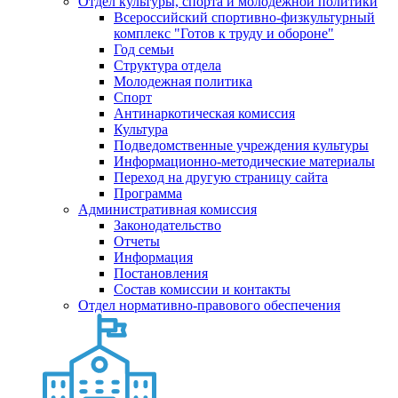
Отдел культуры, спорта и молодежной политики
Всероссийский спортивно-физкультурный
комплекс "Готов к труду и обороне"
Год семьи
Структура отдела
Молодежная политика
Спорт
Антинаркотическая комиссия
Культура
Подведомственные учреждения культуры
Информационно-методические материалы
Переход на другую страницу сайта
Программа
Административная комиссия
Законодательство
Отчеты
Информация
Постановления
Состав комиссии и контакты
Отдел нормативно-правового обеспечения