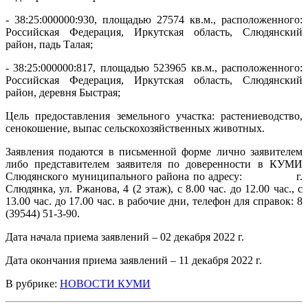
- 38:25:000000:930, площадью 27574 кв.м., расположенного:
Российская Федерация, Иркутская область, Слюдянский
район, падь Талая;
- 38:25:000000:817, площадью 523965 кв.м., расположенного:
Российская Федерация, Иркутская область, Слюдянский
район, деревня Быстрая;
Цель предоставления земельного участка: растениеводство,
сенокошение, выпас сельскохозяйственных животных.
Заявления подаются в письменной форме лично заявителем
либо представителем заявителя по доверенности в КУМИ
Слюдянского муниципального района по адресу: г.
Слюдянка, ул. Ржанова, 4 (2 этаж), с 8.00 час. до 12.00 час., с
13.00 час. до 17.00 час. в рабочие дни, телефон для справок: 8
(39544) 51-3-90.
Дата начала приема заявлений – 02 декабря 2022 г.
Дата окончания приема заявлений – 11 декабря 2022 г.
В рубрике:
НОВОСТИ КУМИ