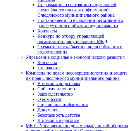
Информация о состоянии окружающей
среды (экологическая информация)
Слюдянского муниципального района
Постановления о выявлении бесхозяйного
ранее учтенного объекта недвижимости
Контакты
Конкурс по отбору управляющей
организации для управления МКД
Схемы теплоснабжения, водоснабжения и
водоотведения
Управление социально-экономического развития
Контакты
Положение
Комиссия по делам несовершеннолетних и защите
их прав Слюдянского муниципального района
В помощь родителям
События и новости
Законодательство
О комиссии
Справочная информация
Документы
Безопасность детства
В помощь педагогам
МКУ "Управление по делам гражданской обороны
и чрезвычайных ситуаций Слюдянского