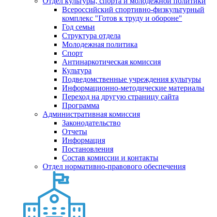
Отдел культуры, спорта и молодежной политики
Всероссийский спортивно-физкультурный
комплекс "Готов к труду и обороне"
Год семьи
Структура отдела
Молодежная политика
Спорт
Антинаркотическая комиссия
Культура
Подведомственные учреждения культуры
Информационно-методические материалы
Переход на другую страницу сайта
Программа
Административная комиссия
Законодательство
Отчеты
Информация
Постановления
Состав комиссии и контакты
Отдел нормативно-правового обеспечения