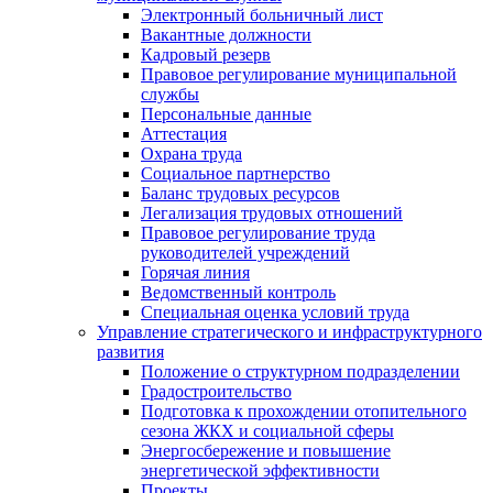
Электронный больничный лист
Вакантные должности
Кадровый резерв
Правовое регулирование муниципальной
службы
Персональные данные
Аттестация
Охрана труда
Социальное партнерство
Баланс трудовых ресурсов
Легализация трудовых отношений
Правовое регулирование труда
руководителей учреждений
Горячая линия
Ведомственный контроль
Специальная оценка условий труда
Управление стратегического и инфраструктурного
развития
Положение о структурном подразделении
Градостроительство
Подготовка к прохождении отопительного
сезона ЖКХ и социальной сферы
Энергосбережение и повышение
энергетической эффективности
Проекты