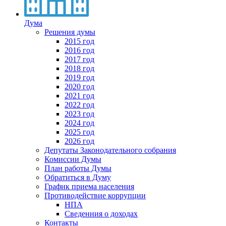
Дума
Решения думы
2015 год
2016 год
2017 год
2018 год
2019 год
2020 год
2021 год
2022 год
2023 год
2024 год
2025 год
2026 год
Депутаты Законодательного собрания
Комиссии Думы
План работы Думы
Обратиться в Думу
График приема населения
Противодействие коррупции
НПА
Сведенния о доходах
Контакты