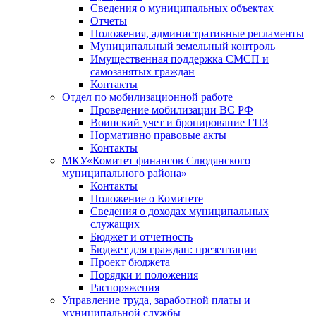
Сведения о муниципальных объектах
Отчеты
Положения, административные регламенты
Муниципальный земельный контроль
Имущественная поддержка СМСП и
самозанятых граждан
Контакты
Отдел по мобилизационной работе
Проведение мобилизации ВС РФ
Воинский учет и бронирование ГПЗ
Нормативно правовые акты
Контакты
МКУ«Комитет финансов Слюдянского
муниципального района»
Контакты
Положение о Комитете
Сведения о доходах муниципальных
служащих
Бюджет и отчетность
Бюджет для граждан: презентации
Проект бюджета
Порядки и положения
Распоряжения
Управление труда, заработной платы и
муниципальной службы