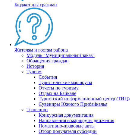
Бюджет для граждан
Жителям и гостям района
Модуль "Муниципальный заказ"
Обращения граждан
История
Туризм
События
Туристические маршруты
Отчеты по туризму
Отдых на Байкале
Туристский информационный центр (ТИЦ)
Сувениры Южного Прибайкалья
Транспорт
Конкурсная документация
Направления и маршруты движения
Номативно-правовые акты
Отбор получателя субсидии