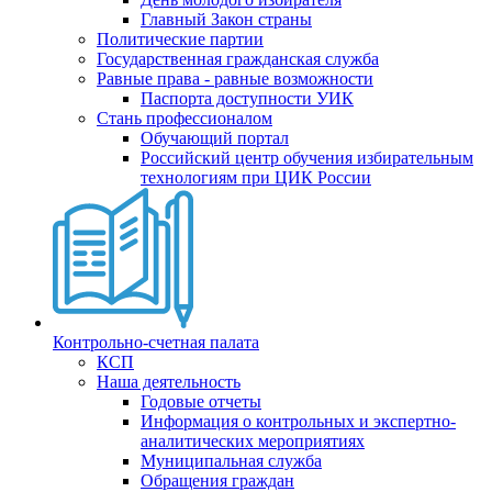
Главный Закон страны
Политические партии
Государственная гражданская служба
Равные права - равные возможности
Паспорта доступности УИК
Стань профессионалом
Обучающий портал
Российский центр обучения избирательным
технологиям при ЦИК России
Контрольно-счетная палата
КСП
Наша деятельность
Годовые отчеты
Информация о контрольных и экспертно-
аналитических мероприятиях
Муниципальная служба
Обращения граждан