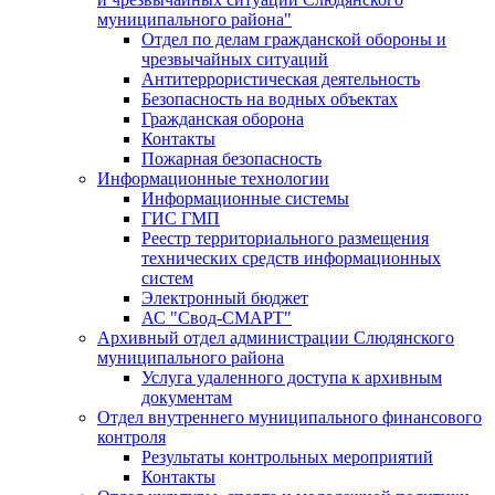
муниципального района"
Отдел по делам гражданской обороны и
чрезвычайных ситуаций
Антитеррористическая деятельность
Безопасность на водных объектах
Гражданская оборона
Контакты
Пожарная безопасность
Информационные технологии
Информационные системы
ГИС ГМП
Реестр территориального размещения
технических средств информационных
систем
Электронный бюджет
АС "Свод-СМАРТ"
Архивный отдел администрации Слюдянского
муниципального района
Услуга удаленного доступа к архивным
документам
Отдел внутреннего муниципального финансового
контроля
Результаты контрольных мероприятий
Контакты