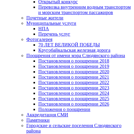
Открытый конкурс
Перевозка внутренним водным транспортом
и морским транспортом пассажиров
Почетные жители
Муниципальные услуги
НПА
Перечень услуг
Фотогалерея
70 ЛЕТ ВЕЛИКОЙ ПОБЕДЫ
Кругобайкальская железная дорога
Поощрения от имени мэра Слюдянского района
Постановления о поощрении 2018
Постановления о поощрении 2019
Постановления о поощрении 2020
Постановления о поощрении 2021
Постановления о поощрении 2022
Постановления о поощрении 2023
Постановления о поощрении 2024
Постановления о поощрении 2025
Постановления о поощрении 2026
Положения о поощрении
Аккредитация СМИ
Памятники
Городские и сельские поселения Слюдянского
района