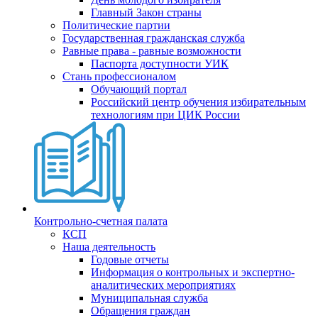
Главный Закон страны
Политические партии
Государственная гражданская служба
Равные права - равные возможности
Паспорта доступности УИК
Стань профессионалом
Обучающий портал
Российский центр обучения избирательным
технологиям при ЦИК России
Контрольно-счетная палата
КСП
Наша деятельность
Годовые отчеты
Информация о контрольных и экспертно-
аналитических мероприятиях
Муниципальная служба
Обращения граждан