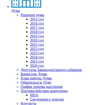
Дума
Решения думы
2015 год
2016 год
2017 год
2018 год
2019 год
2020 год
2021 год
2022 год
2023 год
2024 год
2025 год
2026 год
Депутаты Законодательного собрания
Комиссии Думы
План работы Думы
Обратиться в Думу
График приема населения
Противодействие коррупции
НПА
Сведенния о доходах
Контакты