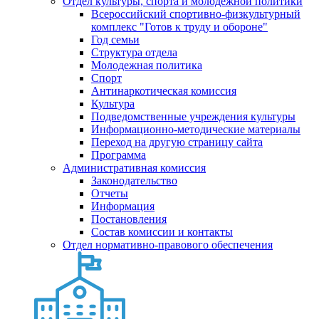
Отдел культуры, спорта и молодежной политики
Всероссийский спортивно-физкультурный
комплекс "Готов к труду и обороне"
Год семьи
Структура отдела
Молодежная политика
Спорт
Антинаркотическая комиссия
Культура
Подведомственные учреждения культуры
Информационно-методические материалы
Переход на другую страницу сайта
Программа
Административная комиссия
Законодательство
Отчеты
Информация
Постановления
Состав комиссии и контакты
Отдел нормативно-правового обеспечения