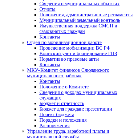
Сведения о муниципальных объектах
Отчеты
Положения, административные регламенты
Муниципальный земельный контроль
Имущественная поддержка СМСП и
самозанятых граждан
Контакты
Отдел по мобилизационной работе
Проведение мобилизации ВС РФ
Воинский учет и бронирование ГПЗ
Нормативно правовые акты
Контакты
МКУ«Комитет финансов Слюдянского
муниципального района»
Контакты
Положение о Комитете
Сведения о доходах муниципальных
служащих
Бюджет и отчетность
Бюджет для граждан: презентации
Проект бюджета
Порядки и положения
Распоряжения
Управление труда, заработной платы и
муниципальной службы