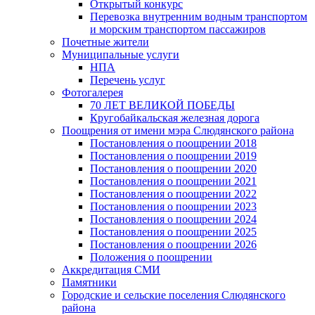
Открытый конкурс
Перевозка внутренним водным транспортом
и морским транспортом пассажиров
Почетные жители
Муниципальные услуги
НПА
Перечень услуг
Фотогалерея
70 ЛЕТ ВЕЛИКОЙ ПОБЕДЫ
Кругобайкальская железная дорога
Поощрения от имени мэра Слюдянского района
Постановления о поощрении 2018
Постановления о поощрении 2019
Постановления о поощрении 2020
Постановления о поощрении 2021
Постановления о поощрении 2022
Постановления о поощрении 2023
Постановления о поощрении 2024
Постановления о поощрении 2025
Постановления о поощрении 2026
Положения о поощрении
Аккредитация СМИ
Памятники
Городские и сельские поселения Слюдянского
района