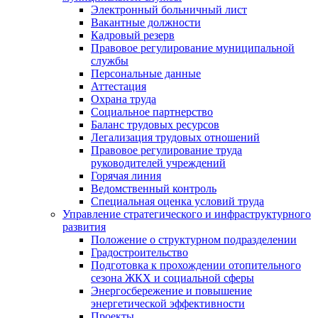
Электронный больничный лист
Вакантные должности
Кадровый резерв
Правовое регулирование муниципальной
службы
Персональные данные
Аттестация
Охрана труда
Социальное партнерство
Баланс трудовых ресурсов
Легализация трудовых отношений
Правовое регулирование труда
руководителей учреждений
Горячая линия
Ведомственный контроль
Специальная оценка условий труда
Управление стратегического и инфраструктурного
развития
Положение о структурном подразделении
Градостроительство
Подготовка к прохождении отопительного
сезона ЖКХ и социальной сферы
Энергосбережение и повышение
энергетической эффективности
Проекты