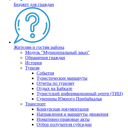
Бюджет для граждан
Жителям и гостям района
Модуль "Муниципальный заказ"
Обращения граждан
История
Туризм
События
Туристические маршруты
Отчеты по туризму
Отдых на Байкале
Туристский информационный центр (ТИЦ)
Сувениры Южного Прибайкалья
Транспорт
Конкурсная документация
Направления и маршруты движения
Номативно-правовые акты
Отбор получателя субсидии