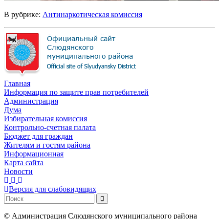
В рубрике:
Антинаркотическая комиссия
Главная
Информация по защите прав потребителей
Администрация
Дума
Избирательная комиссия
Контрольно-счетная палата
Бюджет для граждан
Жителям и гостям района
Информационная
Карта сайта
Новости
Версия для слабовидящих
©
Администрация Слюдянского муниципального района