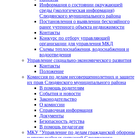
Информация о состоянии окружающей
среды (экологическая информация)
Слюдянского муниципального района
Постановления о выявлении бесхозяйного
ранее учтенного объекта недвижимости
Контакты
Конкурс по отбору управляющей
организации для управления МКД
Схемы теплоснабжения, водоснабжения и
водоотведения
Управление социально-экономического развития
Контакты
Положение
Комиссия по делам несовершеннолетних и защите
их прав Слюдянского муниципального района
В помощь родителям
События и новости
Законодательство
О комиссии
Справочная информация
Документы
Безопасность детства
В помощь педагогам
МКУ "Управление по делам гражданской обороны
и чрезвычайных ситуаций Слюдянского