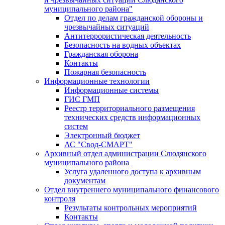
муниципального района"
Отдел по делам гражданской обороны и
чрезвычайных ситуаций
Антитеррористическая деятельность
Безопасность на водных объектах
Гражданская оборона
Контакты
Пожарная безопасность
Информационные технологии
Информационные системы
ГИС ГМП
Реестр территориального размещения
технических средств информационных
систем
Электронный бюджет
АС "Свод-СМАРТ"
Архивный отдел администрации Слюдянского
муниципального района
Услуга удаленного доступа к архивным
документам
Отдел внутреннего муниципального финансового
контроля
Результаты контрольных мероприятий
Контакты