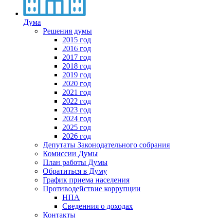
Дума
Решения думы
2015 год
2016 год
2017 год
2018 год
2019 год
2020 год
2021 год
2022 год
2023 год
2024 год
2025 год
2026 год
Депутаты Законодательного собрания
Комиссии Думы
План работы Думы
Обратиться в Думу
График приема населения
Противодействие коррупции
НПА
Сведенния о доходах
Контакты