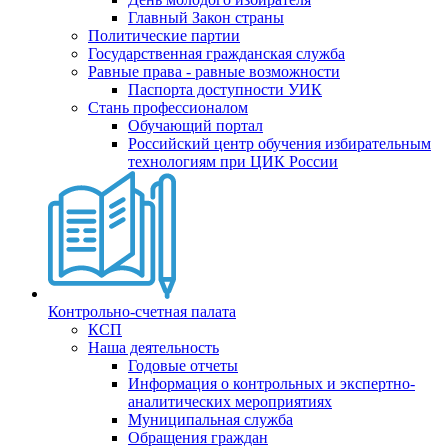
Главный Закон страны
Политические партии
Государственная гражданская служба
Равные права - равные возможности
Паспорта доступности УИК
Стань профессионалом
Обучающий портал
Российский центр обучения избирательным
технологиям при ЦИК России
Контрольно-счетная палата
КСП
Наша деятельность
Годовые отчеты
Информация о контрольных и экспертно-
аналитических мероприятиях
Муниципальная служба
Обращения граждан