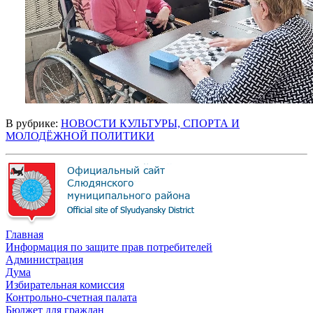
В рубрике:
НОВОСТИ КУЛЬТУРЫ, СПОРТА И
МОЛОДЁЖНОЙ ПОЛИТИКИ
Главная
Информация по защите прав потребителей
Администрация
Дума
Избирательная комиссия
Контрольно-счетная палата
Бюджет для граждан