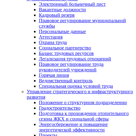
Электронный больничный лист
Вакантные должности
Кадровый резерв
Правовое регулирование муниципальной
службы
Персональные данные
Аттестация
Охрана труда
Социальное партнерство
Баланс трудовых ресурсов
Легализация трудовых отношений
Правовое регулирование труда
руководителей учреждений
Горячая линия
Ведомственный контроль
Специальная оценка условий труда
Управление стратегического и инфраструктурного
развития
Положение о структурном подразделении
Градостроительство
Подготовка к прохождении отопительного
сезона ЖКХ и социальной сферы
Энергосбережение и повышение
энергетической эффективности
Проекты