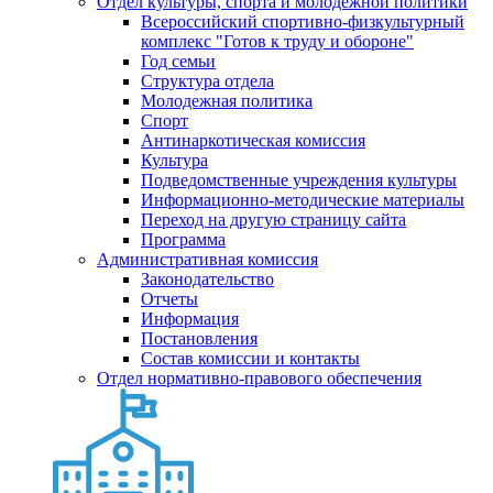
Отдел культуры, спорта и молодежной политики
Всероссийский спортивно-физкультурный
комплекс "Готов к труду и обороне"
Год семьи
Структура отдела
Молодежная политика
Спорт
Антинаркотическая комиссия
Культура
Подведомственные учреждения культуры
Информационно-методические материалы
Переход на другую страницу сайта
Программа
Административная комиссия
Законодательство
Отчеты
Информация
Постановления
Состав комиссии и контакты
Отдел нормативно-правового обеспечения