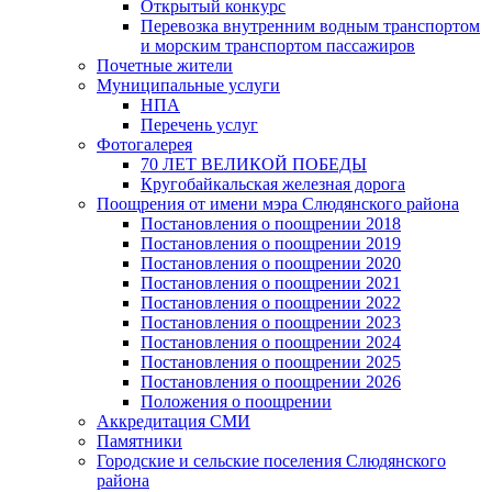
Открытый конкурс
Перевозка внутренним водным транспортом
и морским транспортом пассажиров
Почетные жители
Муниципальные услуги
НПА
Перечень услуг
Фотогалерея
70 ЛЕТ ВЕЛИКОЙ ПОБЕДЫ
Кругобайкальская железная дорога
Поощрения от имени мэра Слюдянского района
Постановления о поощрении 2018
Постановления о поощрении 2019
Постановления о поощрении 2020
Постановления о поощрении 2021
Постановления о поощрении 2022
Постановления о поощрении 2023
Постановления о поощрении 2024
Постановления о поощрении 2025
Постановления о поощрении 2026
Положения о поощрении
Аккредитация СМИ
Памятники
Городские и сельские поселения Слюдянского
района