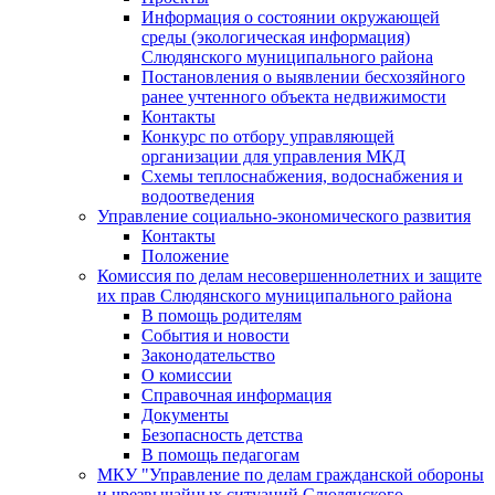
Информация о состоянии окружающей
среды (экологическая информация)
Слюдянского муниципального района
Постановления о выявлении бесхозяйного
ранее учтенного объекта недвижимости
Контакты
Конкурс по отбору управляющей
организации для управления МКД
Схемы теплоснабжения, водоснабжения и
водоотведения
Управление социально-экономического развития
Контакты
Положение
Комиссия по делам несовершеннолетних и защите
их прав Слюдянского муниципального района
В помощь родителям
События и новости
Законодательство
О комиссии
Справочная информация
Документы
Безопасность детства
В помощь педагогам
МКУ "Управление по делам гражданской обороны
и чрезвычайных ситуаций Слюдянского