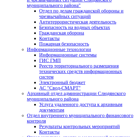
муниципального района"
Отдел по делам гражданской обороны и
чрезвычайных ситуаций
Антитеррористическая деятельность
Безопасность на водных объектах
Гражданская оборона
Контакты
Пожарная безопасность
Информационные технологии
Информационные системы
ГИС ГМП
Реестр территориального размещения
технических средств информационных
систем
Электронный бюджет
АС "Свод-СМАРТ"
Архивный отдел администрации Слюдянского
муниципального района
Услуга удаленного доступа к архивным
документам
Отдел внутреннего муниципального финансового
контроля
Результаты контрольных мероприятий
Контакты