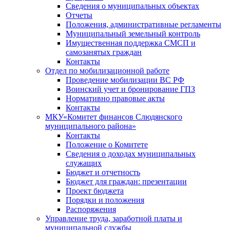
Сведения о муниципальных объектах
Отчеты
Положения, административные регламенты
Муниципальный земельный контроль
Имущественная поддержка СМСП и
самозанятых граждан
Контакты
Отдел по мобилизационной работе
Проведение мобилизации ВС РФ
Воинский учет и бронирование ГПЗ
Нормативно правовые акты
Контакты
МКУ«Комитет финансов Слюдянского
муниципального района»
Контакты
Положение о Комитете
Сведения о доходах муниципальных
служащих
Бюджет и отчетность
Бюджет для граждан: презентации
Проект бюджета
Порядки и положения
Распоряжения
Управление труда, заработной платы и
муниципальной службы