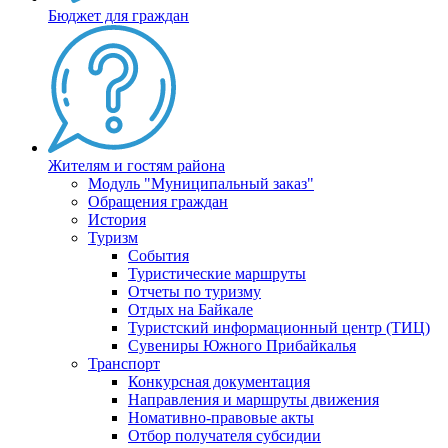
Бюджет для граждан
Жителям и гостям района
Модуль "Муниципальный заказ"
Обращения граждан
История
Туризм
События
Туристические маршруты
Отчеты по туризму
Отдых на Байкале
Туристский информационный центр (ТИЦ)
Сувениры Южного Прибайкалья
Транспорт
Конкурсная документация
Направления и маршруты движения
Номативно-правовые акты
Отбор получателя субсидии