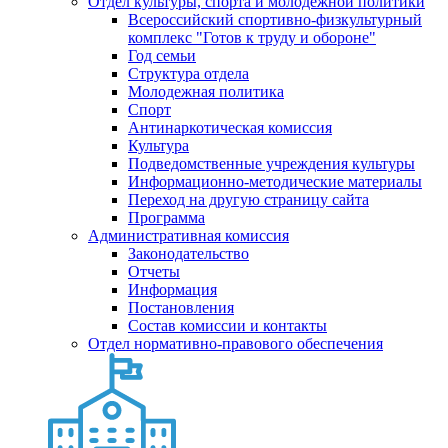
Отдел культуры, спорта и молодежной политики
Всероссийский спортивно-физкультурный
комплекс "Готов к труду и обороне"
Год семьи
Структура отдела
Молодежная политика
Спорт
Антинаркотическая комиссия
Культура
Подведомственные учреждения культуры
Информационно-методические материалы
Переход на другую страницу сайта
Программа
Административная комиссия
Законодательство
Отчеты
Информация
Постановления
Состав комиссии и контакты
Отдел нормативно-правового обеспечения