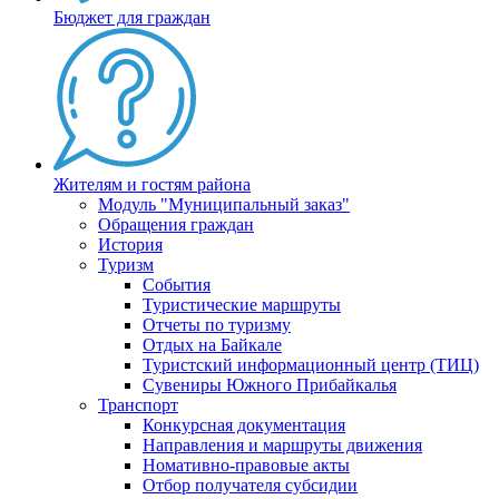
Бюджет для граждан
Жителям и гостям района
Модуль "Муниципальный заказ"
Обращения граждан
История
Туризм
События
Туристические маршруты
Отчеты по туризму
Отдых на Байкале
Туристский информационный центр (ТИЦ)
Сувениры Южного Прибайкалья
Транспорт
Конкурсная документация
Направления и маршруты движения
Номативно-правовые акты
Отбор получателя субсидии