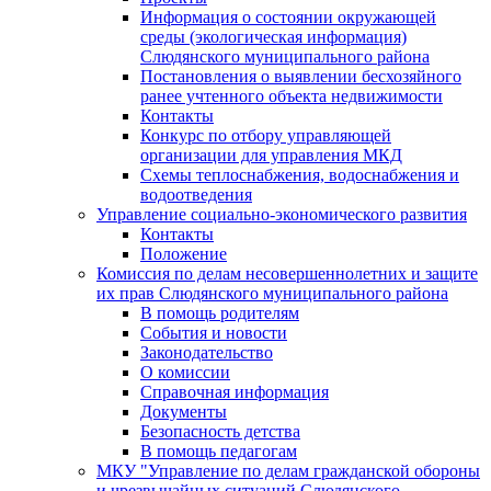
Информация о состоянии окружающей
среды (экологическая информация)
Слюдянского муниципального района
Постановления о выявлении бесхозяйного
ранее учтенного объекта недвижимости
Контакты
Конкурс по отбору управляющей
организации для управления МКД
Схемы теплоснабжения, водоснабжения и
водоотведения
Управление социально-экономического развития
Контакты
Положение
Комиссия по делам несовершеннолетних и защите
их прав Слюдянского муниципального района
В помощь родителям
События и новости
Законодательство
О комиссии
Справочная информация
Документы
Безопасность детства
В помощь педагогам
МКУ "Управление по делам гражданской обороны
и чрезвычайных ситуаций Слюдянского