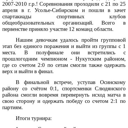
2007-2010 г.р.! Соревнования проходили с 21 по 25
апреля в г. Усолье-Сибирском и пошли в зачет
спартакиады спортивных клубов
общеобразовательных организаций. Всего в
первенстве приняло участие 12 команд области.
Нашим девочкам удалось пройти групповой
этап без единого поражения и выйти из группы с 1
места. В полуфинале они встретились с
прошлогодним чемпионом - Нукутским районом,
где со счетом 2:0 по сетам смогли также одержать
верх и выйти в финал.
В финальной встрече, уступав Осинскому
району со счётом 0:1, спортсменки Слюдянского
района смогли вовремя перевернуть исход матча в
свою сторону и одержать победу со счетом 2:1 по
партиям.
Итоги турнира: