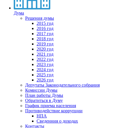
Дума
Решения думы
2015 год
2016 год
2017 год
2018 год
2019 год
2020 год
2021 год
2022 год
2023 год
2024 год
2025 год
2026 год
Депутаты Законодательного собрания
Комиссии Думы
План работы Думы
Обратиться в Думу
График приема населения
Противодействие коррупции
НПА
Сведенния о доходах
Контакты