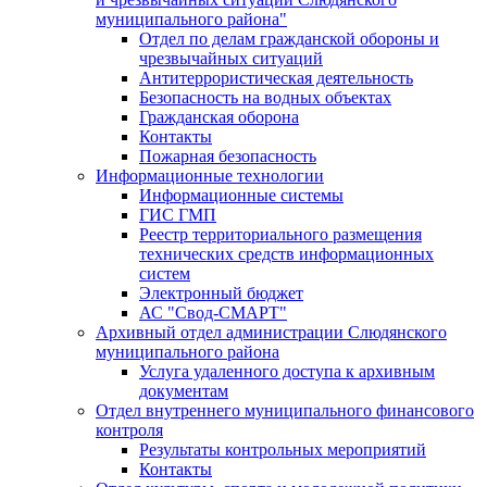
муниципального района"
Отдел по делам гражданской обороны и
чрезвычайных ситуаций
Антитеррористическая деятельность
Безопасность на водных объектах
Гражданская оборона
Контакты
Пожарная безопасность
Информационные технологии
Информационные системы
ГИС ГМП
Реестр территориального размещения
технических средств информационных
систем
Электронный бюджет
АС "Свод-СМАРТ"
Архивный отдел администрации Слюдянского
муниципального района
Услуга удаленного доступа к архивным
документам
Отдел внутреннего муниципального финансового
контроля
Результаты контрольных мероприятий
Контакты