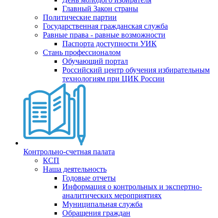
Главный Закон страны
Политические партии
Государственная гражданская служба
Равные права - равные возможности
Паспорта доступности УИК
Стань профессионалом
Обучающий портал
Российский центр обучения избирательным
технологиям при ЦИК России
Контрольно-счетная палата
КСП
Наша деятельность
Годовые отчеты
Информация о контрольных и экспертно-
аналитических мероприятиях
Муниципальная служба
Обращения граждан