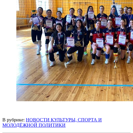
В рубрике:
НОВОСТИ КУЛЬТУРЫ, СПОРТА И
МОЛОДЁЖНОЙ ПОЛИТИКИ