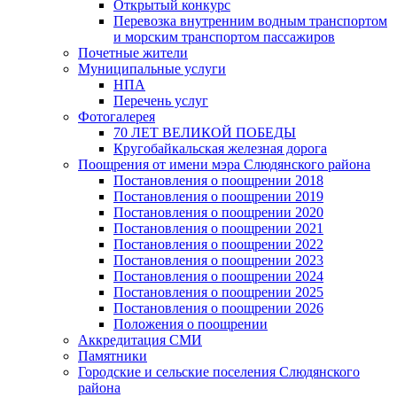
Открытый конкурс
Перевозка внутренним водным транспортом
и морским транспортом пассажиров
Почетные жители
Муниципальные услуги
НПА
Перечень услуг
Фотогалерея
70 ЛЕТ ВЕЛИКОЙ ПОБЕДЫ
Кругобайкальская железная дорога
Поощрения от имени мэра Слюдянского района
Постановления о поощрении 2018
Постановления о поощрении 2019
Постановления о поощрении 2020
Постановления о поощрении 2021
Постановления о поощрении 2022
Постановления о поощрении 2023
Постановления о поощрении 2024
Постановления о поощрении 2025
Постановления о поощрении 2026
Положения о поощрении
Аккредитация СМИ
Памятники
Городские и сельские поселения Слюдянского
района