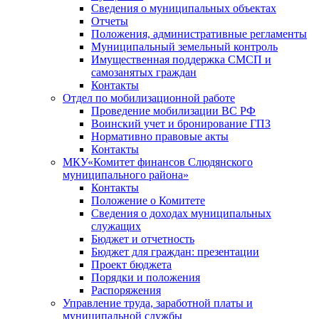
Сведения о муниципальных объектах
Отчеты
Положения, административные регламенты
Муниципальный земельный контроль
Имущественная поддержка СМСП и
самозанятых граждан
Контакты
Отдел по мобилизационной работе
Проведение мобилизации ВС РФ
Воинский учет и бронирование ГПЗ
Нормативно правовые акты
Контакты
МКУ«Комитет финансов Слюдянского
муниципального района»
Контакты
Положение о Комитете
Сведения о доходах муниципальных
служащих
Бюджет и отчетность
Бюджет для граждан: презентации
Проект бюджета
Порядки и положения
Распоряжения
Управление труда, заработной платы и
муниципальной службы