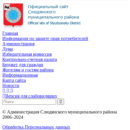
Главная
Информация по защите прав потребителей
Администрация
Дума
Избирательная комиссия
Контрольно-счетная палата
Бюджет для граждан
Жителям и гостям района
Информационная
Карта сайта
Новости
Версия для слабовидящих
©
Администрация Слюдянского муниципального района
2006–2024
Обработка Персональных данных