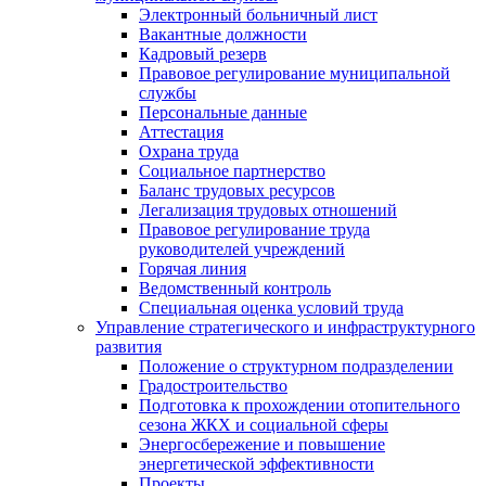
Электронный больничный лист
Вакантные должности
Кадровый резерв
Правовое регулирование муниципальной
службы
Персональные данные
Аттестация
Охрана труда
Социальное партнерство
Баланс трудовых ресурсов
Легализация трудовых отношений
Правовое регулирование труда
руководителей учреждений
Горячая линия
Ведомственный контроль
Специальная оценка условий труда
Управление стратегического и инфраструктурного
развития
Положение о структурном подразделении
Градостроительство
Подготовка к прохождении отопительного
сезона ЖКХ и социальной сферы
Энергосбережение и повышение
энергетической эффективности
Проекты