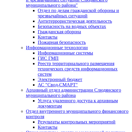
муниципального района"
Отдел по делам гражданской обороны и
чрезвычайных ситуаций
Антитеррористическая деятельность
Безопасность на водных объектах
Гражданская оборона
Контакты
Пожарная безопасность
Информационные технологии
Информационные системы
ГИС ГМП
Реестр территориального размещения
технических средств информационных
систем
Электронный бюджет
АС "Свод-СМАРТ"
Архивный отдел администрации Слюдянского
муниципального района
Услуга удаленного доступа к архивным
документам
Отдел внутреннего муниципального финансового
контроля
Результаты контрольных мероприятий
Контакты