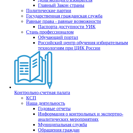
Главный Закон страны
Политические партии
Государственная гражданская служба
Равные права - равные возможности
Паспорта доступности УИК
Стань профессионалом
Обучающий портал
Российский центр обучения избирательным
технологиям при ЦИК России
Контрольно-счетная палата
КСП
Наша деятельность
Годовые отчеты
Информация о контрольных и экспертно-
аналитических мероприятиях
Муниципальная служба
Обращения граждан