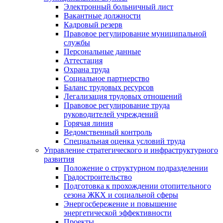
Электронный больничный лист
Вакантные должности
Кадровый резерв
Правовое регулирование муниципальной
службы
Персональные данные
Аттестация
Охрана труда
Социальное партнерство
Баланс трудовых ресурсов
Легализация трудовых отношений
Правовое регулирование труда
руководителей учреждений
Горячая линия
Ведомственный контроль
Специальная оценка условий труда
Управление стратегического и инфраструктурного
развития
Положение о структурном подразделении
Градостроительство
Подготовка к прохождении отопительного
сезона ЖКХ и социальной сферы
Энергосбережение и повышение
энергетической эффективности
Проекты