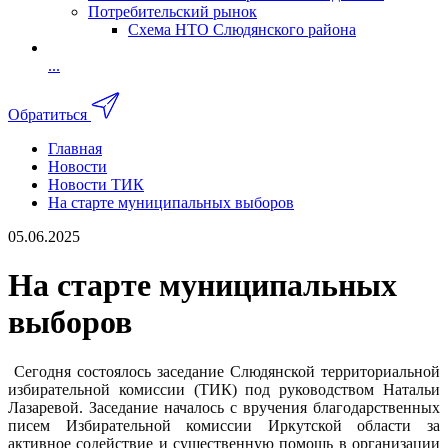
Потребительский рынок
Схема НТО Слюдянского района
...
Обратиться
Главная
Новости
Новости ТИК
На старте муниципальных выборов
05.06.2025
На старте муниципальных
выборов
Сегодня состоялось заседание Слюдянской территориальной
избирательной комиссии (ТИК) под руководством Натальи
Лазаревой. Заседание началось с вручения благодарственных
писем Избирательной комиссии Иркутской области за
активное содействие и существенную помощь в организации