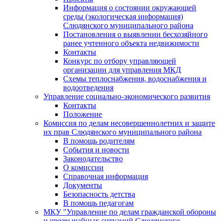
Информация о состоянии окружающей
среды (экологическая информация)
Слюдянского муниципального района
Постановления о выявлении бесхозяйного
ранее учтенного объекта недвижимости
Контакты
Конкурс по отбору управляющей
организации для управления МКД
Схемы теплоснабжения, водоснабжения и
водоотведения
Управление социально-экономического развития
Контакты
Положение
Комиссия по делам несовершеннолетних и защите
их прав Слюдянского муниципального района
В помощь родителям
События и новости
Законодательство
О комиссии
Справочная информация
Документы
Безопасность детства
В помощь педагогам
МКУ "Управление по делам гражданской обороны
и чрезвычайных ситуаций Слюдянского