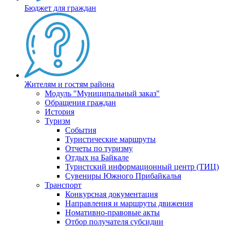
Бюджет для граждан
Жителям и гостям района
Модуль "Муниципальный заказ"
Обращения граждан
История
Туризм
События
Туристические маршруты
Отчеты по туризму
Отдых на Байкале
Туристский информационный центр (ТИЦ)
Сувениры Южного Прибайкалья
Транспорт
Конкурсная документация
Направления и маршруты движения
Номативно-правовые акты
Отбор получателя субсидии