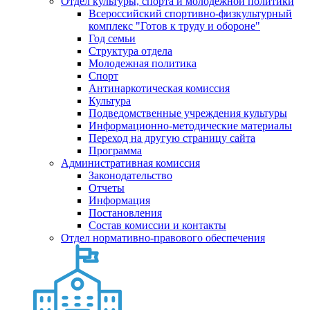
Отдел культуры, спорта и молодежной политики
Всероссийский спортивно-физкультурный
комплекс "Готов к труду и обороне"
Год семьи
Структура отдела
Молодежная политика
Спорт
Антинаркотическая комиссия
Культура
Подведомственные учреждения культуры
Информационно-методические материалы
Переход на другую страницу сайта
Программа
Административная комиссия
Законодательство
Отчеты
Информация
Постановления
Состав комиссии и контакты
Отдел нормативно-правового обеспечения