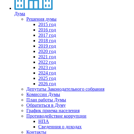
Дума
Решения думы
2015 год
2016 год
2017 год
2018 год
2019 год
2020 год
2021 год
2022 год
2023 год
2024 год
2025 год
2026 год
Депутаты Законодательного собрания
Комиссии Думы
План работы Думы
Обратиться в Думу
График приема населения
Противодействие коррупции
НПА
Сведенния о доходах
Контакты