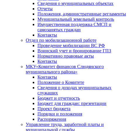
Сведения о муниципальных объектах
Отчеты
Положения, административные регламенты
Муниципальный земельный контроль
Имущественная поддержка СМСП и
самозанятых граждан
Контакты
Отдел по мобилизационной работе
Проведение мобилизации ВС РФ
Воинский учет и бронирование ГПЗ
Нормативно правовые акты
Контакты
МКУ«Комитет финансов Слюдянского
муниципального района»
Контакты
Положение о Комитете
Сведения о доходах муниципальных
служащих
Бюджет и отчетность
Бюджет для граждан: презентации
Проект бюджета
Порядки и положения
Распоряжения
Управление труда, заработной платы и
муниципальной службы