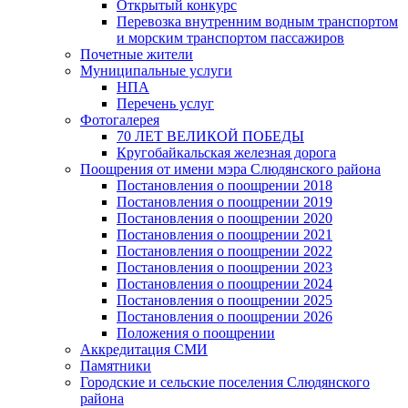
Открытый конкурс
Перевозка внутренним водным транспортом
и морским транспортом пассажиров
Почетные жители
Муниципальные услуги
НПА
Перечень услуг
Фотогалерея
70 ЛЕТ ВЕЛИКОЙ ПОБЕДЫ
Кругобайкальская железная дорога
Поощрения от имени мэра Слюдянского района
Постановления о поощрении 2018
Постановления о поощрении 2019
Постановления о поощрении 2020
Постановления о поощрении 2021
Постановления о поощрении 2022
Постановления о поощрении 2023
Постановления о поощрении 2024
Постановления о поощрении 2025
Постановления о поощрении 2026
Положения о поощрении
Аккредитация СМИ
Памятники
Городские и сельские поселения Слюдянского
района