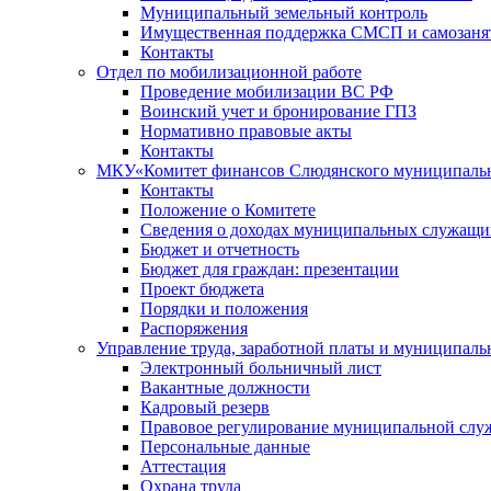
Муниципальный земельный контроль
Имущественная поддержка СМСП и самозаня
Контакты
Отдел по мобилизационной работе
Проведение мобилизации ВС РФ
Воинский учет и бронирование ГПЗ
Нормативно правовые акты
Контакты
МКУ«Комитет финансов Слюдянского муниципальн
Контакты
Положение о Комитете
Сведения о доходах муниципальных служащи
Бюджет и отчетность
Бюджет для граждан: презентации
Проект бюджета
Порядки и положения
Распоряжения
Управление труда, заработной платы и муниципал
Электронный больничный лист
Вакантные должности
Кадровый резерв
Правовое регулирование муниципальной слу
Персональные данные
Аттестация
Охрана труда