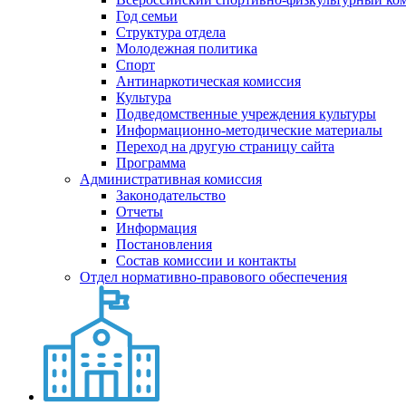
Год семьи
Структура отдела
Молодежная политика
Спорт
Антинаркотическая комиссия
Культура
Подведомственные учреждения культуры
Информационно-методические материалы
Переход на другую страницу сайта
Программа
Административная комиссия
Законодательство
Отчеты
Информация
Постановления
Состав комиссии и контакты
Отдел нормативно-правового обеспечения