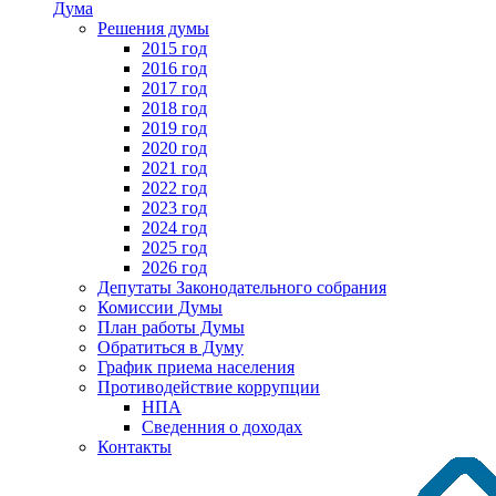
Дума
Решения думы
2015 год
2016 год
2017 год
2018 год
2019 год
2020 год
2021 год
2022 год
2023 год
2024 год
2025 год
2026 год
Депутаты Законодательного собрания
Комиссии Думы
План работы Думы
Обратиться в Думу
График приема населения
Противодействие коррупции
НПА
Сведенния о доходах
Контакты