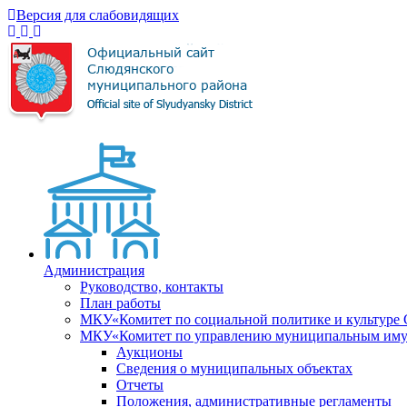
Версия для слабовидящих
Администрация
Руководство, контакты
План работы
МКУ«Комитет по социальной политике и культуре
МКУ«Комитет по управлению муниципальным имущ
Аукционы
Сведения о муниципальных объектах
Отчеты
Положения, административные регламенты