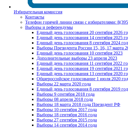
Избирательная комиссия
Контакты
Телефон горячей линии связи с избирателями: 8(39
Выборы и референдумы
Единый день голосования 20 сентября 2026 г
Единый день голосования 14 сентября 2025 г
Единый день голосования 8 сентября 2024 год
Выборы Президента России 15, 16, 17 марта 2
Единый день голосования 10 сентября 2023
Дополнительные выборы 23 апреля 2023
Единый день голосования 11 сентября 2022 го
Единый день голосования 19 сентября 2021 г
Единый день голосования 13 сентября 2020 г
Общероссийское голосование 1 июля 2020 го
Выборы 22 марта 2020 года
Единый день голосования 8 сентября 2019 год
Выборы 9 сентября 2018 года
Выборы 08 апреля 2018 года
Выборы 18 марта 2018 года Президент РФ
Выборы 10 сентября 2017 года
Выборы 18 сентября 2016 года
Выборы 27 сентября 2015 года
Выборы 14 сентября 2014 года