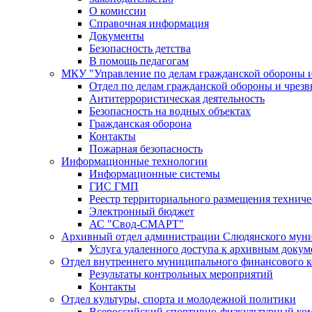
О комиссии
Справочная информация
Документы
Безопасность детства
В помощь педагогам
МКУ "Управление по делам гражданской обороны 
Отдел по делам гражданской обороны и чрез
Антитеррористическая деятельность
Безопасность на водных объектах
Гражданская оборона
Контакты
Пожарная безопасность
Информационные технологии
Информационные системы
ГИС ГМП
Реестр территориального размещения технич
Электронный бюджет
АС "Свод-СМАРТ"
Архивный отдел администрации Слюдянского муни
Услуга удаленного доступа к архивным докум
Отдел внутреннего муниципального финансового к
Результаты контрольных мероприятий
Контакты
Отдел культуры, спорта и молодежной политики
Всероссийский спортивно-физкультурный комп