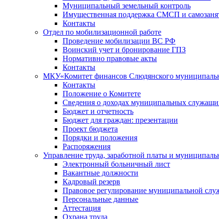
Муниципальный земельный контроль
Имущественная поддержка СМСП и самозаня
Контакты
Отдел по мобилизационной работе
Проведение мобилизации ВС РФ
Воинский учет и бронирование ГПЗ
Нормативно правовые акты
Контакты
МКУ«Комитет финансов Слюдянского муниципальн
Контакты
Положение о Комитете
Сведения о доходах муниципальных служащи
Бюджет и отчетность
Бюджет для граждан: презентации
Проект бюджета
Порядки и положения
Распоряжения
Управление труда, заработной платы и муниципал
Электронный больничный лист
Вакантные должности
Кадровый резерв
Правовое регулирование муниципальной слу
Персональные данные
Аттестация
Охрана труда