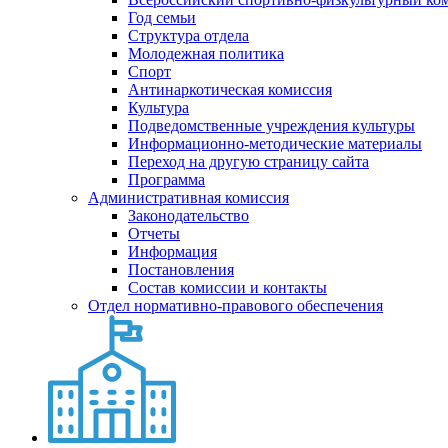
Год семьи
Структура отдела
Молодежная политика
Спорт
Антинаркотическая комиссия
Культура
Подведомственные учреждения культуры
Информационно-методические материалы
Переход на другую страницу сайта
Программа
Административная комиссия
Законодательство
Отчеты
Информация
Постановления
Состав комиссии и контакты
Отдел нормативно-правового обеспечения