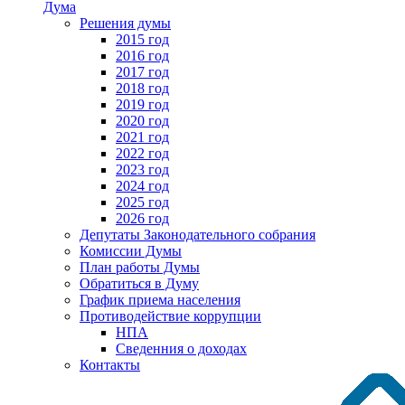
Дума
Решения думы
2015 год
2016 год
2017 год
2018 год
2019 год
2020 год
2021 год
2022 год
2023 год
2024 год
2025 год
2026 год
Депутаты Законодательного собрания
Комиссии Думы
План работы Думы
Обратиться в Думу
График приема населения
Противодействие коррупции
НПА
Сведенния о доходах
Контакты