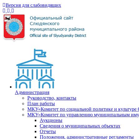
Версия для слабовидящих
Администрация
Руководство, контакты
План работы
МКУ«Комитет по социальной политике и культуре
МКУ«Комитет по управлению муниципальным имущ
Аукционы
Сведения о муниципальных объектах
Отчеты
Положения, административные регламенты