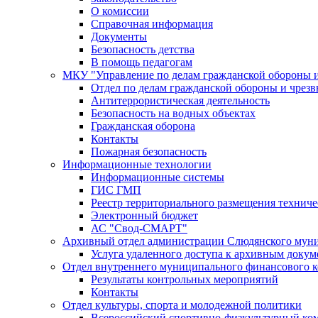
О комиссии
Справочная информация
Документы
Безопасность детства
В помощь педагогам
МКУ "Управление по делам гражданской обороны 
Отдел по делам гражданской обороны и чрез
Антитеррористическая деятельность
Безопасность на водных объектах
Гражданская оборона
Контакты
Пожарная безопасность
Информационные технологии
Информационные системы
ГИС ГМП
Реестр территориального размещения технич
Электронный бюджет
АС "Свод-СМАРТ"
Архивный отдел администрации Слюдянского муни
Услуга удаленного доступа к архивным докум
Отдел внутреннего муниципального финансового к
Результаты контрольных мероприятий
Контакты
Отдел культуры, спорта и молодежной политики
Всероссийский спортивно-физкультурный комп