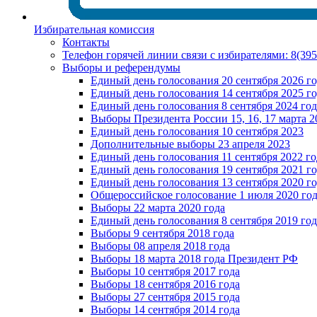
Избирательная комиссия
Контакты
Телефон горячей линии связи с избирателями: 8(39
Выборы и референдумы
Единый день голосования 20 сентября 2026 г
Единый день голосования 14 сентября 2025 г
Единый день голосования 8 сентября 2024 год
Выборы Президента России 15, 16, 17 марта 2
Единый день голосования 10 сентября 2023
Дополнительные выборы 23 апреля 2023
Единый день голосования 11 сентября 2022 го
Единый день голосования 19 сентября 2021 г
Единый день голосования 13 сентября 2020 г
Общероссийское голосование 1 июля 2020 го
Выборы 22 марта 2020 года
Единый день голосования 8 сентября 2019 год
Выборы 9 сентября 2018 года
Выборы 08 апреля 2018 года
Выборы 18 марта 2018 года Президент РФ
Выборы 10 сентября 2017 года
Выборы 18 сентября 2016 года
Выборы 27 сентября 2015 года
Выборы 14 сентября 2014 года