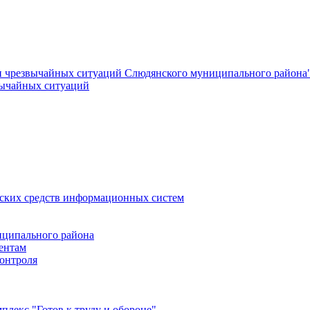
и чрезвычайных ситуаций Слюдянского муниципального района
вычайных ситуаций
еских средств информационных систем
ципального района
ентам
онтроля
лекс "Готов к труду и обороне"