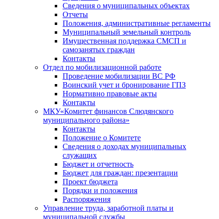
Сведения о муниципальных объектах
Отчеты
Положения, административные регламенты
Муниципальный земельный контроль
Имущественная поддержка СМСП и
самозанятых граждан
Контакты
Отдел по мобилизационной работе
Проведение мобилизации ВС РФ
Воинский учет и бронирование ГПЗ
Нормативно правовые акты
Контакты
МКУ«Комитет финансов Слюдянского
муниципального района»
Контакты
Положение о Комитете
Сведения о доходах муниципальных
служащих
Бюджет и отчетность
Бюджет для граждан: презентации
Проект бюджета
Порядки и положения
Распоряжения
Управление труда, заработной платы и
муниципальной службы