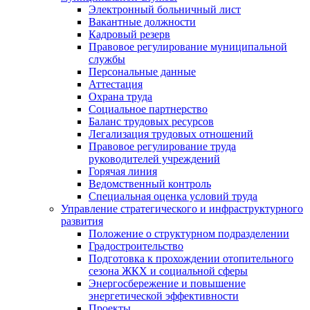
Электронный больничный лист
Вакантные должности
Кадровый резерв
Правовое регулирование муниципальной
службы
Персональные данные
Аттестация
Охрана труда
Социальное партнерство
Баланс трудовых ресурсов
Легализация трудовых отношений
Правовое регулирование труда
руководителей учреждений
Горячая линия
Ведомственный контроль
Специальная оценка условий труда
Управление стратегического и инфраструктурного
развития
Положение о структурном подразделении
Градостроительство
Подготовка к прохождении отопительного
сезона ЖКХ и социальной сферы
Энергосбережение и повышение
энергетической эффективности
Проекты