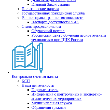
Главный Закон страны
Политические партии
Государственная гражданская служба
Равные права - равные возможности
Паспорта доступности УИК
Стань профессионалом
Обучающий портал
Российский центр обучения избирательным
технологиям при ЦИК России
Контрольно-счетная палата
КСП
Наша деятельность
Годовые отчеты
Информация о контрольных и экспертно-
аналитических мероприятиях
Муниципальная служба
Обращения граждан