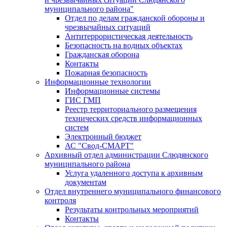
муниципального района"
Отдел по делам гражданской обороны и
чрезвычайных ситуаций
Антитеррористическая деятельность
Безопасность на водных объектах
Гражданская оборона
Контакты
Пожарная безопасность
Информационные технологии
Информационные системы
ГИС ГМП
Реестр территориального размещения
технических средств информационных
систем
Электронный бюджет
АС "Свод-СМАРТ"
Архивный отдел администрации Слюдянского
муниципального района
Услуга удаленного доступа к архивным
документам
Отдел внутреннего муниципального финансового
контроля
Результаты контрольных мероприятий
Контакты