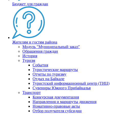
Бюджет для граждан
Жителям и гостям района
Модуль "Муниципальный заказ"
Обращения граждан
История
Туризм
События
Туристические маршруты
Отчеты по туризму
Отдых на Байкале
Туристский информационный центр (ТИЦ)
Сувениры Южного Прибайкалья
Транспорт
Конкурсная документация
Направления и маршруты движения
Номативно-правовые акты
Отбор получателя субсидии