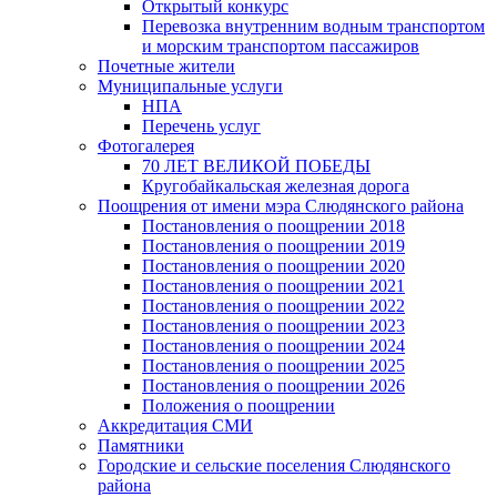
Открытый конкурс
Перевозка внутренним водным транспортом
и морским транспортом пассажиров
Почетные жители
Муниципальные услуги
НПА
Перечень услуг
Фотогалерея
70 ЛЕТ ВЕЛИКОЙ ПОБЕДЫ
Кругобайкальская железная дорога
Поощрения от имени мэра Слюдянского района
Постановления о поощрении 2018
Постановления о поощрении 2019
Постановления о поощрении 2020
Постановления о поощрении 2021
Постановления о поощрении 2022
Постановления о поощрении 2023
Постановления о поощрении 2024
Постановления о поощрении 2025
Постановления о поощрении 2026
Положения о поощрении
Аккредитация СМИ
Памятники
Городские и сельские поселения Слюдянского
района