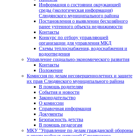
Информация о состоянии окружающей
среды (экологическая информация)
Слюдянского муниципального района
Постановления о выявлении бесхозяйного
ранее учтенного объекта недвижимости
Контакты
Конкурс по отбору управляющей
организации для управления МКД
Схемы теплоснабжения, водоснабжения и
водоотведения
Управление социально-экономического развития
Контакты
Положение
Комиссия по делам несовершеннолетних и защите
их прав Слюдянского муниципального района
В помощь родителям
События и новости
Законодательство
О комиссии
Справочная информация
Документы
Безопасность детства
В помощь педагогам
МКУ "Управление по делам гражданской обороны
и чрезвычайных ситуаций Слюдянского