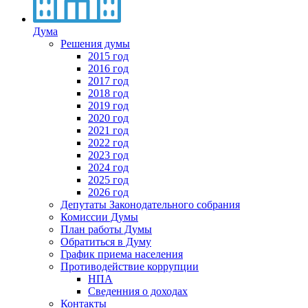
Дума
Решения думы
2015 год
2016 год
2017 год
2018 год
2019 год
2020 год
2021 год
2022 год
2023 год
2024 год
2025 год
2026 год
Депутаты Законодательного собрания
Комиссии Думы
План работы Думы
Обратиться в Думу
График приема населения
Противодействие коррупции
НПА
Сведенния о доходах
Контакты