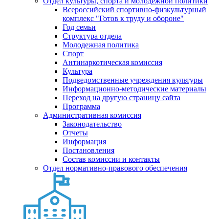
Отдел культуры, спорта и молодежной политики
Всероссийский спортивно-физкультурный
комплекс "Готов к труду и обороне"
Год семьи
Структура отдела
Молодежная политика
Спорт
Антинаркотическая комиссия
Культура
Подведомственные учреждения культуры
Информационно-методические материалы
Переход на другую страницу сайта
Программа
Административная комиссия
Законодательство
Отчеты
Информация
Постановления
Состав комиссии и контакты
Отдел нормативно-правового обеспечения