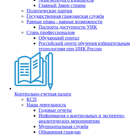
Главный Закон страны
Политические партии
Государственная гражданская служба
Равные права - равные возможности
Паспорта доступности УИК
Стань профессионалом
Обучающий портал
Российский центр обучения избирательным
технологиям при ЦИК России
Контрольно-счетная палата
КСП
Наша деятельность
Годовые отчеты
Информация о контрольных и экспертно-
аналитических мероприятиях
Муниципальная служба
Обращения граждан