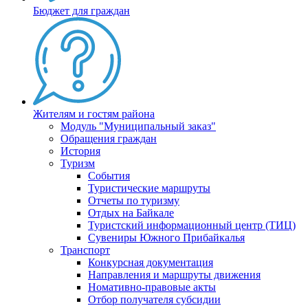
Бюджет для граждан
Жителям и гостям района
Модуль "Муниципальный заказ"
Обращения граждан
История
Туризм
События
Туристические маршруты
Отчеты по туризму
Отдых на Байкале
Туристский информационный центр (ТИЦ)
Сувениры Южного Прибайкалья
Транспорт
Конкурсная документация
Направления и маршруты движения
Номативно-правовые акты
Отбор получателя субсидии