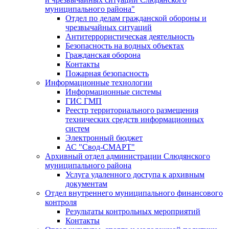
муниципального района"
Отдел по делам гражданской обороны и
чрезвычайных ситуаций
Антитеррористическая деятельность
Безопасность на водных объектах
Гражданская оборона
Контакты
Пожарная безопасность
Информационные технологии
Информационные системы
ГИС ГМП
Реестр территориального размещения
технических средств информационных
систем
Электронный бюджет
АС "Свод-СМАРТ"
Архивный отдел администрации Слюдянского
муниципального района
Услуга удаленного доступа к архивным
документам
Отдел внутреннего муниципального финансового
контроля
Результаты контрольных мероприятий
Контакты