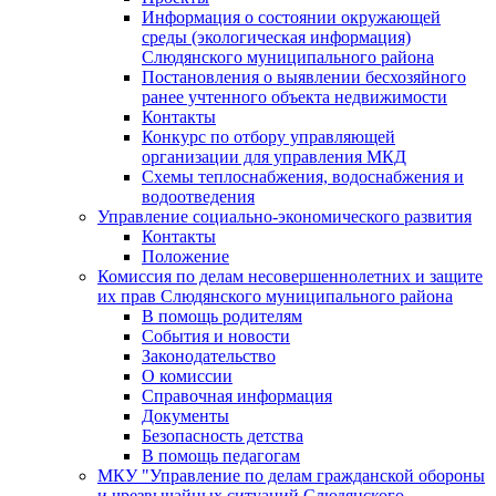
Информация о состоянии окружающей
среды (экологическая информация)
Слюдянского муниципального района
Постановления о выявлении бесхозяйного
ранее учтенного объекта недвижимости
Контакты
Конкурс по отбору управляющей
организации для управления МКД
Схемы теплоснабжения, водоснабжения и
водоотведения
Управление социально-экономического развития
Контакты
Положение
Комиссия по делам несовершеннолетних и защите
их прав Слюдянского муниципального района
В помощь родителям
События и новости
Законодательство
О комиссии
Справочная информация
Документы
Безопасность детства
В помощь педагогам
МКУ "Управление по делам гражданской обороны
и чрезвычайных ситуаций Слюдянского