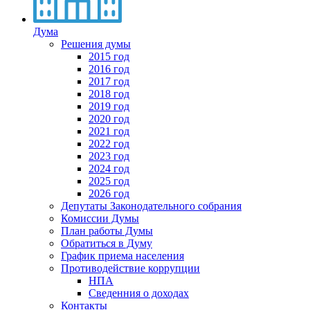
Дума
Решения думы
2015 год
2016 год
2017 год
2018 год
2019 год
2020 год
2021 год
2022 год
2023 год
2024 год
2025 год
2026 год
Депутаты Законодательного собрания
Комиссии Думы
План работы Думы
Обратиться в Думу
График приема населения
Противодействие коррупции
НПА
Сведенния о доходах
Контакты