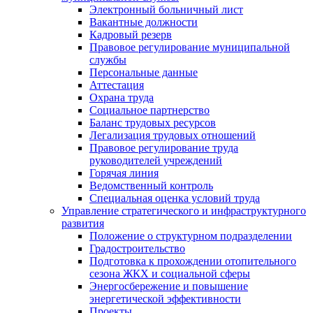
Электронный больничный лист
Вакантные должности
Кадровый резерв
Правовое регулирование муниципальной
службы
Персональные данные
Аттестация
Охрана труда
Социальное партнерство
Баланс трудовых ресурсов
Легализация трудовых отношений
Правовое регулирование труда
руководителей учреждений
Горячая линия
Ведомственный контроль
Специальная оценка условий труда
Управление стратегического и инфраструктурного
развития
Положение о структурном подразделении
Градостроительство
Подготовка к прохождении отопительного
сезона ЖКХ и социальной сферы
Энергосбережение и повышение
энергетической эффективности
Проекты