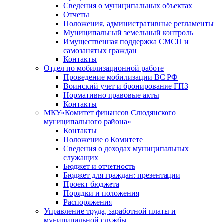
Сведения о муниципальных объектах
Отчеты
Положения, административные регламенты
Муниципальный земельный контроль
Имущественная поддержка СМСП и
самозанятых граждан
Контакты
Отдел по мобилизационной работе
Проведение мобилизации ВС РФ
Воинский учет и бронирование ГПЗ
Нормативно правовые акты
Контакты
МКУ«Комитет финансов Слюдянского
муниципального района»
Контакты
Положение о Комитете
Сведения о доходах муниципальных
служащих
Бюджет и отчетность
Бюджет для граждан: презентации
Проект бюджета
Порядки и положения
Распоряжения
Управление труда, заработной платы и
муниципальной службы