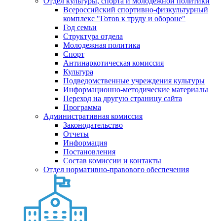
Отдел культуры, спорта и молодежной политики
Всероссийский спортивно-физкультурный
комплекс "Готов к труду и обороне"
Год семьи
Структура отдела
Молодежная политика
Спорт
Антинаркотическая комиссия
Культура
Подведомственные учреждения культуры
Информационно-методические материалы
Переход на другую страницу сайта
Программа
Административная комиссия
Законодательство
Отчеты
Информация
Постановления
Состав комиссии и контакты
Отдел нормативно-правового обеспечения