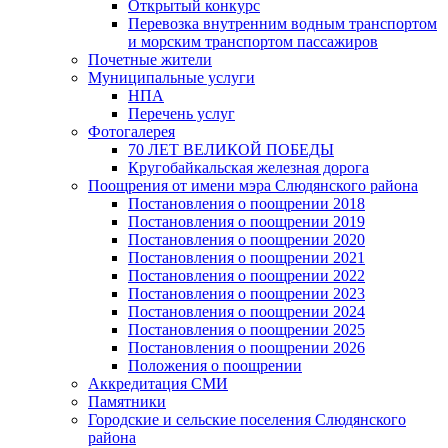
Открытый конкурс
Перевозка внутренним водным транспортом
и морским транспортом пассажиров
Почетные жители
Муниципальные услуги
НПА
Перечень услуг
Фотогалерея
70 ЛЕТ ВЕЛИКОЙ ПОБЕДЫ
Кругобайкальская железная дорога
Поощрения от имени мэра Слюдянского района
Постановления о поощрении 2018
Постановления о поощрении 2019
Постановления о поощрении 2020
Постановления о поощрении 2021
Постановления о поощрении 2022
Постановления о поощрении 2023
Постановления о поощрении 2024
Постановления о поощрении 2025
Постановления о поощрении 2026
Положения о поощрении
Аккредитация СМИ
Памятники
Городские и сельские поселения Слюдянского
района