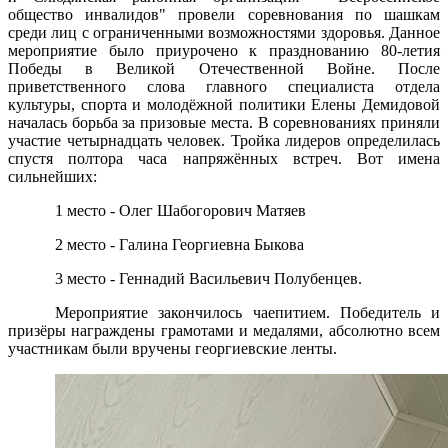
общество инвалидов" провели соревнования по шашкам
среди лиц с ограниченными возможностями здоровья. Данное
мероприятие было приурочено к празднованию 80-летия
Победы в Великой Отечественной Войне. После
приветственного слова главного специалиста отдела
культуры, спорта и молодëжной политики Елены Демидовой
началась борьба за призовые места. В соревнованиях приняли
участие четырнадцать человек. Тройка лидеров определилась
спустя полтора часа напряжëнных встреч. Вот имена
сильнейших:
1 место - Олег Шабогорович Матяев
2 место - Галина Георгиевна Быкова
3 место - Геннадий Васильевич Полубенцев.
Мероприятие закончилось чаепитием. Победитель и
призёры награждены грамотами и медалями, абсолютно всем
участникам были вручены георгиевские ленты.