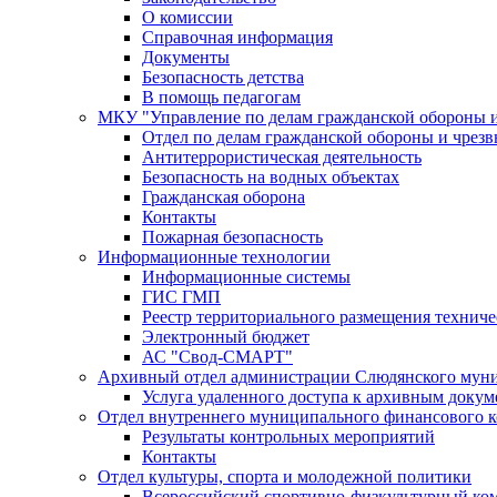
О комиссии
Справочная информация
Документы
Безопасность детства
В помощь педагогам
МКУ "Управление по делам гражданской обороны 
Отдел по делам гражданской обороны и чрез
Антитеррористическая деятельность
Безопасность на водных объектах
Гражданская оборона
Контакты
Пожарная безопасность
Информационные технологии
Информационные системы
ГИС ГМП
Реестр территориального размещения технич
Электронный бюджет
АС "Свод-СМАРТ"
Архивный отдел администрации Слюдянского муни
Услуга удаленного доступа к архивным докум
Отдел внутреннего муниципального финансового к
Результаты контрольных мероприятий
Контакты
Отдел культуры, спорта и молодежной политики
Всероссийский спортивно-физкультурный комп