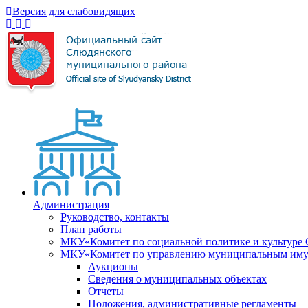
Версия для слабовидящих
Администрация
Руководство, контакты
План работы
МКУ«Комитет по социальной политике и культуре
МКУ«Комитет по управлению муниципальным имущ
Аукционы
Сведения о муниципальных объектах
Отчеты
Положения, административные регламенты