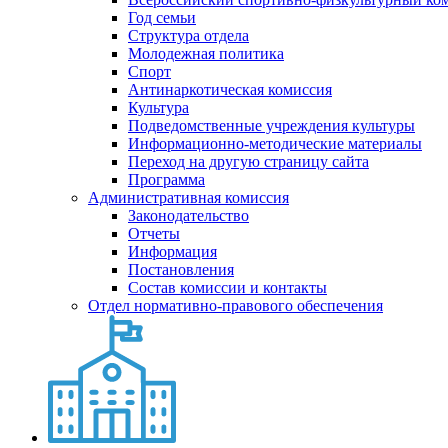
Год семьи
Структура отдела
Молодежная политика
Спорт
Антинаркотическая комиссия
Культура
Подведомственные учреждения культуры
Информационно-методические материалы
Переход на другую страницу сайта
Программа
Административная комиссия
Законодательство
Отчеты
Информация
Постановления
Состав комиссии и контакты
Отдел нормативно-правового обеспечения