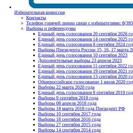
Избирательная комиссия
Контакты
Телефон горячей линии связи с избирателями: 8(39
Выборы и референдумы
Единый день голосования 20 сентября 2026 г
Единый день голосования 14 сентября 2025 г
Единый день голосования 8 сентября 2024 год
Выборы Президента России 15, 16, 17 марта 2
Единый день голосования 10 сентября 2023
Дополнительные выборы 23 апреля 2023
Единый день голосования 11 сентября 2022 го
Единый день голосования 19 сентября 2021 г
Единый день голосования 13 сентября 2020 г
Общероссийское голосование 1 июля 2020 го
Выборы 22 марта 2020 года
Единый день голосования 8 сентября 2019 год
Выборы 9 сентября 2018 года
Выборы 08 апреля 2018 года
Выборы 18 марта 2018 года Президент РФ
Выборы 10 сентября 2017 года
Выборы 18 сентября 2016 года
Выборы 27 сентября 2015 года
Выборы 14 сентября 2014 года