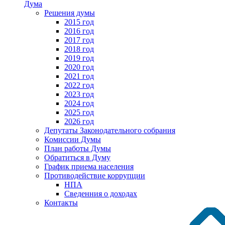
Дума
Решения думы
2015 год
2016 год
2017 год
2018 год
2019 год
2020 год
2021 год
2022 год
2023 год
2024 год
2025 год
2026 год
Депутаты Законодательного собрания
Комиссии Думы
План работы Думы
Обратиться в Думу
График приема населения
Противодействие коррупции
НПА
Сведенния о доходах
Контакты