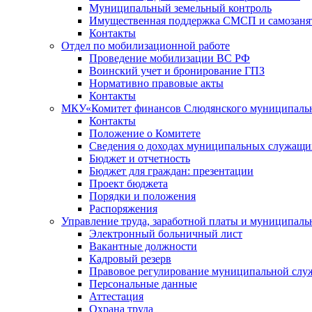
Муниципальный земельный контроль
Имущественная поддержка СМСП и самозаня
Контакты
Отдел по мобилизационной работе
Проведение мобилизации ВС РФ
Воинский учет и бронирование ГПЗ
Нормативно правовые акты
Контакты
МКУ«Комитет финансов Слюдянского муниципальн
Контакты
Положение о Комитете
Сведения о доходах муниципальных служащи
Бюджет и отчетность
Бюджет для граждан: презентации
Проект бюджета
Порядки и положения
Распоряжения
Управление труда, заработной платы и муниципал
Электронный больничный лист
Вакантные должности
Кадровый резерв
Правовое регулирование муниципальной слу
Персональные данные
Аттестация
Охрана труда