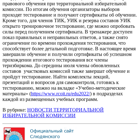
правового обучения при территориальной избирательной
комиссии. По итогам обучения организаторы выборов
проходят тестирование и получают сертификаты об обучении.
Кроме того, для членов ТИК, УИК и резерва составов УИК
открыто тренировочное тестирование, где можно опробовать
силы перед получением сертификата. В тренажере доступен
показ правильных и неправильных ответов, а также снято
ограничение по времени прохождения тестирования, что
способствует более детальной подготовке. В настоящее время
завершили обучение и получили сертификаты об успешном
прохождении итогового тестирования все члены
теризбиркома. До середины июля члены обновленных
составов участковых комиссий также завершат обучение и
пройдут тестирование. Найти комплекты лекций,
презентаций и вопросов для самоконтроля, готовясь к
тестированию, можно на вкладке «Учебно-методические
материалы» (
https://www.rcoit.ru/edu2022/
) в подразделах
каждой из размещенных учебных программ.
В рубрике:
НОВОСТИ ТЕРРИТОРИАЛЬНОЙ
ИЗБИРАТЕЛЬНОЙ КОМИССИИ