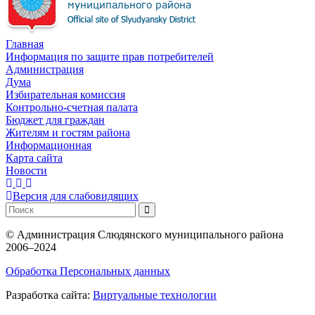
Главная
Информация по защите прав потребителей
Администрация
Дума
Избирательная комиссия
Контрольно-счетная палата
Бюджет для граждан
Жителям и гостям района
Информационная
Карта сайта
Новости
Версия для слабовидящих
©
Администрация Слюдянского муниципального района
2006–2024
Обработка Персональных данных
Разработка сайта:
Виртуальные технологии