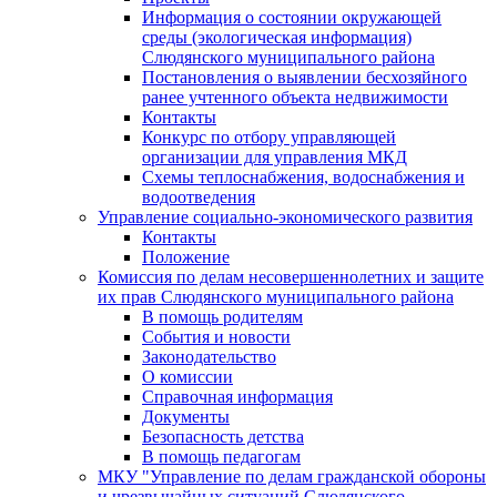
Информация о состоянии окружающей
среды (экологическая информация)
Слюдянского муниципального района
Постановления о выявлении бесхозяйного
ранее учтенного объекта недвижимости
Контакты
Конкурс по отбору управляющей
организации для управления МКД
Схемы теплоснабжения, водоснабжения и
водоотведения
Управление социально-экономического развития
Контакты
Положение
Комиссия по делам несовершеннолетних и защите
их прав Слюдянского муниципального района
В помощь родителям
События и новости
Законодательство
О комиссии
Справочная информация
Документы
Безопасность детства
В помощь педагогам
МКУ "Управление по делам гражданской обороны
и чрезвычайных ситуаций Слюдянского