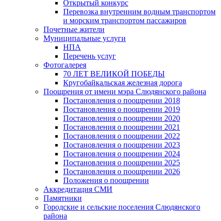
Открытый конкурс
Перевозка внутренним водным транспортом
и морским транспортом пассажиров
Почетные жители
Муниципальные услуги
НПА
Перечень услуг
Фотогалерея
70 ЛЕТ ВЕЛИКОЙ ПОБЕДЫ
Кругобайкальская железная дорога
Поощрения от имени мэра Слюдянского района
Постановления о поощрении 2018
Постановления о поощрении 2019
Постановления о поощрении 2020
Постановления о поощрении 2021
Постановления о поощрении 2022
Постановления о поощрении 2023
Постановления о поощрении 2024
Постановления о поощрении 2025
Постановления о поощрении 2026
Положения о поощрении
Аккредитация СМИ
Памятники
Городские и сельские поселения Слюдянского
района