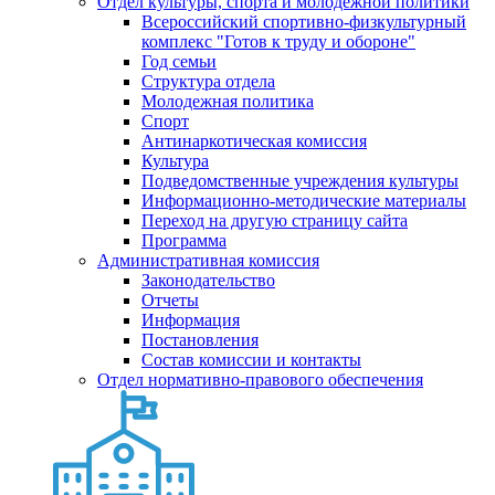
Отдел культуры, спорта и молодежной политики
Всероссийский спортивно-физкультурный
комплекс "Готов к труду и обороне"
Год семьи
Структура отдела
Молодежная политика
Спорт
Антинаркотическая комиссия
Культура
Подведомственные учреждения культуры
Информационно-методические материалы
Переход на другую страницу сайта
Программа
Административная комиссия
Законодательство
Отчеты
Информация
Постановления
Состав комиссии и контакты
Отдел нормативно-правового обеспечения