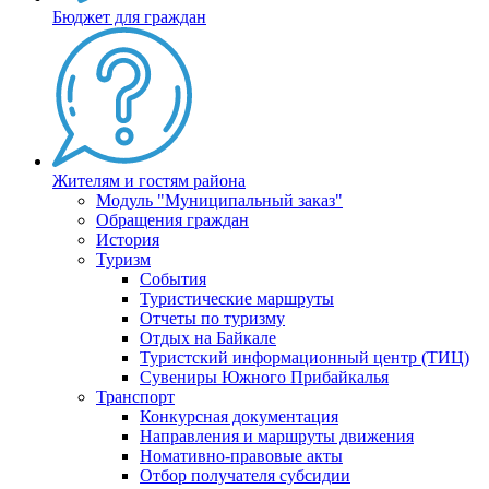
Бюджет для граждан
Жителям и гостям района
Модуль "Муниципальный заказ"
Обращения граждан
История
Туризм
События
Туристические маршруты
Отчеты по туризму
Отдых на Байкале
Туристский информационный центр (ТИЦ)
Сувениры Южного Прибайкалья
Транспорт
Конкурсная документация
Направления и маршруты движения
Номативно-правовые акты
Отбор получателя субсидии