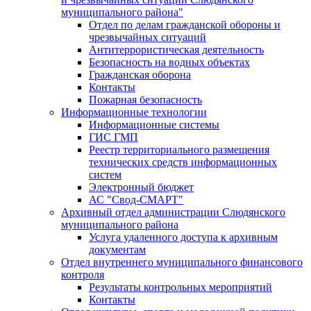
муниципального района"
Отдел по делам гражданской обороны и
чрезвычайных ситуаций
Антитеррористическая деятельность
Безопасность на водных объектах
Гражданская оборона
Контакты
Пожарная безопасность
Информационные технологии
Информационные системы
ГИС ГМП
Реестр территориального размещения
технических средств информационных
систем
Электронный бюджет
АС "Свод-СМАРТ"
Архивный отдел администрации Слюдянского
муниципального района
Услуга удаленного доступа к архивным
документам
Отдел внутреннего муниципального финансового
контроля
Результаты контрольных мероприятий
Контакты