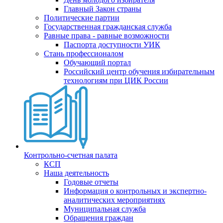
Главный Закон страны
Политические партии
Государственная гражданская служба
Равные права - равные возможности
Паспорта доступности УИК
Стань профессионалом
Обучающий портал
Российский центр обучения избирательным
технологиям при ЦИК России
Контрольно-счетная палата
КСП
Наша деятельность
Годовые отчеты
Информация о контрольных и экспертно-
аналитических мероприятиях
Муниципальная служба
Обращения граждан