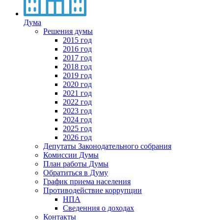
Дума
Решения думы
2015 год
2016 год
2017 год
2018 год
2019 год
2020 год
2021 год
2022 год
2023 год
2024 год
2025 год
2026 год
Депутаты Законодательного собрания
Комиссии Думы
План работы Думы
Обратиться в Думу
График приема населения
Противодействие коррупции
НПА
Сведенния о доходах
Контакты