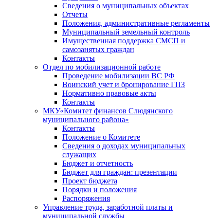
Сведения о муниципальных объектах
Отчеты
Положения, административные регламенты
Муниципальный земельный контроль
Имущественная поддержка СМСП и
самозанятых граждан
Контакты
Отдел по мобилизационной работе
Проведение мобилизации ВС РФ
Воинский учет и бронирование ГПЗ
Нормативно правовые акты
Контакты
МКУ«Комитет финансов Слюдянского
муниципального района»
Контакты
Положение о Комитете
Сведения о доходах муниципальных
служащих
Бюджет и отчетность
Бюджет для граждан: презентации
Проект бюджета
Порядки и положения
Распоряжения
Управление труда, заработной платы и
муниципальной службы