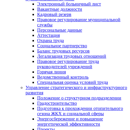
Электронный больничный лист
Вакантные должности
Кадровый резерв
Правовое регулирование муниципальной
службы
Персональные данные
Аттестация
Охрана труда
Социальное партнерство
Баланс трудовых ресурсов
Легализация трудовых отношений
Правовое регулирование труда
руководителей учреждений
Горячая линия
Ведомственный контроль
Специальная оценка условий труда
Управление стратегического и инфраструктурного
развития
Положение о структурном подразделении
Градостроительство
Подготовка к прохождении отопительного
сезона ЖКХ и социальной сферы
Энергосбережение и повышение
энергетической эффективности
Проекты